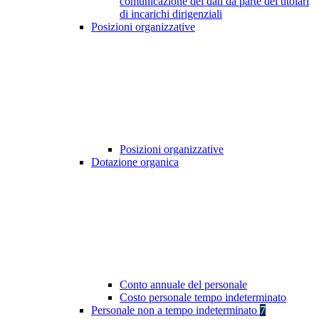
comunicazione dei dati da parte dei titolari
di incarichi dirigenziali
Posizioni organizzative
Posizioni organizzative
Dotazione organica
Conto annuale del personale
Costo personale tempo indeterminato
Personale non a tempo indeterminato
7