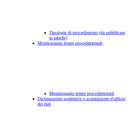
Tipologie di procedimento (da pubblicare
in tabelle)
Monitoraggio tempi procedimentali
Monitoraggio tempi procedimentali
Dichiarazioni sostitutive e acquisizione d'ufficio
dei dati