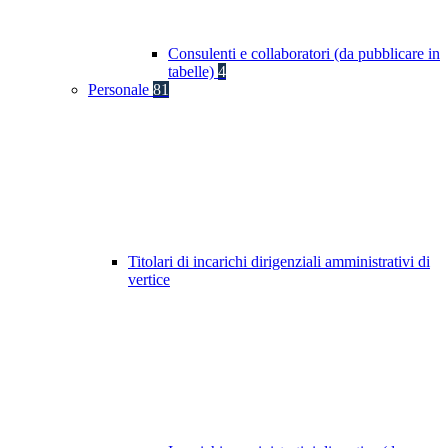
Consulenti e collaboratori (da pubblicare in
tabelle)
4
Personale
81
Titolari di incarichi dirigenziali amministrativi di
vertice