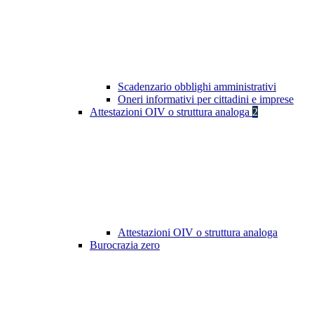
Scadenzario obblighi amministrativi
Oneri informativi per cittadini e imprese
Attestazioni OIV o struttura analoga
2
Attestazioni OIV o struttura analoga
Burocrazia zero