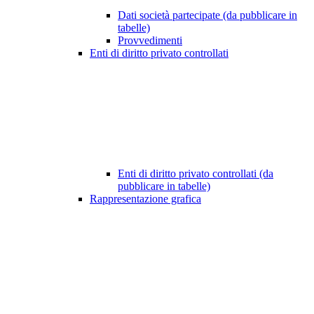
Dati società partecipate (da pubblicare in
tabelle)
Provvedimenti
Enti di diritto privato controllati
Enti di diritto privato controllati (da
pubblicare in tabelle)
Rappresentazione grafica