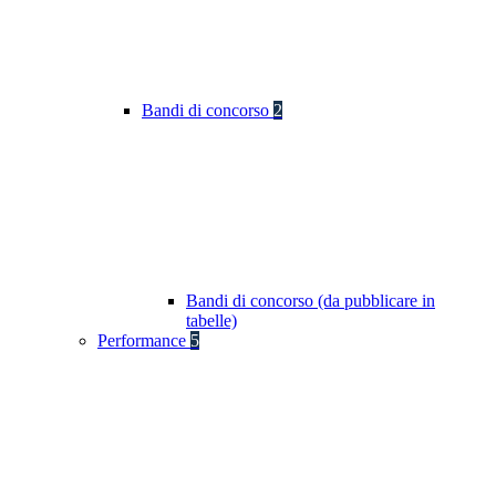
Bandi di concorso
2
Bandi di concorso (da pubblicare in
tabelle)
Performance
5