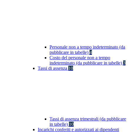
Personale non a tempo indeterminato (da
pubblicare in tabelle)
4
Costo del personale non a tempo
indeterminato (da pubblicare in tabelle)
3
Tassi di assenza
10
Tassi di assenza trimestrali (da pubblicare
in tabelle)
10
Incarichi conferiti e autorizzati ai dipendenti