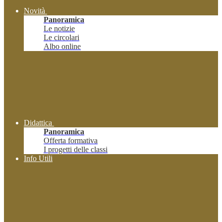
Novità
Panoramica
Le notizie
Le circolari
Albo online
Didattica
Panoramica
Offerta formativa
I progetti delle classi
Info Utili