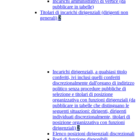
Incarichi amministrativi di vertice (da
pubblicare in tabelle)
Titolari di incarichi dirigenziali (dirigenti non
generali)
2
Incarichi dirigenziali, a qualsiasi titolo
conferiti, ivi inclusi quelli conferiti
discrezionalmente dall'organo di indirizzo
politico senza procedure pubbliche di
selezione e titolari di posizione
organizzativa con funzioni dirigenziali (da
pubblicare in tabelle che distinguano le
seguenti situazioni: dirigenti, dirigenti
individuati discrezionalmente, titolari di
posizione organizzativa con funzioni
dirigenziali)
2
Elenco posizioni dirigenziali discrezionali
Posti di funzione disponibili