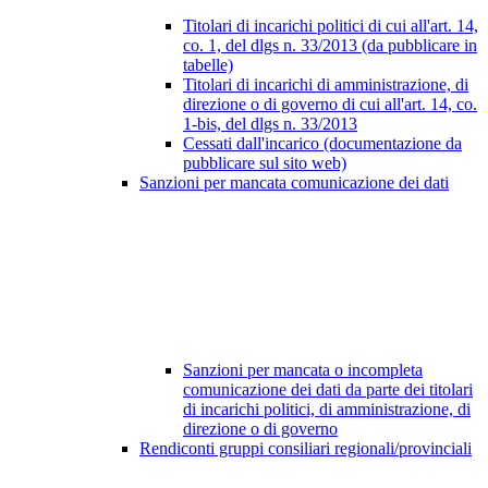
Titolari di incarichi politici di cui all'art. 14,
co. 1, del dlgs n. 33/2013 (da pubblicare in
tabelle)
Titolari di incarichi di amministrazione, di
direzione o di governo di cui all'art. 14, co.
1-bis, del dlgs n. 33/2013
Cessati dall'incarico (documentazione da
pubblicare sul sito web)
Sanzioni per mancata comunicazione dei dati
Sanzioni per mancata o incompleta
comunicazione dei dati da parte dei titolari
di incarichi politici, di amministrazione, di
direzione o di governo
Rendiconti gruppi consiliari regionali/provinciali