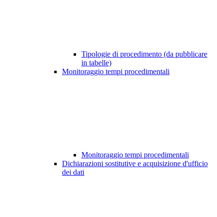
Tipologie di procedimento (da pubblicare
in tabelle)
Monitoraggio tempi procedimentali
Monitoraggio tempi procedimentali
Dichiarazioni sostitutive e acquisizione d'ufficio
dei dati