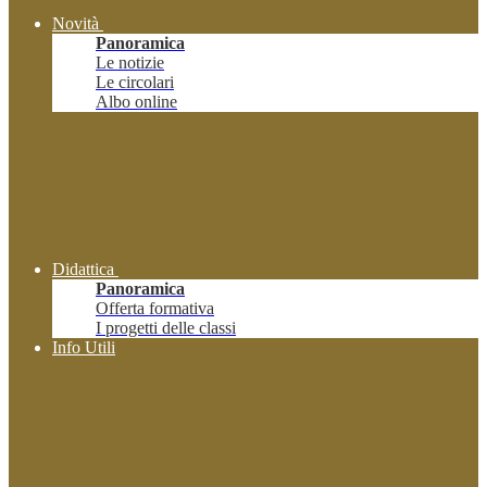
Novità
Panoramica
Le notizie
Le circolari
Albo online
Didattica
Panoramica
Offerta formativa
I progetti delle classi
Info Utili