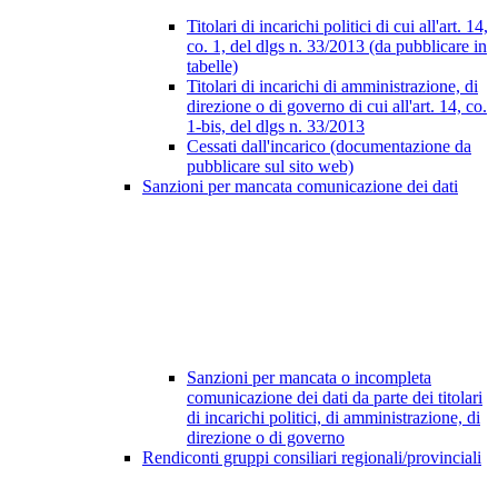
Titolari di incarichi politici di cui all'art. 14,
co. 1, del dlgs n. 33/2013 (da pubblicare in
tabelle)
Titolari di incarichi di amministrazione, di
direzione o di governo di cui all'art. 14, co.
1-bis, del dlgs n. 33/2013
Cessati dall'incarico (documentazione da
pubblicare sul sito web)
Sanzioni per mancata comunicazione dei dati
Sanzioni per mancata o incompleta
comunicazione dei dati da parte dei titolari
di incarichi politici, di amministrazione, di
direzione o di governo
Rendiconti gruppi consiliari regionali/provinciali