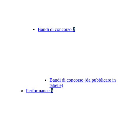
Bandi di concorso
2
Bandi di concorso (da pubblicare in
tabelle)
Performance
5