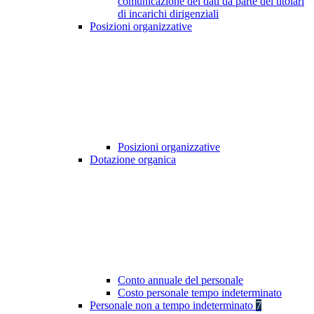
comunicazione dei dati da parte dei titolari
di incarichi dirigenziali
Posizioni organizzative
Posizioni organizzative
Dotazione organica
Conto annuale del personale
Costo personale tempo indeterminato
Personale non a tempo indeterminato
7