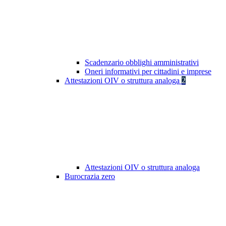
Scadenzario obblighi amministrativi
Oneri informativi per cittadini e imprese
Attestazioni OIV o struttura analoga
2
Attestazioni OIV o struttura analoga
Burocrazia zero