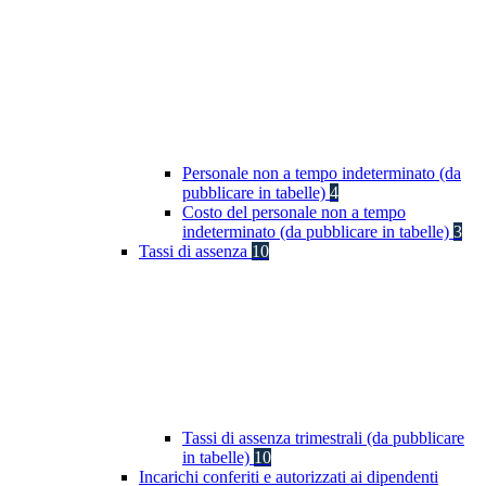
Personale non a tempo indeterminato (da
pubblicare in tabelle)
4
Costo del personale non a tempo
indeterminato (da pubblicare in tabelle)
3
Tassi di assenza
10
Tassi di assenza trimestrali (da pubblicare
in tabelle)
10
Incarichi conferiti e autorizzati ai dipendenti