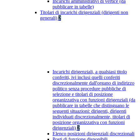
Incarichi amministrativi di vertice (da
pubblicare in tabelle)
Titolari di incarichi dirigenziali (dirigenti non
generali)
2
Incarichi dirigenziali, a qualsiasi titolo
conferiti, ivi inclusi quelli conferiti
discrezionalmente dall'organo di indirizzo
politico senza procedure pubbliche di
selezione e titolari di posizione
organizzativa con funzioni dirigenziali (da
pubblicare in tabelle che distinguano le
seguenti situazioni: dirigenti, dirigenti
individuati discrezionalmente, titolari di
posizione organizzativa con funzioni
dirigenziali)
2
Elenco posizioni dirigenziali discrezionali
Posti di funzione disponibili