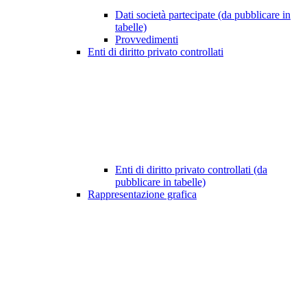
Dati società partecipate (da pubblicare in
tabelle)
Provvedimenti
Enti di diritto privato controllati
Enti di diritto privato controllati (da
pubblicare in tabelle)
Rappresentazione grafica