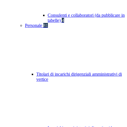
Consulenti e collaboratori (da pubblicare in
tabelle)
4
Personale
81
Titolari di incarichi dirigenziali amministrativi di
vertice