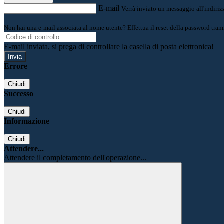
E-mail
Verrà inviato un messaggio all'indirizz
Non hai una e-mail associata al nome utente? Effettua il reset della password tram
E-mail inviata, si prega di controllare la casella di posta elettronica!
Errore
Chiudi
Successo
Chiudi
Informazione
Chiudi
Attendere...
Attendere il completamento dell'operazione...