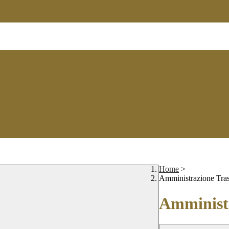
Home
>
Amministrazione Tra
Amministr