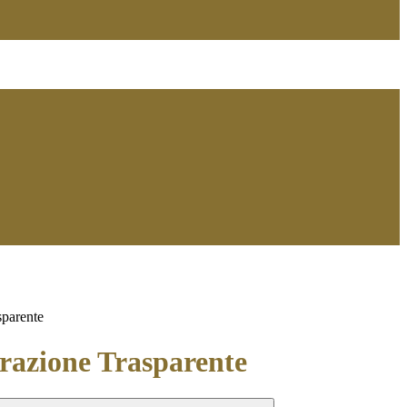
sparente
azione Trasparente