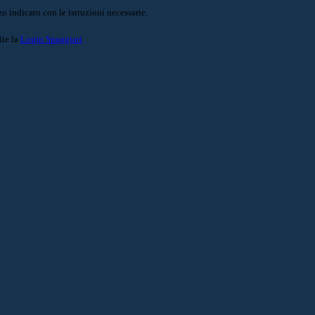
o indicato con le istruzioni necessarie.
ite la
Login Spaggiari