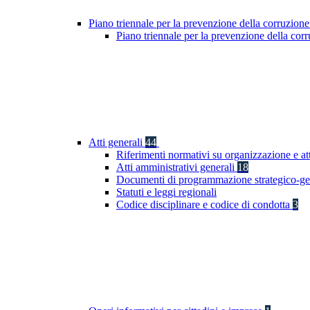
Piano triennale per la prevenzione della corruzione
Piano triennale per la prevenzione della co
Atti generali
44
Riferimenti normativi su organizzazione e at
Atti amministrativi generali
18
Documenti di programmazione strategico-ge
Statuti e leggi regionali
Codice disciplinare e codice di condotta
3