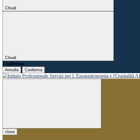
Chiudi
Chiudi
Conferma
Annulla
Conferma
close