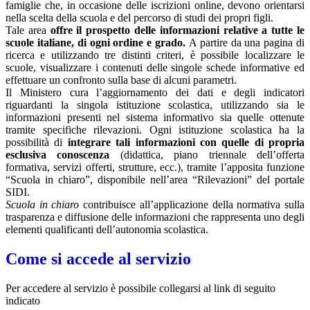
famiglie che, in occasione delle iscrizioni online, devono orientarsi
nella scelta della scuola e del percorso di studi dei propri figli.
Tale area
offre il prospetto delle informazioni relative a tutte le
scuole italiane, di ogni ordine e grado.
A partire da una pagina di
ricerca e utilizzando tre distinti criteri, è possibile localizzare le
scuole, visualizzare i contenuti delle singole schede informative ed
effettuare un confronto sulla base di alcuni parametri.
Il Ministero cura l’aggiornamento dei dati e degli indicatori
riguardanti la singola istituzione scolastica, utilizzando sia le
informazioni presenti nel sistema informativo sia quelle ottenute
tramite specifiche rilevazioni.
Ogni istituzione scolastica ha la
possibilità di
integrare tali informazioni con quelle di propria
esclusiva conoscenza
(didattica, piano triennale dell’offerta
formativa, servizi offerti, strutture, ecc.), tramite l’apposita funzione
“Scuola in chiaro”, disponibile nell’area “Rilevazioni” del portale
SIDI.
Scuola in chiaro
contribuisce all’applicazione della normativa sulla
trasparenza e diffusione delle informazioni che rappresenta uno degli
elementi qualificanti dell’autonomia scolastica.
Come si accede al servizio
Per accedere al servizio è possibile collegarsi al link di seguito
indicato