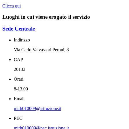
Clicca qui
Luoghi in cui viene erogato il servizio
Sede Centrale
Indirizzo
Via Carlo Valvassori Peroni, 8
CAP
20133
Orari
8-13.00
Email
mirh010009@istruzione.it
PEC
mirh010009@pec.istruzione.it