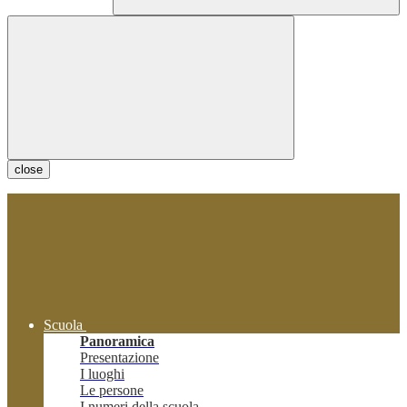
close
Scuola
Panoramica
Presentazione
I luoghi
Le persone
I numeri della scuola