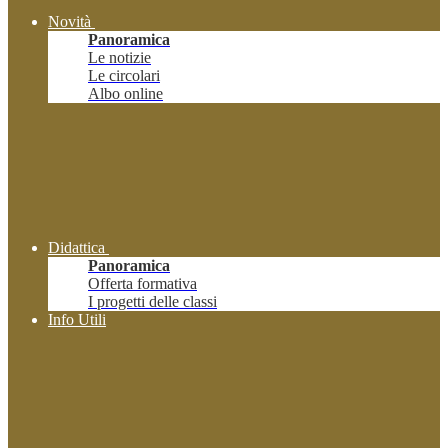
Novità
Panoramica
Le notizie
Le circolari
Albo online
Didattica
Panoramica
Offerta formativa
I progetti delle classi
Info Utili