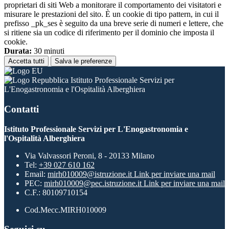
proprietari di siti Web a monitorare il comportamento dei visitatori e
misurare le prestazioni del sito. È un cookie di tipo pattern, in cui il
prefisso _pk_ses è seguito da una breve serie di numeri e lettere, che
si ritiene sia un codice di riferimento per il dominio che imposta il
cookie.
Durata:
30 minuti
Accetta tutti
Salva le preferenze
Istituto Professionale Servizi per
L'Enogastronomia e l'Ospitalità Alberghiera
Contatti
Istituto Professionale Servizi per L'Enogastronomia e
l'Ospitalità Alberghiera
Via Valvassori Peroni, 8 - 20133 Milano
Tel:
+39 027 610 162
Email:
mirh010009@istruzione.it
Link per inviare una mail
PEC:
mirh010009@pec.istruzione.it
Link per inviare una mail
C.F.: 80109710154
Cod.Mecc.MIRH010009