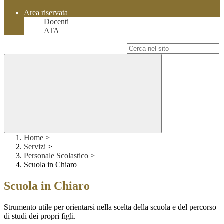
Area riservata
Docenti
ATA
Campo di ricerca per le pagine del sito
Home
>
Servizi
>
Personale Scolastico
>
Scuola in Chiaro
Scuola in Chiaro
Strumento utile per orientarsi nella scelta della scuola e del percorso
di studi dei propri figli.