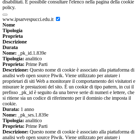
disabilitati. È possibile consultare l'elenco nella pagina della cookie
policy.
www.ipsarvespucci.edu.it
Nome
Tipologia
Proprieta
Descrizione
Durata
Nome:
_pk_id.1.839e
Tipologia:
analitico
Proprieta:
Prime Parti
Descrizione:
Questo nome di cookie è associato alla piattaforma di
analisi web open source Piwik. Viene utilizzato per aiutare i
proprietari di siti Web a monitorare il comportamento dei visitatori e
misurare le prestazioni del sito. È un cookie di tipo pattern, in cui il
prefisso _pk_id è seguito da una breve serie di numeri e lettere, che
si ritiene sia un codice di riferimento per il dominio che imposta il
cookie.
Durata:
1 anno
Nome:
_pk_ses.1.839e
Tipologia:
analitico
Proprieta:
Prime Parti
Descrizione:
Questo nome di cookie è associato alla piattaforma di
analisi web open source Piwik. Viene utilizzato per aiutare i