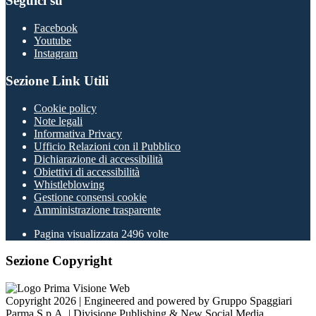
Seguici su
Facebook
Youtube
Instagram
Sezione Link Utili
Cookie policy
Note legali
Informativa Privacy
Ufficio Relazioni con il Pubblico
Dichiarazione di accessibilità
Obiettivi di accessibilità
Whistleblowing
Gestione consensi cookie
Amministrazione trasparente
Pagina visualizzata
2496
volte
Sezione Copyright
Copyright 2026 | Engineered and powered by Gruppo Spaggiari
Parma S.p.A. | Divisione Publishing & New Social Media