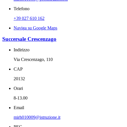
Telefono
+39 027 610 162
Naviga su Google Maps
Succersale Crescenzago
Indirizzo
Via Crescenzago, 110
CAP
20132
Orari
8-13.00
Email
mirh010009@istruzione.it
PEC