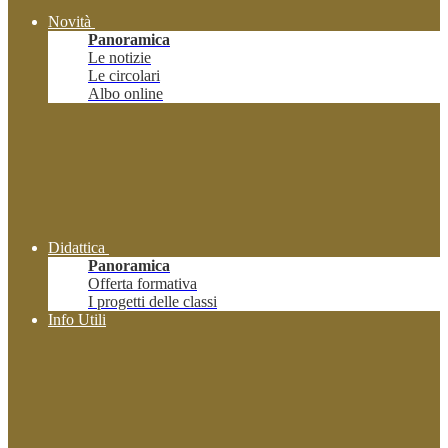
Novità
Panoramica
Le notizie
Le circolari
Albo online
Didattica
Panoramica
Offerta formativa
I progetti delle classi
Info Utili