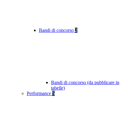
Bandi di concorso
2
Bandi di concorso (da pubblicare in
tabelle)
Performance
5