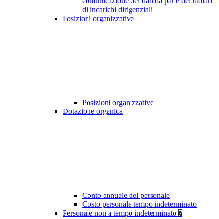
comunicazione dei dati da parte dei titolari
di incarichi dirigenziali
Posizioni organizzative
Posizioni organizzative
Dotazione organica
Conto annuale del personale
Costo personale tempo indeterminato
Personale non a tempo indeterminato
7