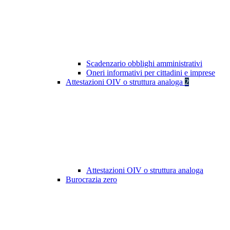
Scadenzario obblighi amministrativi
Oneri informativi per cittadini e imprese
Attestazioni OIV o struttura analoga
2
Attestazioni OIV o struttura analoga
Burocrazia zero