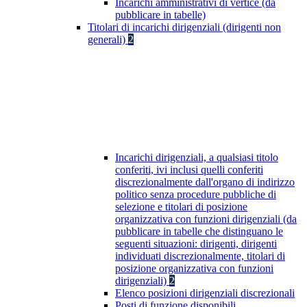
Incarichi amministrativi di vertice (da
pubblicare in tabelle)
Titolari di incarichi dirigenziali (dirigenti non
generali)
2
Incarichi dirigenziali, a qualsiasi titolo
conferiti, ivi inclusi quelli conferiti
discrezionalmente dall'organo di indirizzo
politico senza procedure pubbliche di
selezione e titolari di posizione
organizzativa con funzioni dirigenziali (da
pubblicare in tabelle che distinguano le
seguenti situazioni: dirigenti, dirigenti
individuati discrezionalmente, titolari di
posizione organizzativa con funzioni
dirigenziali)
2
Elenco posizioni dirigenziali discrezionali
Posti di funzione disponibili