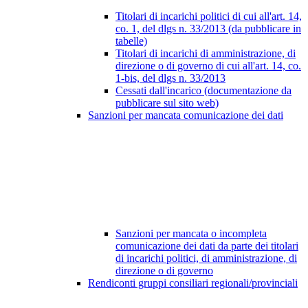
Titolari di incarichi politici di cui all'art. 14,
co. 1, del dlgs n. 33/2013 (da pubblicare in
tabelle)
Titolari di incarichi di amministrazione, di
direzione o di governo di cui all'art. 14, co.
1-bis, del dlgs n. 33/2013
Cessati dall'incarico (documentazione da
pubblicare sul sito web)
Sanzioni per mancata comunicazione dei dati
Sanzioni per mancata o incompleta
comunicazione dei dati da parte dei titolari
di incarichi politici, di amministrazione, di
direzione o di governo
Rendiconti gruppi consiliari regionali/provinciali