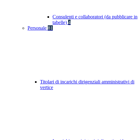
Consulenti e collaboratori (da pubblicare in
tabelle)
4
Personale
81
Titolari di incarichi dirigenziali amministrativi di
vertice