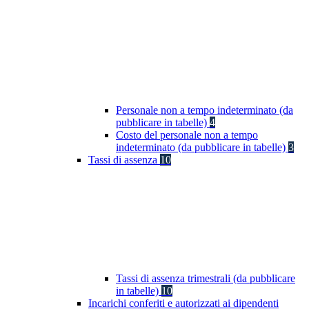
Personale non a tempo indeterminato (da
pubblicare in tabelle)
4
Costo del personale non a tempo
indeterminato (da pubblicare in tabelle)
3
Tassi di assenza
10
Tassi di assenza trimestrali (da pubblicare
in tabelle)
10
Incarichi conferiti e autorizzati ai dipendenti