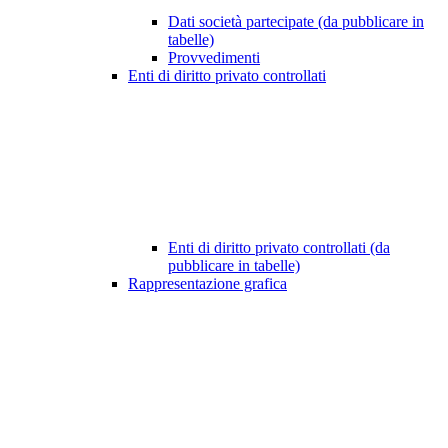
Dati società partecipate (da pubblicare in
tabelle)
Provvedimenti
Enti di diritto privato controllati
Enti di diritto privato controllati (da
pubblicare in tabelle)
Rappresentazione grafica