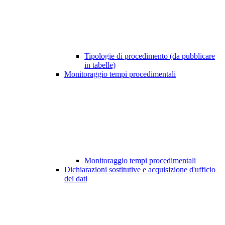
Tipologie di procedimento (da pubblicare
in tabelle)
Monitoraggio tempi procedimentali
Monitoraggio tempi procedimentali
Dichiarazioni sostitutive e acquisizione d'ufficio
dei dati