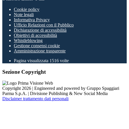
Cookie policy
Note legali
Informativa Privacy
Ufficio Relazioni con il Pubblico
Dichiarazione di accessibilità
Obiettivi di accessibilità
Whistleblowing
Gestione consensi cookie
Amministrazione trasparente
Pagina visualizzata
1516
volte
Sezione Copyright
Copyright 2026 | Engineered and powered by Gruppo Spaggiari
Parma S.p.A. | Divisione Publishing & New Social Media
Disclaimer trattamento dati personali