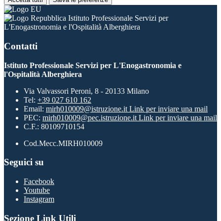
Istituto Professionale Servizi per
L'Enogastronomia e l'Ospitalità Alberghiera
Contatti
Istituto Professionale Servizi per L'Enogastronomia e
l'Ospitalità Alberghiera
Via Valvassori Peroni, 8 - 20133 Milano
Tel:
+39 027 610 162
Email:
mirh010009@istruzione.it
Link per inviare una mail
PEC:
mirh010009@pec.istruzione.it
Link per inviare una mail
C.F.: 80109710154
Cod.Mecc.MIRH010009
Seguici su
Facebook
Youtube
Instagram
Sezione Link Utili