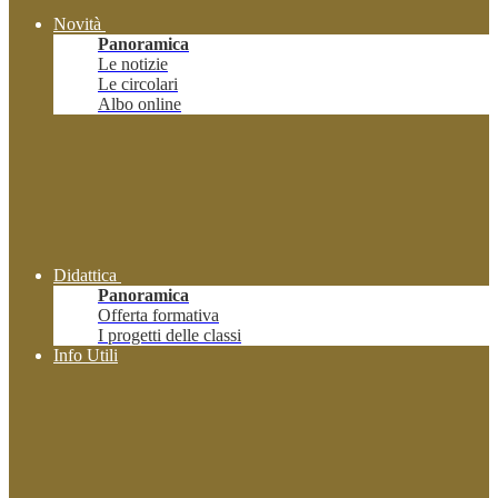
Novità
Panoramica
Le notizie
Le circolari
Albo online
Didattica
Panoramica
Offerta formativa
I progetti delle classi
Info Utili