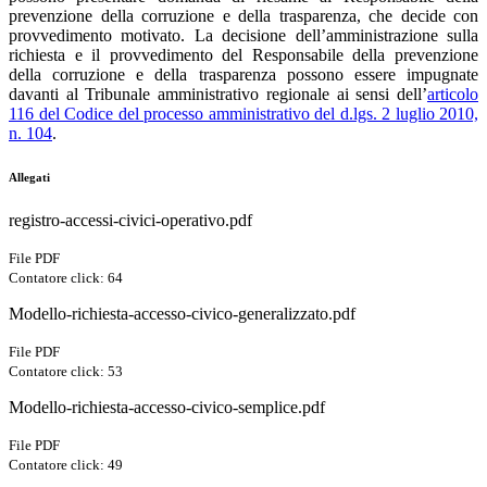
prevenzione della corruzione e della trasparenza, che decide con
provvedimento motivato. La decisione dell’amministrazione sulla
richiesta e il provvedimento del Responsabile della prevenzione
della corruzione e della trasparenza possono essere impugnate
davanti al Tribunale amministrativo regionale ai sensi dell’
articolo
116 del Codice del processo amministrativo del d.lgs. 2 luglio 2010,
n. 104
.
Allegati
registro-accessi-civici-operativo.pdf
File PDF
Contatore click: 64
Modello-richiesta-accesso-civico-generalizzato.pdf
File PDF
Contatore click: 53
Modello-richiesta-accesso-civico-semplice.pdf
File PDF
Contatore click: 49