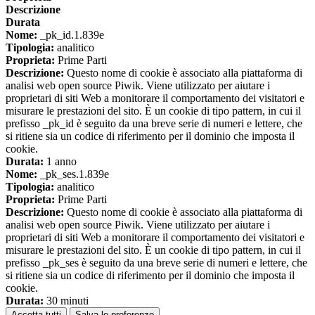
Descrizione
Durata
Nome:
_pk_id.1.839e
Tipologia:
analitico
Proprieta:
Prime Parti
Descrizione:
Questo nome di cookie è associato alla piattaforma di
analisi web open source Piwik. Viene utilizzato per aiutare i
proprietari di siti Web a monitorare il comportamento dei visitatori e
misurare le prestazioni del sito. È un cookie di tipo pattern, in cui il
prefisso _pk_id è seguito da una breve serie di numeri e lettere, che
si ritiene sia un codice di riferimento per il dominio che imposta il
cookie.
Durata:
1 anno
Nome:
_pk_ses.1.839e
Tipologia:
analitico
Proprieta:
Prime Parti
Descrizione:
Questo nome di cookie è associato alla piattaforma di
analisi web open source Piwik. Viene utilizzato per aiutare i
proprietari di siti Web a monitorare il comportamento dei visitatori e
misurare le prestazioni del sito. È un cookie di tipo pattern, in cui il
prefisso _pk_ses è seguito da una breve serie di numeri e lettere, che
si ritiene sia un codice di riferimento per il dominio che imposta il
cookie.
Durata:
30 minuti
Accetta tutti
Salva le preferenze