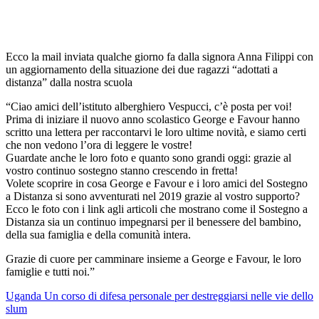
Ecco la mail inviata qualche giorno fa dalla signora Anna Filippi con
un aggiornamento della situazione dei due ragazzi “adottati a
distanza” dalla nostra scuola
“Ciao amici dell’istituto alberghiero Vespucci, c’è posta per voi!
Prima di iniziare il nuovo anno scolastico George e Favour hanno
scritto una lettera per raccontarvi le loro ultime novità, e siamo certi
che non vedono l’ora di leggere le vostre!
Guardate anche le loro foto e quanto sono grandi oggi: grazie al
vostro continuo sostegno stanno crescendo in fretta!
Volete scoprire in cosa George e Favour e i loro amici del Sostegno
a Distanza si sono avventurati nel 2019 grazie al vostro supporto?
Ecco le foto con i link agli articoli che mostrano come il Sostegno a
Distanza sia un continuo impegnarsi per il benessere del bambino,
della sua famiglia e della comunità intera.
Grazie di cuore per camminare insieme a George e Favour, le loro
famiglie e tutti noi.”
Uganda Un corso di difesa personale per destreggiarsi nelle vie dello
slum