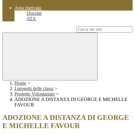
Area riservata
Docenti
ATA
Campo di ricerca per le pagine del sito
Home
>
I progetti delle classi
>
Progetto Volontariato
>
ADOZIONE A DISTANZA DI GEORGE E MICHELLE
FAVOUR
ADOZIONE A DISTANZA DI GEORGE
E MICHELLE FAVOUR