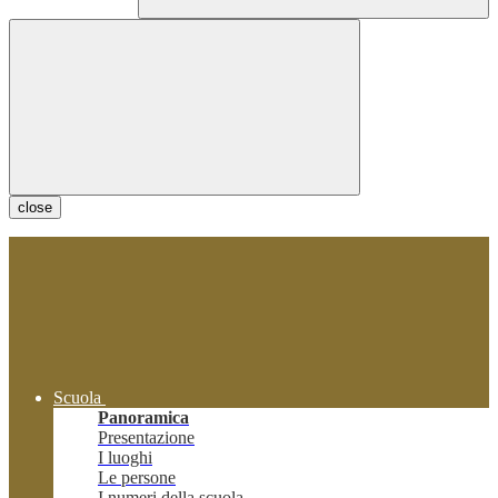
close
Scuola
Panoramica
Presentazione
I luoghi
Le persone
I numeri della scuola