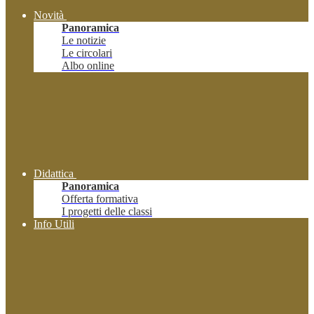
Novità
Panoramica
Le notizie
Le circolari
Albo online
Didattica
Panoramica
Offerta formativa
I progetti delle classi
Info Utili