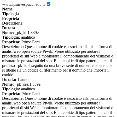
www.ipsarvespucci.edu.it
Nome
Tipologia
Proprieta
Descrizione
Durata
Nome:
_pk_id.1.839e
Tipologia:
analitico
Proprieta:
Prime Parti
Descrizione:
Questo nome di cookie è associato alla piattaforma di
analisi web open source Piwik. Viene utilizzato per aiutare i
proprietari di siti Web a monitorare il comportamento dei visitatori e
misurare le prestazioni del sito. È un cookie di tipo pattern, in cui il
prefisso _pk_id è seguito da una breve serie di numeri e lettere, che
si ritiene sia un codice di riferimento per il dominio che imposta il
cookie.
Durata:
1 anno
Nome:
_pk_ses.1.839e
Tipologia:
analitico
Proprieta:
Prime Parti
Descrizione:
Questo nome di cookie è associato alla piattaforma di
analisi web open source Piwik. Viene utilizzato per aiutare i
proprietari di siti Web a monitorare il comportamento dei visitatori e
misurare le prestazioni del sito. È un cookie di tipo pattern, in cui il