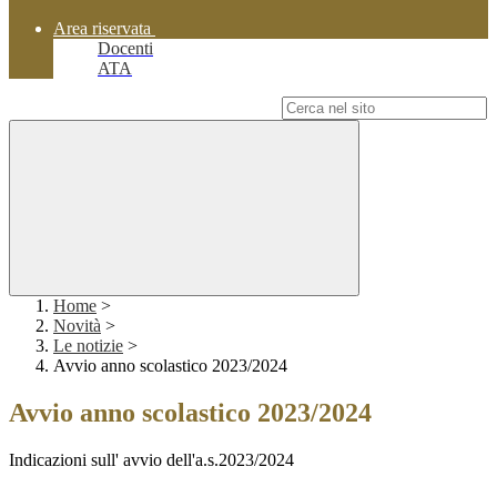
Area riservata
Docenti
ATA
Campo di ricerca per le pagine del sito
Home
>
Novità
>
Le notizie
>
Avvio anno scolastico 2023/2024
Avvio anno scolastico 2023/2024
Indicazioni sull' avvio dell'a.s.2023/2024