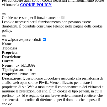
Per conoscere quali sono i cookie necessari al funzionamento potete
visionare la
COOKIE POLICY
.
Cookie necessari per il funzionamento
I cookie necessari per il funzionamento non possono essere
disabilitati. È possibile consultare l'elenco nella pagina della cookie
policy.
www.ipsarvespucci.edu.it
Nome
Tipologia
Proprieta
Descrizione
Durata
Nome:
_pk_id.1.839e
Tipologia:
analitico
Proprieta:
Prime Parti
Descrizione:
Questo nome di cookie è associato alla piattaforma di
analisi web open source Piwik. Viene utilizzato per aiutare i
proprietari di siti Web a monitorare il comportamento dei visitatori e
misurare le prestazioni del sito. È un cookie di tipo pattern, in cui il
prefisso _pk_id è seguito da una breve serie di numeri e lettere, che
si ritiene sia un codice di riferimento per il dominio che imposta il
cookie.