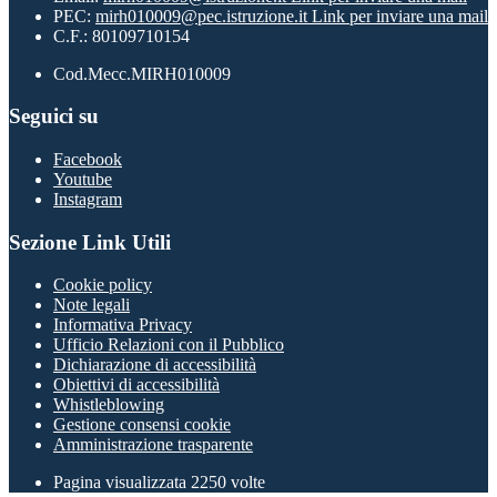
PEC:
mirh010009@pec.istruzione.it
Link per inviare una mail
C.F.: 80109710154
Cod.Mecc.MIRH010009
Seguici su
Facebook
Youtube
Instagram
Sezione Link Utili
Cookie policy
Note legali
Informativa Privacy
Ufficio Relazioni con il Pubblico
Dichiarazione di accessibilità
Obiettivi di accessibilità
Whistleblowing
Gestione consensi cookie
Amministrazione trasparente
Pagina visualizzata
2250
volte