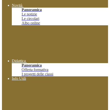
Novità
Panoramica
Le notizie
Le circolari
Albo online
Didattica
Panoramica
Offerta formativa
I progetti delle classi
Info Utili