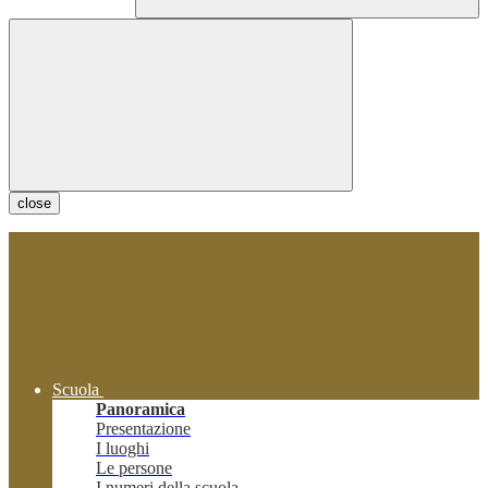
close
Scuola
Panoramica
Presentazione
I luoghi
Le persone
I numeri della scuola