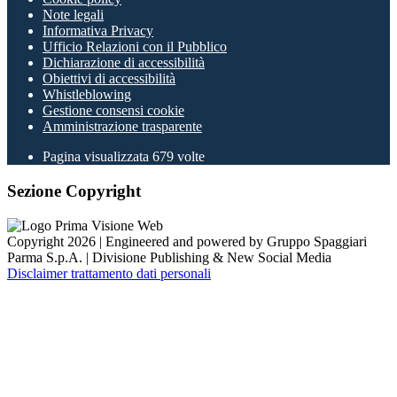
Note legali
Informativa Privacy
Ufficio Relazioni con il Pubblico
Dichiarazione di accessibilità
Obiettivi di accessibilità
Whistleblowing
Gestione consensi cookie
Amministrazione trasparente
Pagina visualizzata
679
volte
Sezione Copyright
Copyright 2026 | Engineered and powered by Gruppo Spaggiari
Parma S.p.A. | Divisione Publishing & New Social Media
Disclaimer trattamento dati personali