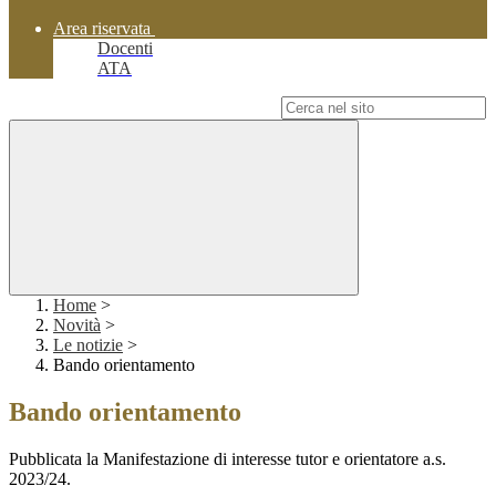
Area riservata
Docenti
ATA
Campo di ricerca per le pagine del sito
Home
>
Novità
>
Le notizie
>
Bando orientamento
Bando orientamento
Pubblicata la Manifestazione di interesse tutor e orientatore a.s.
2023/24.