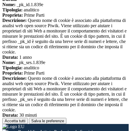
Nome:
_pk_id.1.839e
Tipologia:
analitico
Proprieta:
Prime Parti
Descrizione:
Questo nome di cookie è associato alla piattaforma di
analisi web open source Piwik. Viene utilizzato per aiutare i
proprietari di siti Web a monitorare il comportamento dei visitatori e
misurare le prestazioni del sito. È un cookie di tipo pattern, in cui il
prefisso _pk_id è seguito da una breve serie di numeri e lettere, che
si ritiene sia un codice di riferimento per il dominio che imposta il
cookie.
Durata:
1 anno
Nome:
_pk_ses.1.839e
Tipologia:
analitico
Proprieta:
Prime Parti
Descrizione:
Questo nome di cookie è associato alla piattaforma di
analisi web open source Piwik. Viene utilizzato per aiutare i
proprietari di siti Web a monitorare il comportamento dei visitatori e
misurare le prestazioni del sito. È un cookie di tipo pattern, in cui il
prefisso _pk_ses è seguito da una breve serie di numeri e lettere, che
si ritiene sia un codice di riferimento per il dominio che imposta il
cookie.
Durata:
30 minuti
Accetta tutti
Salva le preferenze