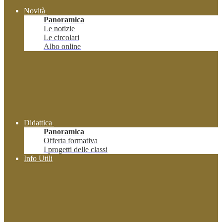
Novità
Panoramica
Le notizie
Le circolari
Albo online
Didattica
Panoramica
Offerta formativa
I progetti delle classi
Info Utili