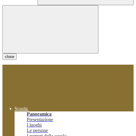
close
Scuola
Panoramica
Presentazione
I luoghi
Le persone
I numeri della scuola