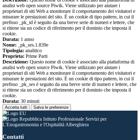
analisi web open source Piwik. Viene utilizzato per aiutare i
proprietari di siti Web a monitorare il comportamento dei visitatori e
misurare le prestazioni del sito. È un cookie di tipo pattern, in cui il
prefisso _pk_id è seguito da una breve serie di numeri e lettere, che
si ritiene sia un codice di riferimento per il dominio che imposta il
cookie.
Durata:
1 anno
Nome:
_pk_ses.1.839e
Tipologia:
analitico
Proprieta:
Prime Parti
Descrizione:
Questo nome di cookie è associato alla piattaforma di
analisi web open source Piwik. Viene utilizzato per aiutare i
proprietari di siti Web a monitorare il comportamento dei visitatori e
misurare le prestazioni del sito. È un cookie di tipo pattern, in cui il
prefisso _pk_ses è seguito da una breve serie di numeri e lettere, che
si ritiene sia un codice di riferimento per il dominio che imposta il
cookie.
Durata:
30 minuti
Accetta tutti
Salva le preferenze
Istituto Professionale Servizi per
L'Enogastronomia e l'Ospitalità Alberghiera
Contatti