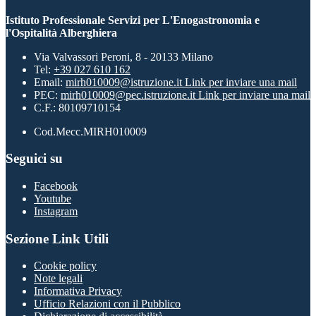
Istituto Professionale Servizi per L'Enogastronomia e
l'Ospitalità Alberghiera
Via Valvassori Peroni, 8 - 20133 Milano
Tel:
+39 027 610 162
Email:
mirh010009@istruzione.it
Link per inviare una mail
PEC:
mirh010009@pec.istruzione.it
Link per inviare una mail
C.F.: 80109710154
Cod.Mecc.MIRH010009
Seguici su
Facebook
Youtube
Instagram
Sezione Link Utili
Cookie policy
Note legali
Informativa Privacy
Ufficio Relazioni con il Pubblico