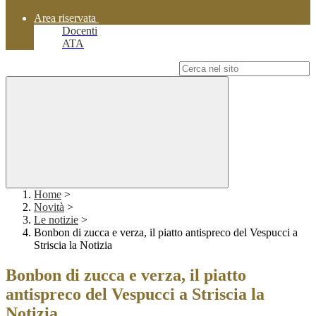
Area riservata
Docenti
ATA
Campo di ricerca per le pagine del sito
Home
>
Novità
>
Le notizie
>
Bonbon di zucca e verza, il piatto antispreco del Vespucci a
Striscia la Notizia
Bonbon di zucca e verza, il piatto
antispreco del Vespucci a Striscia la
Notizia