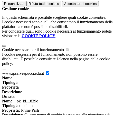
Personalizza
Rifiuta tutti
i cookies
Accetta tutti
i cookies
Gestione cookie
In questa schermata è possibile scegliere quali cookie consentire.
I cookie necessari sono quelli che consentono il funzionamento della
piattaforma e non è possibile disabilitarli.
Per conoscere quali sono i cookie necessari al funzionamento potete
visionare la
COOKIE POLICY
.
Cookie necessari per il funzionamento
I cookie necessari per il funzionamento non possono essere
disabilitati. È possibile consultare l'elenco nella pagina della cookie
policy.
www.ipsarvespucci.edu.it
Nome
Tipologia
Proprieta
Descrizione
Durata
Nome:
_pk_id.1.839e
Tipologia:
analitico
Proprieta:
Prime Parti
Descrizione:
Questo nome di cookie è associato alla piattaforma di