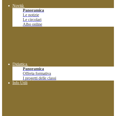
Novità
Panoramica
Le notizie
Le circolari
Albo online
Didattica
Panoramica
Offerta formativa
I progetti delle classi
Info Utili