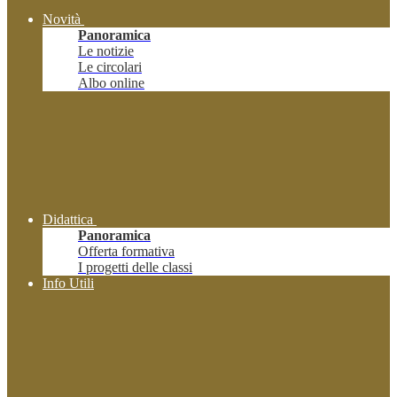
Novità
Panoramica
Le notizie
Le circolari
Albo online
Didattica
Panoramica
Offerta formativa
I progetti delle classi
Info Utili