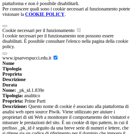
piattaforma e non è possibile disabilitarli.
Per conoscere quali sono i cookie necessari al funzionamento potete
visionare la
COOKIE POLICY
.
Cookie necessari per il funzionamento
I cookie necessari per il funzionamento non possono essere
disabilitati. È possibile consultare l'elenco nella pagina della cookie
policy.
www.ipsarvespucci.edu.it
Nome
Tipologia
Proprieta
Descrizione
Durata
Nome:
_pk_id.1.839e
Tipologia:
analitico
Proprieta:
Prime Parti
Descrizione:
Questo nome di cookie è associato alla piattaforma di
analisi web open source Piwik. Viene utilizzato per aiutare i
proprietari di siti Web a monitorare il comportamento dei visitatori e
misurare le prestazioni del sito. È un cookie di tipo pattern, in cui il
prefisso _pk_id è seguito da una breve serie di numeri e lettere, che
si ritiene sia un codice di riferimento per il dominio che imposta il