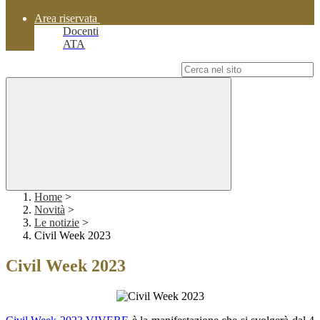
Area riservata
Docenti
ATA
Campo di ricerca per le pagine del sito
Home
>
Novità
>
Le notizie
>
Civil Week 2023
Civil Week 2023