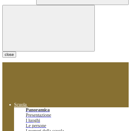
close
Scuola
Panoramica
Presentazione
I luoghi
Le persone
I numeri della scuola