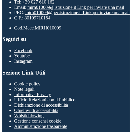
Tel:
+39 027 610 162
Email:
mirh010009@istruzione.it
Link per inviare una mail
PEC:
mirh010009@pec.istruzione.it
Link per inviare una mail
C.F.: 80109710154
Cod.Mecc.MIRH010009
Seguici su
Facebook
Youtube
Instagram
Sezione Link Utili
Cookie policy
Note legali
Informativa Privacy
Ufficio Relazioni con il Pubblico
Dichiarazione di accessibilità
Obiettivi di accessibilità
Whistleblowing
Gestione consensi cookie
Amministrazione trasparente