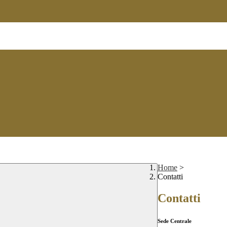
Home
>
Contatti
Contatti
Sede Centrale