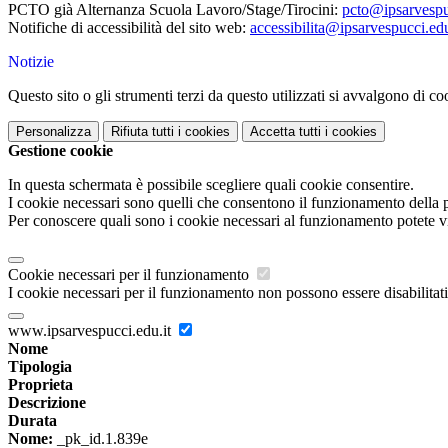
PCTO già Alternanza Scuola Lavoro/Stage/Tirocini:
pcto@ipsarvespu
Notifiche di accessibilità del sito web:
accessibilita@ipsarvespucci.edu
Notizie
Questo sito o gli strumenti terzi da questo utilizzati si avvalgono di coo
Personalizza
Rifiuta tutti
i cookies
Accetta tutti
i cookies
Gestione cookie
In questa schermata è possibile scegliere quali cookie consentire.
I cookie necessari sono quelli che consentono il funzionamento della pi
Per conoscere quali sono i cookie necessari al funzionamento potete v
Cookie necessari per il funzionamento
I cookie necessari per il funzionamento non possono essere disabilitati.
www.ipsarvespucci.edu.it
Nome
Tipologia
Proprieta
Descrizione
Durata
Nome:
_pk_id.1.839e