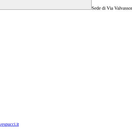
Sede di Via Valvassor
vespucci.it