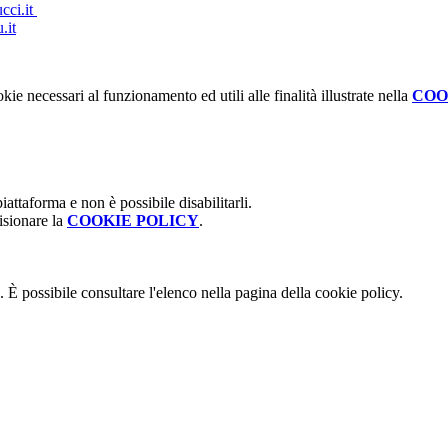
cci.it
.it
kie necessari al funzionamento ed utili alle finalità illustrate nella
COO
attaforma e non è possibile disabilitarli.
isionare la
COOKIE POLICY
.
 È possibile consultare l'elenco nella pagina della cookie policy.