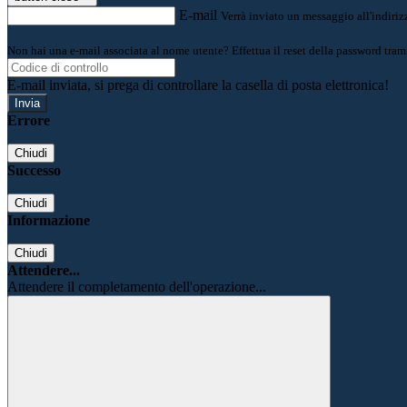
E-mail
Verrà inviato un messaggio all'indirizz
Non hai una e-mail associata al nome utente? Effettua il reset della password tram
E-mail inviata, si prega di controllare la casella di posta elettronica!
Errore
Chiudi
Successo
Chiudi
Informazione
Chiudi
Attendere...
Attendere il completamento dell'operazione...