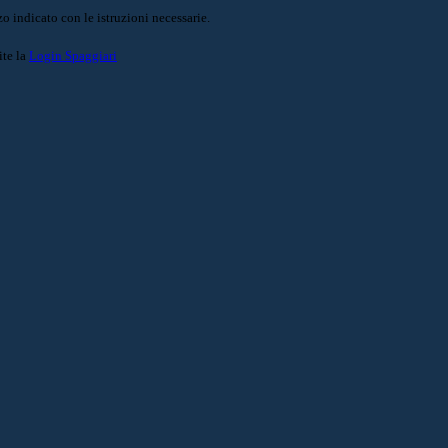
o indicato con le istruzioni necessarie.
ite la
Login Spaggiari