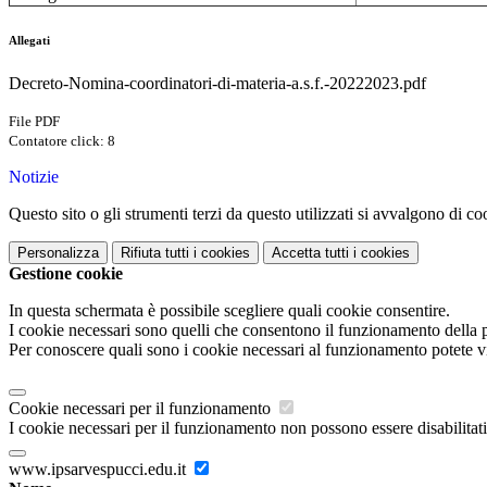
Allegati
Decreto-Nomina-coordinatori-di-materia-a.s.f.-20222023.pdf
File PDF
Contatore click: 8
Notizie
Questo sito o gli strumenti terzi da questo utilizzati si avvalgono di coo
Personalizza
Rifiuta tutti
i cookies
Accetta tutti
i cookies
Gestione cookie
In questa schermata è possibile scegliere quali cookie consentire.
I cookie necessari sono quelli che consentono il funzionamento della pi
Per conoscere quali sono i cookie necessari al funzionamento potete v
Cookie necessari per il funzionamento
I cookie necessari per il funzionamento non possono essere disabilitati.
www.ipsarvespucci.edu.it