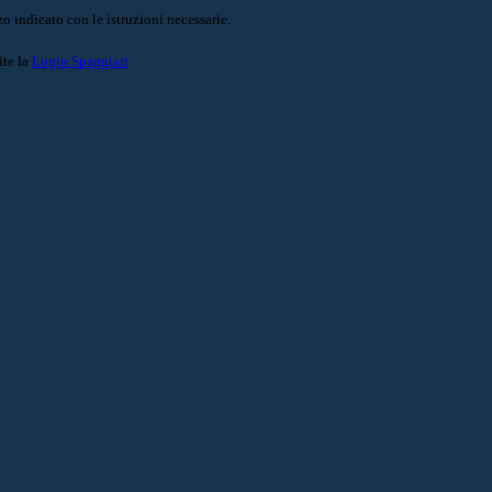
o indicato con le istruzioni necessarie.
ite la
Login Spaggiari