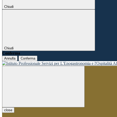
Chiudi
Chiudi
Conferma
Annulla
Conferma
close