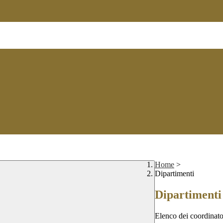
Home
>
Dipartimenti
Dipartimenti
Elenco dei coordinator