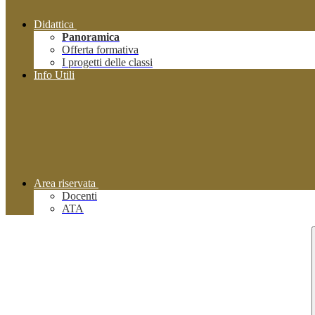
Didattica
Panoramica
Offerta formativa
I progetti delle classi
Info Utili
Area riservata
Docenti
ATA