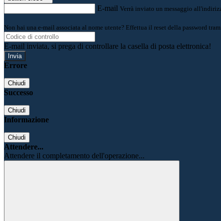
E-mail
Verrà inviato un messaggio all'indirizz
Non hai una e-mail associata al nome utente? Effettua il reset della password tram
E-mail inviata, si prega di controllare la casella di posta elettronica!
Errore
Chiudi
Successo
Chiudi
Informazione
Chiudi
Attendere...
Attendere il completamento dell'operazione...