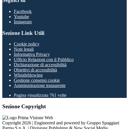
Seguici su
Facebook
Youtube
Instagram
Sezione Link Utili
Cookie policy
Note legali
Informativa Privacy
Ufficio Relazioni con il Pubblico
Dichiarazione di accessibilità
Obiettivi di accessibilità
Whistleblowing
Gestione consensi cookie
Amministrazione trasparente
Pagina visualizzata
761
volte
Sezione Copyright
Copyright 2026 | Engineered and powered by Gruppo Spaggiari
Parma S.p.A. | Divisione Publishing & New Social Media