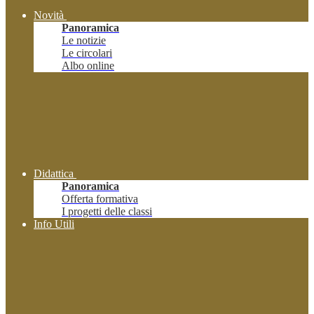
Novità
Panoramica
Le notizie
Le circolari
Albo online
Didattica
Panoramica
Offerta formativa
I progetti delle classi
Info Utili