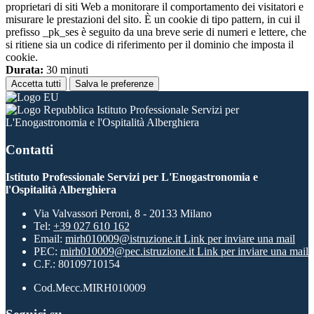
proprietari di siti Web a monitorare il comportamento dei visitatori e
misurare le prestazioni del sito. È un cookie di tipo pattern, in cui il
prefisso _pk_ses è seguito da una breve serie di numeri e lettere, che
si ritiene sia un codice di riferimento per il dominio che imposta il
cookie.
Durata:
30 minuti
Accetta tutti
Salva le preferenze
Istituto Professionale Servizi per
L'Enogastronomia e l'Ospitalità Alberghiera
Contatti
Istituto Professionale Servizi per L'Enogastronomia e
l'Ospitalità Alberghiera
Via Valvassori Peroni, 8 - 20133 Milano
Tel:
+39 027 610 162
Email:
mirh010009@istruzione.it
Link per inviare una mail
PEC:
mirh010009@pec.istruzione.it
Link per inviare una mail
C.F.: 80109710154
Cod.Mecc.MIRH010009