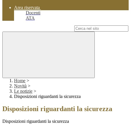
Area riservata
Docenti
ATA
Campo di ricerca per le pagine del sito
Home
>
Novità
>
Le notizie
>
Disposizioni riguardanti la sicurezza
Disposizioni riguardanti la sicurezza
Disposizioni riguardanti la sicurezza