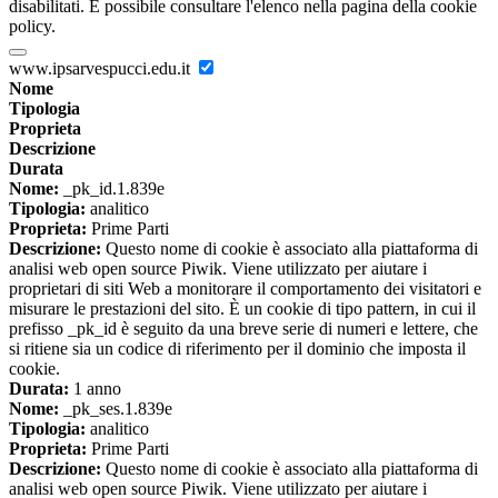
disabilitati. È possibile consultare l'elenco nella pagina della cookie
policy.
www.ipsarvespucci.edu.it
Nome
Tipologia
Proprieta
Descrizione
Durata
Nome:
_pk_id.1.839e
Tipologia:
analitico
Proprieta:
Prime Parti
Descrizione:
Questo nome di cookie è associato alla piattaforma di
analisi web open source Piwik. Viene utilizzato per aiutare i
proprietari di siti Web a monitorare il comportamento dei visitatori e
misurare le prestazioni del sito. È un cookie di tipo pattern, in cui il
prefisso _pk_id è seguito da una breve serie di numeri e lettere, che
si ritiene sia un codice di riferimento per il dominio che imposta il
cookie.
Durata:
1 anno
Nome:
_pk_ses.1.839e
Tipologia:
analitico
Proprieta:
Prime Parti
Descrizione:
Questo nome di cookie è associato alla piattaforma di
analisi web open source Piwik. Viene utilizzato per aiutare i