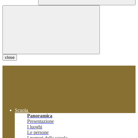
close
Scuola
Panoramica
Presentazione
I luoghi
Le persone
I numeri della scuola