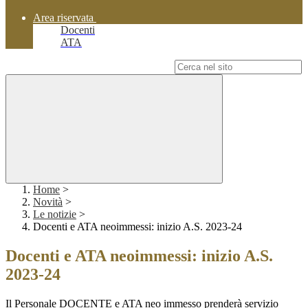
Area riservata
Docenti
ATA
Campo di ricerca per le pagine del sito
Home
>
Novità
>
Le notizie
>
Docenti e ATA neoimmessi: inizio A.S. 2023-24
Docenti e ATA neoimmessi: inizio A.S.
2023-24
Il Personale DOCENTE e ATA neo immesso prenderà servizio