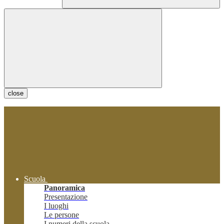
close
Scuola
Panoramica
Presentazione
I luoghi
Le persone
I numeri della scuola