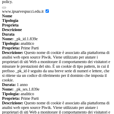
policy.
www.ipsarvespucci.edu.it
Nome
Tipologia
Proprieta
Descrizione
Durata
Nome:
_pk_id.1.839e
Tipologia:
analitico
Proprieta:
Prime Parti
Descrizione:
Questo nome di cookie è associato alla piattaforma di
analisi web open source Piwik. Viene utilizzato per aiutare i
proprietari di siti Web a monitorare il comportamento dei visitatori e
misurare le prestazioni del sito. È un cookie di tipo pattern, in cui il
prefisso _pk_id è seguito da una breve serie di numeri e lettere, che
si ritiene sia un codice di riferimento per il dominio che imposta il
cookie.
Durata:
1 anno
Nome:
_pk_ses.1.839e
Tipologia:
analitico
Proprieta:
Prime Parti
Descrizione:
Questo nome di cookie è associato alla piattaforma di
analisi web open source Piwik. Viene utilizzato per aiutare i
proprietari di siti Web a monitorare il comportamento dei visitatori e