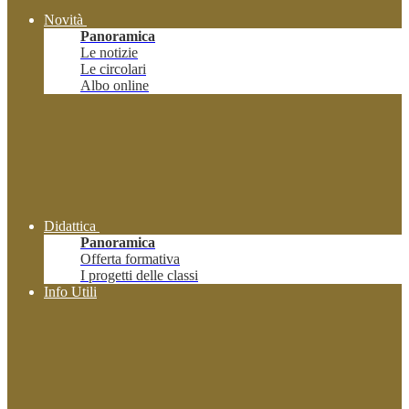
Novità
Panoramica
Le notizie
Le circolari
Albo online
Didattica
Panoramica
Offerta formativa
I progetti delle classi
Info Utili