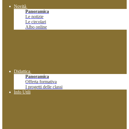
Novità
Panoramica
Le notizie
Le circolari
Albo online
Didattica
Panoramica
Offerta formativa
I progetti delle classi
Info Utili