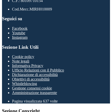
C.F.: 80109710154
Cod.Mecc.MIRH010009
Seguici su
Facebook
Youtube
Instagram
Sezione Link Utili
Cookie policy
Note legali
Informativa Privacy
Ufficio Relazioni con il Pubblico
Dichiarazione di accessibilità
Obiettivi di accessibilità
Whistleblowing
Gestione consensi cookie
Amministrazione trasparente
Pagina visualizzata
637
volte
Sezione Copyright