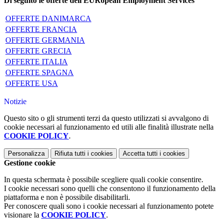
Di seguito le offerte dell'EURopean Employment Services
OFFERTE DANIMARCA
OFFERTE FRANCIA
OFFERTE GERMANIA
OFFERTE GRECIA
OFFERTE ITALIA
OFFERTE SPAGNA
OFFERTE USA
Notizie
Questo sito o gli strumenti terzi da questo utilizzati si avvalgono di
cookie necessari al funzionamento ed utili alle finalità illustrate nella
COOKIE POLICY
.
Personalizza
Rifiuta tutti
i cookies
Accetta tutti
i cookies
Gestione cookie
In questa schermata è possibile scegliere quali cookie consentire.
I cookie necessari sono quelli che consentono il funzionamento della
piattaforma e non è possibile disabilitarli.
Per conoscere quali sono i cookie necessari al funzionamento potete
visionare la
COOKIE POLICY
.