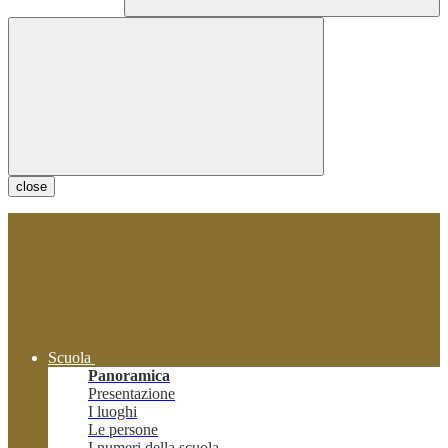
close
Scuola
Panoramica
Presentazione
I luoghi
Le persone
I numeri della scuola