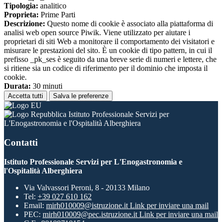
Tipologia:
analitico
Proprieta:
Prime Parti
Descrizione:
Questo nome di cookie è associato alla piattaforma di
analisi web open source Piwik. Viene utilizzato per aiutare i
proprietari di siti Web a monitorare il comportamento dei visitatori e
misurare le prestazioni del sito. È un cookie di tipo pattern, in cui il
prefisso _pk_ses è seguito da una breve serie di numeri e lettere, che
si ritiene sia un codice di riferimento per il dominio che imposta il
cookie.
Durata:
30 minuti
Accetta tutti
Salva le preferenze
Istituto Professionale Servizi per
L'Enogastronomia e l'Ospitalità Alberghiera
Contatti
Istituto Professionale Servizi per L'Enogastronomia e
l'Ospitalità Alberghiera
Via Valvassori Peroni, 8 - 20133 Milano
Tel:
+39 027 610 162
Email:
mirh010009@istruzione.it
Link per inviare una mail
PEC:
mirh010009@pec.istruzione.it
Link per inviare una mail