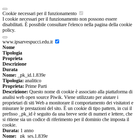
Cookie necessari per il funzionamento
I cookie necessari per il funzionamento non possono essere
disabilitati. È possibile consultare l'elenco nella pagina della cookie
policy.
www.ipsarvespucci.edu.it
Nome
Tipologia
Proprieta
Descrizione
Durata
Nome:
_pk_id.1.839e
Tipologia:
analitico
Proprieta:
Prime Parti
Descrizione:
Questo nome di cookie è associato alla piattaforma di
analisi web open source Piwik. Viene utilizzato per aiutare i
proprietari di siti Web a monitorare il comportamento dei visitatori e
misurare le prestazioni del sito. È un cookie di tipo pattern, in cui il
prefisso _pk_id è seguito da una breve serie di numeri e lettere, che
si ritiene sia un codice di riferimento per il dominio che imposta il
cookie.
Durata:
1 anno
Nome:
_pk_ses.1.839e