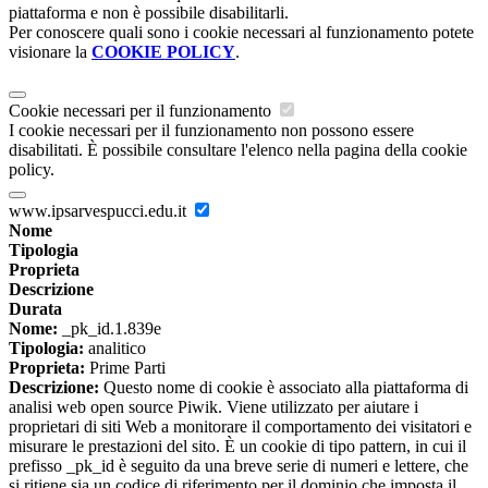
piattaforma e non è possibile disabilitarli.
Per conoscere quali sono i cookie necessari al funzionamento potete
visionare la
COOKIE POLICY
.
Cookie necessari per il funzionamento
I cookie necessari per il funzionamento non possono essere
disabilitati. È possibile consultare l'elenco nella pagina della cookie
policy.
www.ipsarvespucci.edu.it
Nome
Tipologia
Proprieta
Descrizione
Durata
Nome:
_pk_id.1.839e
Tipologia:
analitico
Proprieta:
Prime Parti
Descrizione:
Questo nome di cookie è associato alla piattaforma di
analisi web open source Piwik. Viene utilizzato per aiutare i
proprietari di siti Web a monitorare il comportamento dei visitatori e
misurare le prestazioni del sito. È un cookie di tipo pattern, in cui il
prefisso _pk_id è seguito da una breve serie di numeri e lettere, che
si ritiene sia un codice di riferimento per il dominio che imposta il