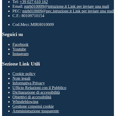
Tel:
+39 027 610 162
Email:
mirh010009@istruzione.it
Link per inviare una mail
PEC:
mirh010009@pec.istruzione.it
Link per inviare una mail
C.F.: 80109710154
Cod.Mecc.MIRH010009
Seguici su
Facebook
Youtube
Instagram
Sezione Link Utili
Cookie policy
Note legali
Informativa Privacy
Ufficio Relazioni con il Pubblico
Dichiarazione di accessibilità
Obiettivi di accessibilità
Whistleblowing
Gestione consensi cookie
Amministrazione trasparente