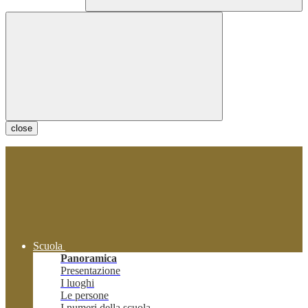
close
Scuola
Panoramica
Presentazione
I luoghi
Le persone
I numeri della scuola