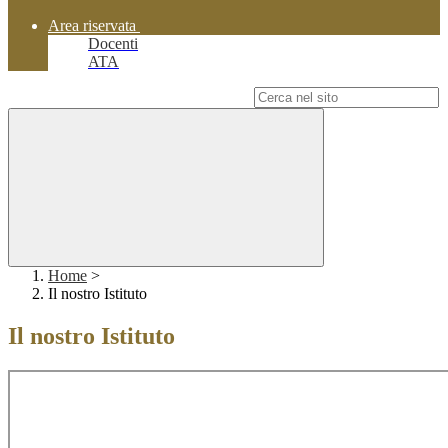
Area riservata
Docenti
ATA
Campo di ricerca per le pagine del sito
Home
>
Il nostro Istituto
Il nostro Istituto