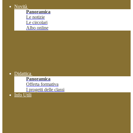
Novità
Panoramica
Le notizie
Le circolari
Albo online
Didattica
Panoramica
Offerta formativa
I progetti delle classi
Info Utili