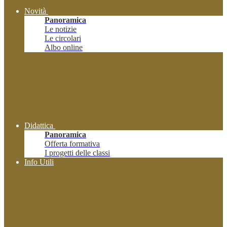
Novità
Panoramica
Le notizie
Le circolari
Albo online
Didattica
Panoramica
Offerta formativa
I progetti delle classi
Info Utili