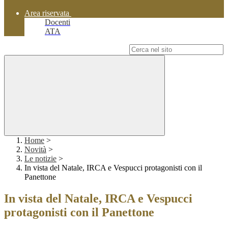
Area riservata
Docenti
ATA
Campo di ricerca per le pagine del sito
Home
>
Novità
>
Le notizie
>
In vista del Natale, IRCA e Vespucci protagonisti con il
Panettone
In vista del Natale, IRCA e Vespucci
protagonisti con il Panettone