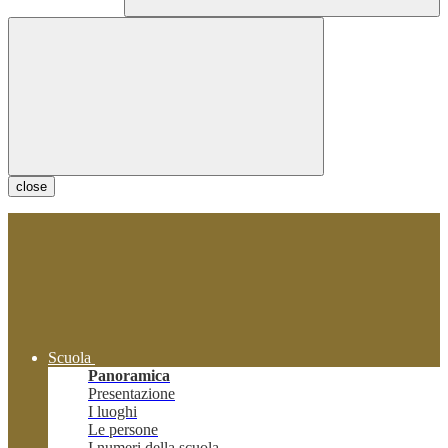
close
Scuola
Panoramica
Presentazione
I luoghi
Le persone
I numeri della scuola