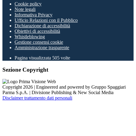
Cookie policy
Note legali
Informativa Privacy
Ufficio Relazioni con il Pubblico
Dichiarazione di accessibilità
Obiettivi di accessibilità
Whistleblowing
Gestione consensi cookie
Amministrazione trasparente
Pagina visualizzata
505
volte
Sezione Copyright
Copyright 2026 | Engineered and powered by Gruppo Spaggiari
Parma S.p.A. | Divisione Publishing & New Social Media
Disclaimer trattamento dati personali