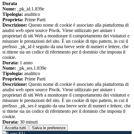
Durata
Nome:
_pk_id.1.839e
Tipologia:
analitico
Proprieta:
Prime Parti
Descrizione:
Questo nome di cookie è associato alla piattaforma di
analisi web open source Piwik. Viene utilizzato per aiutare i
proprietari di siti Web a monitorare il comportamento dei visitatori e
misurare le prestazioni del sito. È un cookie di tipo pattern, in cui il
prefisso _pk_id è seguito da una breve serie di numeri e lettere, che
si ritiene sia un codice di riferimento per il dominio che imposta il
cookie.
Durata:
1 anno
Nome:
_pk_ses.1.839e
Tipologia:
analitico
Proprieta:
Prime Parti
Descrizione:
Questo nome di cookie è associato alla piattaforma di
analisi web open source Piwik. Viene utilizzato per aiutare i
proprietari di siti Web a monitorare il comportamento dei visitatori e
misurare le prestazioni del sito. È un cookie di tipo pattern, in cui il
prefisso _pk_ses è seguito da una breve serie di numeri e lettere, che
si ritiene sia un codice di riferimento per il dominio che imposta il
cookie.
Durata:
30 minuti
Accetta tutti
Salva le preferenze