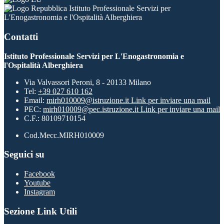
Istituto Professionale Servizi per
L'Enogastronomia e l'Ospitalità Alberghiera
Contatti
Istituto Professionale Servizi per L'Enogastronomia e
l'Ospitalità Alberghiera
Via Valvassori Peroni, 8 - 20133 Milano
Tel:
+39 027 610 162
Email:
mirh010009@istruzione.it
Link per inviare una mail
PEC:
mirh010009@pec.istruzione.it
Link per inviare una mail
C.F.: 80109710154
Cod.Mecc.MIRH010009
Seguici su
Facebook
Youtube
Instagram
Sezione Link Utili