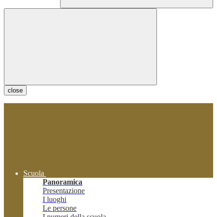
close
Scuola
Panoramica
Presentazione
I luoghi
Le persone
I numeri della scuola