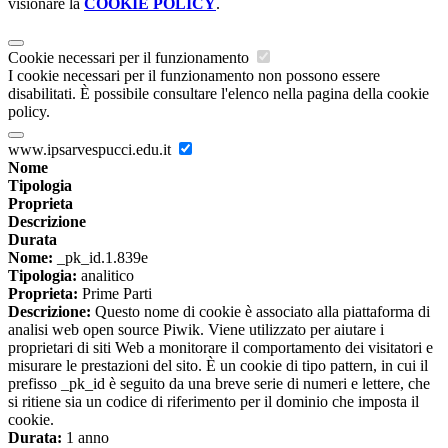
visionare la
COOKIE POLICY
.
Cookie necessari per il funzionamento
I cookie necessari per il funzionamento non possono essere
disabilitati. È possibile consultare l'elenco nella pagina della cookie
policy.
www.ipsarvespucci.edu.it
Nome
Tipologia
Proprieta
Descrizione
Durata
Nome:
_pk_id.1.839e
Tipologia:
analitico
Proprieta:
Prime Parti
Descrizione:
Questo nome di cookie è associato alla piattaforma di
analisi web open source Piwik. Viene utilizzato per aiutare i
proprietari di siti Web a monitorare il comportamento dei visitatori e
misurare le prestazioni del sito. È un cookie di tipo pattern, in cui il
prefisso _pk_id è seguito da una breve serie di numeri e lettere, che
si ritiene sia un codice di riferimento per il dominio che imposta il
cookie.
Durata:
1 anno