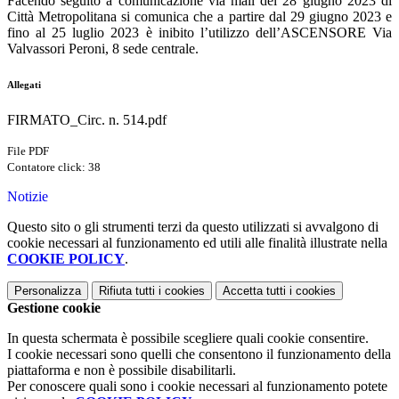
Facendo seguito a comunicazione via mail del 28 giugno 2023 di
Città Metropolitana si comunica che a partire dal 29 giugno 2023 e
fino al 25 luglio 2023 è inibito l’utilizzo dell’ASCENSORE Via
Valvassori Peroni, 8 sede centrale.
Allegati
FIRMATO_Circ. n. 514.pdf
File PDF
Contatore click: 38
Notizie
Questo sito o gli strumenti terzi da questo utilizzati si avvalgono di
cookie necessari al funzionamento ed utili alle finalità illustrate nella
COOKIE POLICY
.
Personalizza
Rifiuta tutti
i cookies
Accetta tutti
i cookies
Gestione cookie
In questa schermata è possibile scegliere quali cookie consentire.
I cookie necessari sono quelli che consentono il funzionamento della
piattaforma e non è possibile disabilitarli.
Per conoscere quali sono i cookie necessari al funzionamento potete