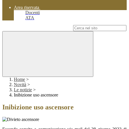
Area riservata
Docenti
ATA
Campo di ricerca per le pagine del sito
Home
>
Novità
>
Le notizie
>
Inibizione uso ascensore
Inibizione uso ascensore