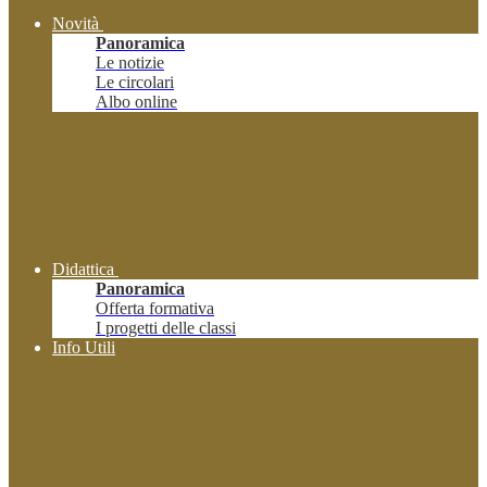
Novità
Panoramica
Le notizie
Le circolari
Albo online
Didattica
Panoramica
Offerta formativa
I progetti delle classi
Info Utili