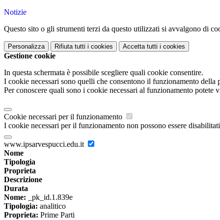
Notizie
Questo sito o gli strumenti terzi da questo utilizzati si avvalgono di coo
Personalizza
Rifiuta tutti
i cookies
Accetta tutti
i cookies
Gestione cookie
In questa schermata è possibile scegliere quali cookie consentire.
I cookie necessari sono quelli che consentono il funzionamento della pi
Per conoscere quali sono i cookie necessari al funzionamento potete v
Cookie necessari per il funzionamento
I cookie necessari per il funzionamento non possono essere disabilitati.
www.ipsarvespucci.edu.it
Nome
Tipologia
Proprieta
Descrizione
Durata
Nome:
_pk_id.1.839e
Tipologia:
analitico
Proprieta:
Prime Parti