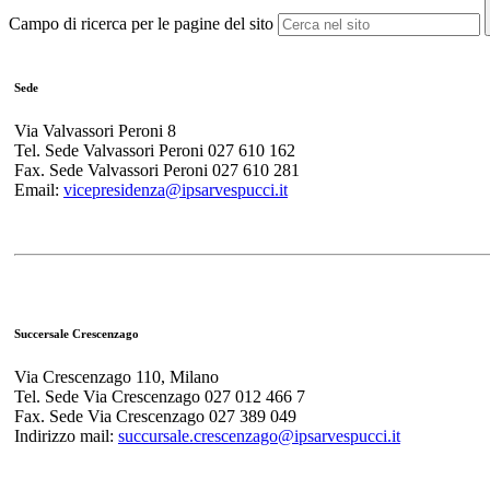
Campo di ricerca per le pagine del sito
Sede
Via Valvassori Peroni 8
Tel. Sede Valvassori Peroni 027 610 162
Fax. Sede Valvassori Peroni 027 610 281
Email:
vicepresidenza@ipsarvespucci.it
Succersale Crescenzago
Via Crescenzago 110, Milano
Tel. Sede Via Crescenzago 027 012 466 7
Fax. Sede Via Crescenzago 027 389 049
Indirizzo mail:
succursale.crescenzago@
ipsarvespucci.it