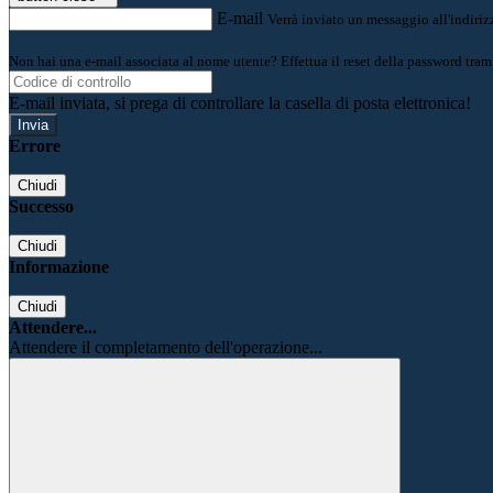
E-mail
Verrà inviato un messaggio all'indirizz
Non hai una e-mail associata al nome utente? Effettua il reset della password tram
E-mail inviata, si prega di controllare la casella di posta elettronica!
Errore
Chiudi
Successo
Chiudi
Informazione
Chiudi
Attendere...
Attendere il completamento dell'operazione...