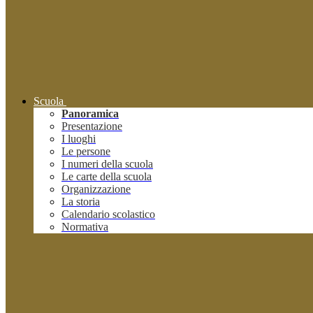
Scuola
Panoramica
Presentazione
I luoghi
Le persone
I numeri della scuola
Le carte della scuola
Organizzazione
La storia
Calendario scolastico
Normativa