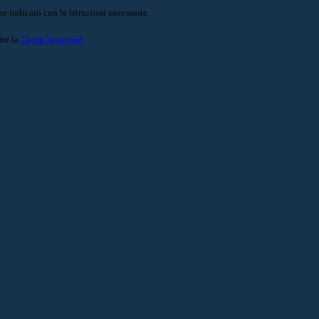
o indicato con le istruzioni necessarie.
ite la
Login Spaggiari