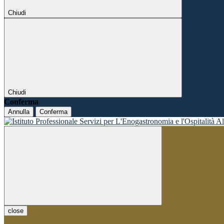
Chiudi
Chiudi
Conferma
Annulla
Conferma
close