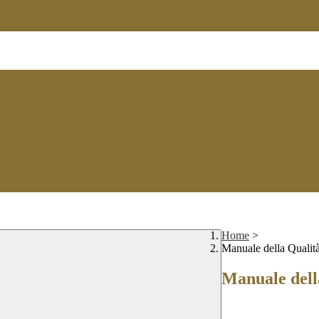
Home
>
Manuale della Qualit
Manuale dell