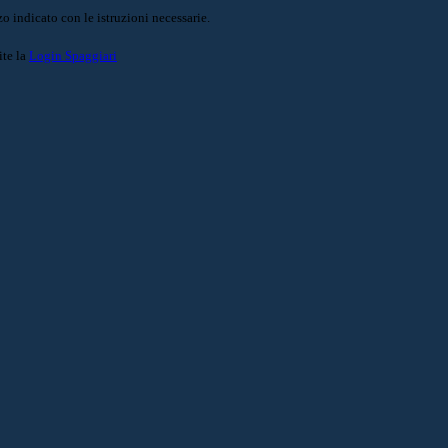
o indicato con le istruzioni necessarie.
ite la
Login Spaggiari