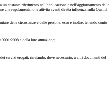
a un costante riferimento nell’applicazione e nell’aggiornamento delle
e che regolamentano le attività aventi diretta influenza sulla Qualità
tare delle circostanze e delle persone; esso è inoltre, tenendo conto
O 9001:2008 e della loro attuazione;
à dei servizi erogati, rinviando, dove necessario, a altri documenti del