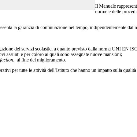
Il Manuale rappresent
norme e delle procedur
presenta la garanzia di continuazione nel tempo, indipendentemente dal mu
rogazione dei servizi scolastici a quanto previsto dalla norma UNI EN IS
ovi assunti e per coloro ai quali sono assegnate nuove mansioni;
faction
, al fine del miglioramento.
ativi per tutte le attività dell’Istituto che hanno un impatto sulla qualit