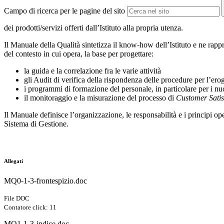
Campo di ricerca per le pagine del sito
dei prodotti/servizi offerti dall’Istituto alla propria utenza.
Il Manuale della Qualità sintetizza il know-how dell’Istituto e ne rap
del contesto in cui opera, la base per progettare:
la guida e la correlazione fra le varie attività
gli Audit di verifica della rispondenza delle procedure per l’e
i programmi di formazione del personale, in particolare per i nu
il monitoraggio e la misurazione del processo di
Customer Satis
Il Manuale definisce l’organizzazione, le responsabilità e i principi oper
Sistema di Gestione.
Allegati
MQ0-1-3-frontespizio.doc
File DOC
Contatore click: 11
MQ1-1-3-indice.doc