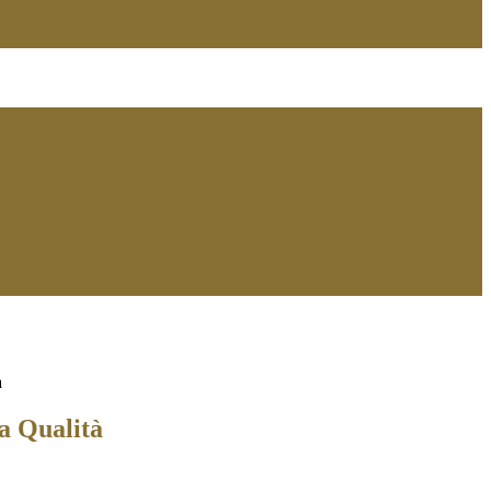
à
a Qualità