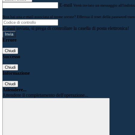
E-mail
Verrà inviato un messaggio all'indirizz
Non hai una e-mail associata al nome utente? Effettua il reset della password tram
E-mail inviata, si prega di controllare la casella di posta elettronica!
Errore
Chiudi
Successo
Chiudi
Informazione
Chiudi
Attendere...
Attendere il completamento dell'operazione...