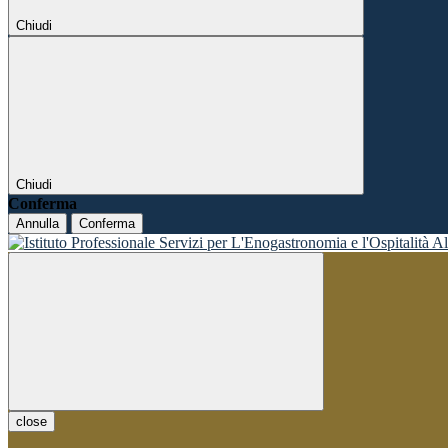
Chiudi
Chiudi
Conferma
Annulla
Conferma
close