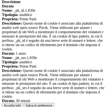
Descrizione
Durata
Nome:
_pk_id.1.839e
Tipologia:
analitico
Proprieta:
Prime Parti
Descrizione:
Questo nome di cookie è associato alla piattaforma di
analisi web open source Piwik. Viene utilizzato per aiutare i
proprietari di siti Web a monitorare il comportamento dei visitatori e
misurare le prestazioni del sito. È un cookie di tipo pattern, in cui il
prefisso _pk_id è seguito da una breve serie di numeri e lettere, che
si ritiene sia un codice di riferimento per il dominio che imposta il
cookie.
Durata:
1 anno
Nome:
_pk_ses.1.839e
Tipologia:
analitico
Proprieta:
Prime Parti
Descrizione:
Questo nome di cookie è associato alla piattaforma di
analisi web open source Piwik. Viene utilizzato per aiutare i
proprietari di siti Web a monitorare il comportamento dei visitatori e
misurare le prestazioni del sito. È un cookie di tipo pattern, in cui il
prefisso _pk_ses è seguito da una breve serie di numeri e lettere, che
si ritiene sia un codice di riferimento per il dominio che imposta il
cookie.
Durata:
30 minuti
Accetta tutti
Salva le preferenze