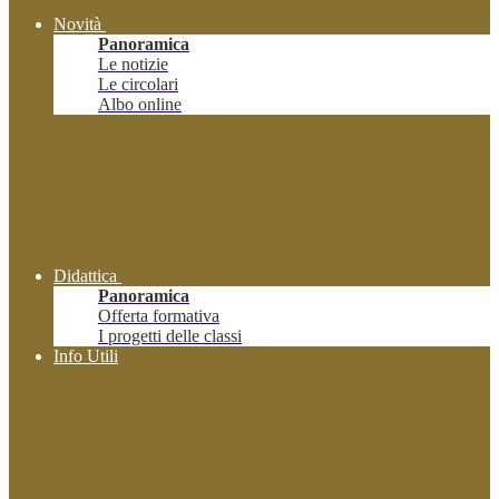
Novità
Panoramica
Le notizie
Le circolari
Albo online
Didattica
Panoramica
Offerta formativa
I progetti delle classi
Info Utili