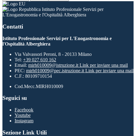
Istituto Professionale Servizi per
L'Enogastronomia e l'Ospitalità Alberghiera
Contatti
Istituto Professionale Servizi per L'Enogastronomia e
l'Ospitalità Alberghiera
Via Valvassori Peroni, 8 - 20133 Milano
Tel:
+39 027 610 162
Email:
mirh010009@istruzione.it
Link per inviare una mail
PEC:
mirh010009@pec.istruzione.it
Link per inviare una mail
C.F.: 80109710154
Cod.Mecc.MIRH010009
Seguici su
Facebook
Youtube
Instagram
Sezione Link Utili