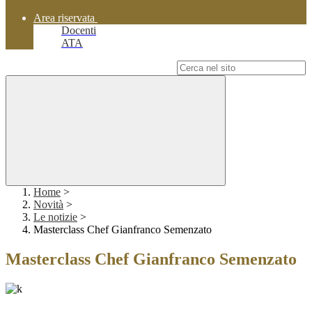
Area riservata
Docenti
ATA
Campo di ricerca per le pagine del sito
Home
>
Novità
>
Le notizie
>
Masterclass Chef Gianfranco Semenzato
Masterclass Chef Gianfranco Semenzato