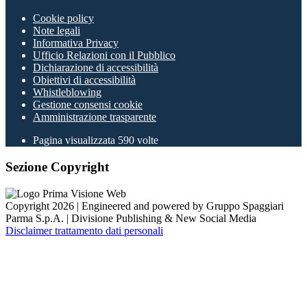
Cookie policy
Note legali
Informativa Privacy
Ufficio Relazioni con il Pubblico
Dichiarazione di accessibilità
Obiettivi di accessibilità
Whistleblowing
Gestione consensi cookie
Amministrazione trasparente
Pagina visualizzata
590
volte
Sezione Copyright
Copyright 2026 | Engineered and powered by Gruppo Spaggiari
Parma S.p.A. | Divisione Publishing & New Social Media
Disclaimer trattamento dati personali