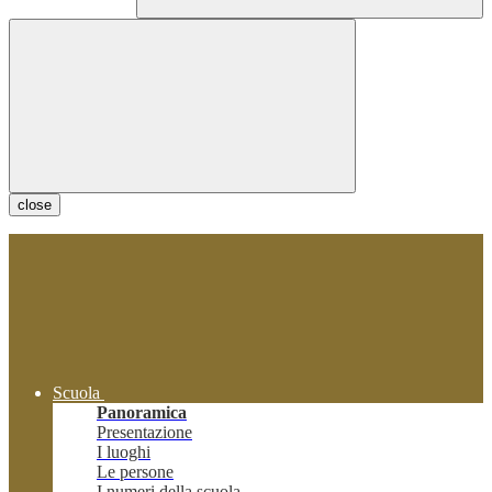
close
Scuola
Panoramica
Presentazione
I luoghi
Le persone
I numeri della scuola