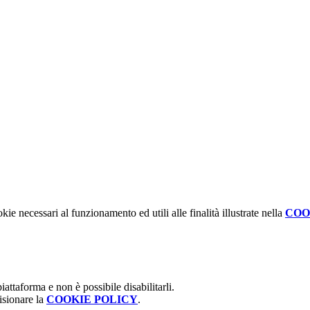
kie necessari al funzionamento ed utili alle finalità illustrate nella
COO
attaforma e non è possibile disabilitarli.
isionare la
COOKIE POLICY
.