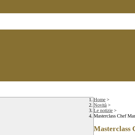
Home
>
Novità
>
Le notizie
>
Masterclass Chef Mar
Masterclass 