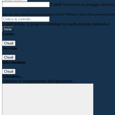
E-mail
Verrà inviato un messaggio all'indirizz
Non hai una e-mail associata al nome utente? Effettua il reset della password tram
E-mail inviata, si prega di controllare la casella di posta elettronica!
Errore
Chiudi
Successo
Chiudi
Informazione
Chiudi
Attendere...
Attendere il completamento dell'operazione...