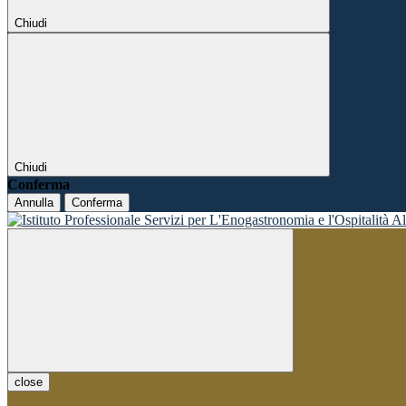
Chiudi
Chiudi
Conferma
Annulla
Conferma
close