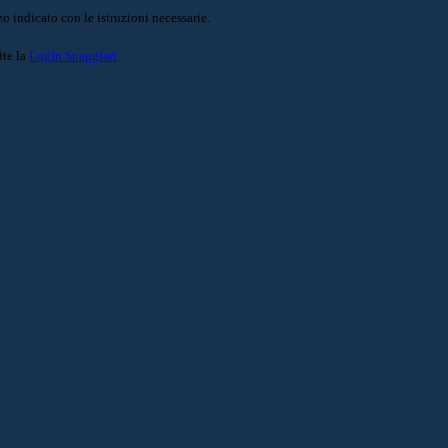
o indicato con le istruzioni necessarie.
ite la
Login Spaggiari