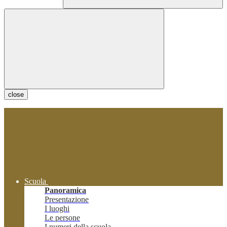
close
Scuola
Panoramica
Presentazione
I luoghi
Le persone
I numeri della scuola