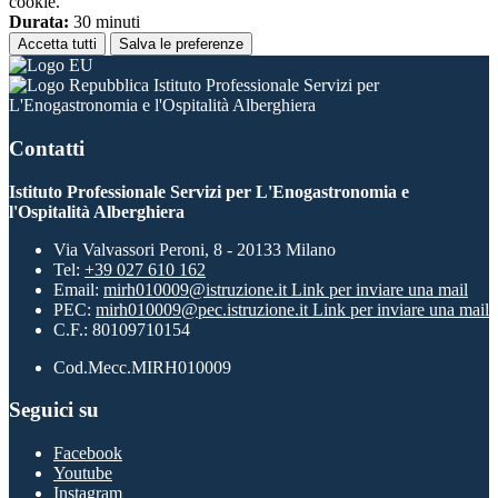
cookie.
Durata:
30 minuti
Accetta tutti
Salva le preferenze
Istituto Professionale Servizi per
L'Enogastronomia e l'Ospitalità Alberghiera
Contatti
Istituto Professionale Servizi per L'Enogastronomia e
l'Ospitalità Alberghiera
Via Valvassori Peroni, 8 - 20133 Milano
Tel:
+39 027 610 162
Email:
mirh010009@istruzione.it
Link per inviare una mail
PEC:
mirh010009@pec.istruzione.it
Link per inviare una mail
C.F.: 80109710154
Cod.Mecc.MIRH010009
Seguici su
Facebook
Youtube
Instagram