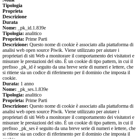
Tipologia
Proprieta
Descrizione
Durata
Nome:
_pk_id.1.839e
Tipologia:
analitico
Proprieta:
Prime Parti
Descrizione:
Questo nome di cookie è associato alla piattaforma di
analisi web open source Piwik. Viene utilizzato per aiutare i
proprietari di siti Web a monitorare il comportamento dei visitatori e
misurare le prestazioni del sito. È un cookie di tipo pattern, in cui il
prefisso _pk_id è seguito da una breve serie di numeri e lettere, che
si ritiene sia un codice di riferimento per il dominio che imposta il
cookie.
Durata:
1 anno
Nome:
_pk_ses.1.839e
Tipologia:
analitico
Proprieta:
Prime Parti
Descrizione:
Questo nome di cookie è associato alla piattaforma di
analisi web open source Piwik. Viene utilizzato per aiutare i
proprietari di siti Web a monitorare il comportamento dei visitatori e
misurare le prestazioni del sito. È un cookie di tipo pattern, in cui il
prefisso _pk_ses è seguito da una breve serie di numeri e lettere, che
si ritiene sia un codice di riferimento per il dominio che imposta il