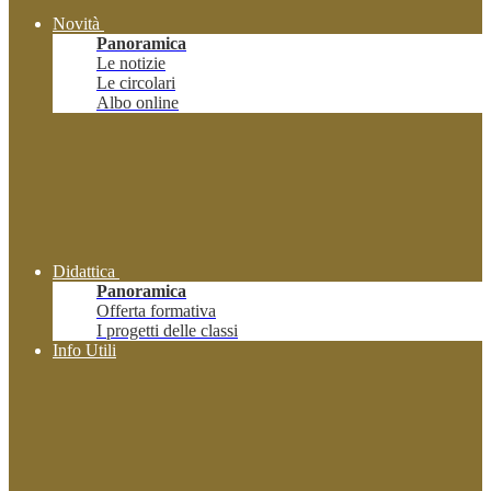
Novità
Panoramica
Le notizie
Le circolari
Albo online
Didattica
Panoramica
Offerta formativa
I progetti delle classi
Info Utili