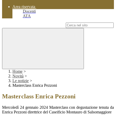
Area riservata
Docenti
ATA
Campo di ricerca per le pagine del sito
Home
>
Novità
>
Le notizie
>
Masterclass Enrica Pezzoni
Masterclass Enrica Pezzoni
Mercoledì 24 gennaio 2024 Masterclass con degustazione tenuta da
Enrica Pezzoni direttrice del Caseificio Montauro di Salsomaggiore