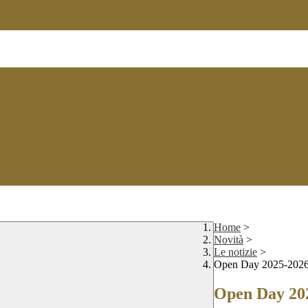
Home
>
Novità
>
Le notizie
>
Open Day 2025-202
Open Day 20