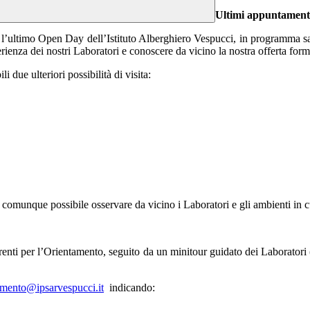
Ultimi appuntamenti
 l’ultimo Open Day dell’Istituto Alberghiero Vespucci, in programma sa
rienza dei nostri Laboratori e conoscere da vicino la nostra offerta form
 due ulteriori possibilità di visita:
 comunque possibile osservare da vicino i Laboratori e gli ambienti in cui
nti per l’Orientamento, seguito da un minitour guidato dei Laboratori 
amento@ipsarvespucci.it
indicando: