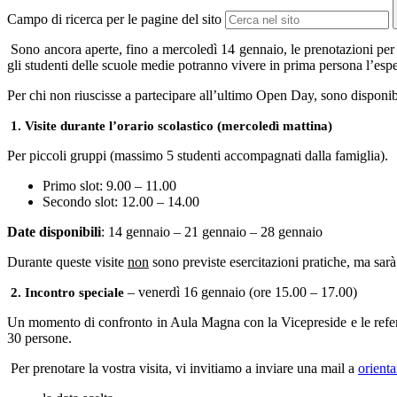
Campo di ricerca per le pagine del sito
Sono ancora aperte, fino a mercoledì 14 gennaio, le prenotazioni per
gli studenti delle scuole medie potranno vivere in prima persona l’espe
Per chi non riuscisse a partecipare all’ultimo Open Day, sono disponibili
1. Visite durante l’orario scolastico (mercoledì mattina)
Per piccoli gruppi (massimo 5 studenti accompagnati dalla famiglia).
Primo slot: 9.00 – 11.00
Secondo slot: 12.00 – 14.00
Date disponibili
: 14 gennaio – 21 gennaio – 28 gennaio
Durante queste visite
non
sono previste esercitazioni pratiche, ma sarà
– venerdì 16 gennaio (ore 15.00 – 17.00)
2. Incontro speciale
Un momento di confronto in Aula Magna con la Vicepreside e le refere
30 persone.
Per prenotare la vostra visita, vi invitiamo a inviare una mail a
orient