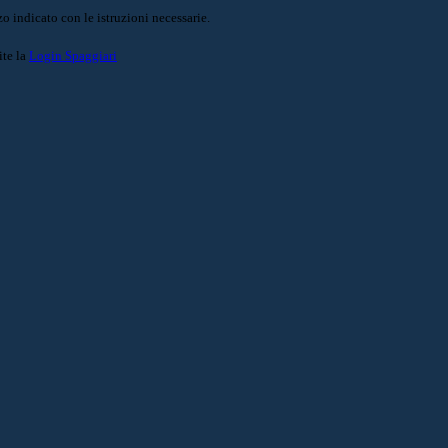
o indicato con le istruzioni necessarie.
ite la
Login Spaggiari