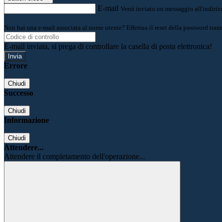
E-mail
Verrà inviato un messaggio all'indirizz
Non hai una e-mail associata al nome utente? Effettua il reset della password tram
E-mail inviata, si prega di controllare la casella di posta elettronica!
Errore
Chiudi
Successo
Chiudi
Informazione
Chiudi
Attendere...
Attendere il completamento dell'operazione...