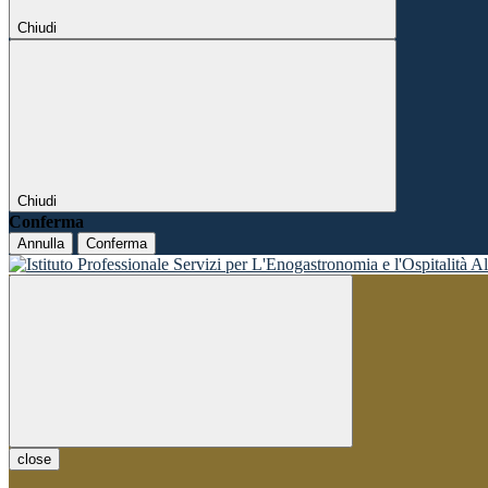
Chiudi
Chiudi
Conferma
Annulla
Conferma
close