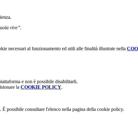
ienza.
uola vive”.
kie necessari al funzionamento ed utili alle finalità illustrate nella
COO
attaforma e non è possibile disabilitarli.
isionare la
COOKIE POLICY
.
 È possibile consultare l'elenco nella pagina della cookie policy.