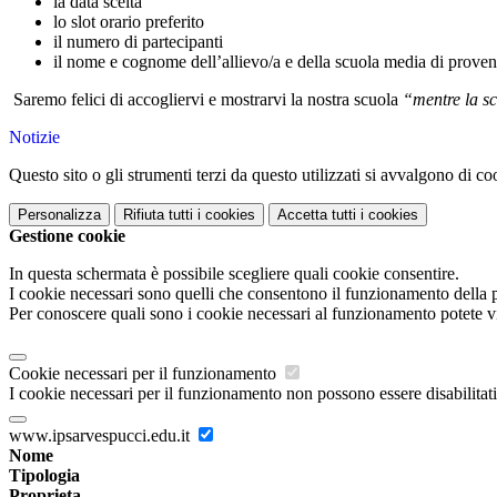
la data scelta
lo slot orario preferito
il numero di partecipanti
il nome e cognome dell’allievo/a e della scuola media di proven
Saremo felici di accogliervi e mostrarvi la nostra scuola
“mentre la sc
Notizie
Questo sito o gli strumenti terzi da questo utilizzati si avvalgono di coo
Personalizza
Rifiuta tutti
i cookies
Accetta tutti
i cookies
Gestione cookie
In questa schermata è possibile scegliere quali cookie consentire.
I cookie necessari sono quelli che consentono il funzionamento della pi
Per conoscere quali sono i cookie necessari al funzionamento potete v
Cookie necessari per il funzionamento
I cookie necessari per il funzionamento non possono essere disabilitati.
www.ipsarvespucci.edu.it
Nome
Tipologia
Proprieta