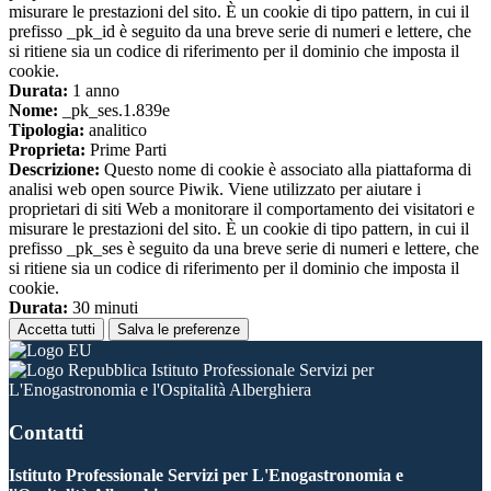
misurare le prestazioni del sito. È un cookie di tipo pattern, in cui il
prefisso _pk_id è seguito da una breve serie di numeri e lettere, che
si ritiene sia un codice di riferimento per il dominio che imposta il
cookie.
Durata:
1 anno
Nome:
_pk_ses.1.839e
Tipologia:
analitico
Proprieta:
Prime Parti
Descrizione:
Questo nome di cookie è associato alla piattaforma di
analisi web open source Piwik. Viene utilizzato per aiutare i
proprietari di siti Web a monitorare il comportamento dei visitatori e
misurare le prestazioni del sito. È un cookie di tipo pattern, in cui il
prefisso _pk_ses è seguito da una breve serie di numeri e lettere, che
si ritiene sia un codice di riferimento per il dominio che imposta il
cookie.
Durata:
30 minuti
Accetta tutti
Salva le preferenze
Istituto Professionale Servizi per
L'Enogastronomia e l'Ospitalità Alberghiera
Contatti
Istituto Professionale Servizi per L'Enogastronomia e