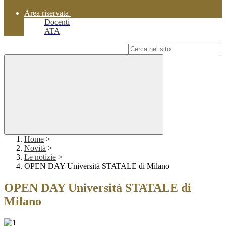
Area riservata
Docenti
ATA
Campo di ricerca per le pagine del sito
Home
>
Novità
>
Le notizie
>
OPEN DAY Università STATALE di Milano
OPEN DAY Università STATALE di
Milano