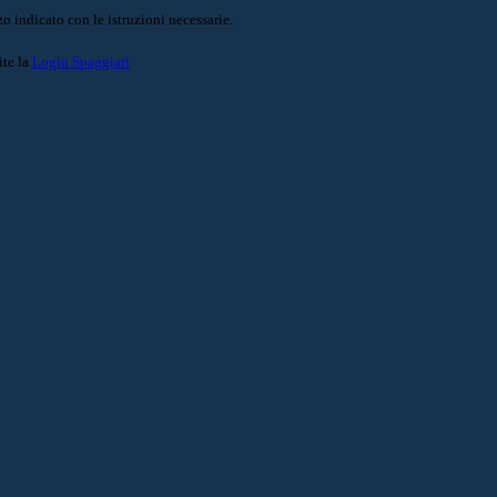
o indicato con le istruzioni necessarie.
ite la
Login Spaggiari