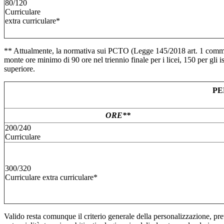
80/120
Curriculare
extra curriculare*
** Attualmente, la normativa sui PCTO (Legge 145/2018 art. 1 comma 7
monte ore minimo di 90 ore nel triennio finale per i licei, 150 per gli i
superiore.
PE
ORE**
200/240
Curriculare
300/320
Curriculare extra curriculare*
Valido resta comunque il criterio generale della personalizzazione, pre