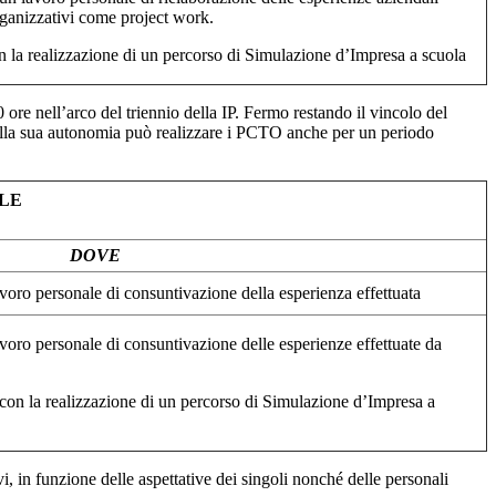
organizzativi come project work.
 con la realizzazione di un percorso di Simulazione d’Impresa a scuola
 nell’arco del triennio della IP. Fermo restando il vincolo del
ica nella sua autonomia può realizzare i PCTO anche per un periodo
ALE
DOVE
voro personale di consuntivazione della esperienza effettuata
voro personale di consuntivazione delle esperienze effettuate da
da con la realizzazione di un percorso di Simulazione d’Impresa a
, in funzione delle aspettative dei singoli nonché delle personali