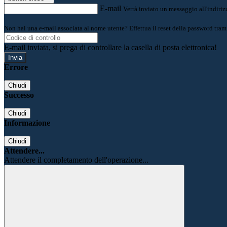
E-mail
Verrà inviato un messaggio all'indirizz
Non hai una e-mail associata al nome utente? Effettua il reset della password tram
E-mail inviata, si prega di controllare la casella di posta elettronica!
Errore
Chiudi
Successo
Chiudi
Informazione
Chiudi
Attendere...
Attendere il completamento dell'operazione...