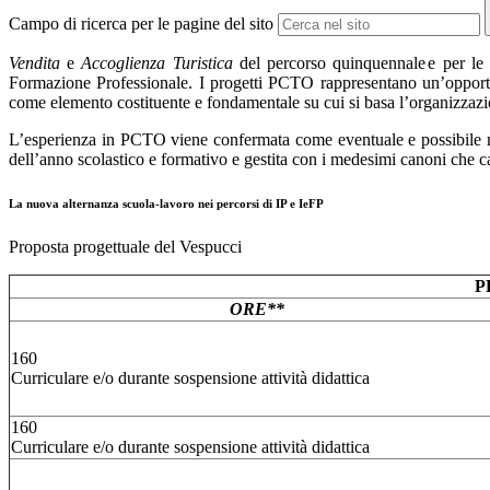
Campo di ricerca per le pagine del sito
Vendita
e
Accoglienza Turistica
del percorso quinquennale
e
per
le
Formazione
Professionale.
I
progetti
PCTO
rappresentano
un’opport
come elemento costituente e fondamentale su
cui
si
basa l’organizzazi
L’esperienza in PCTO viene confermata come eventuale e possibile
dell’anno scolastico e formativo e gestita con i medesimi canoni che c
La nuova alternanza scuola-lavoro nei percorsi di IP e IeFP
Proposta progettuale del Vespucci
P
ORE**
160
Curriculare e/o durante sospensione attività didattica
160
Curriculare e/o durante sospensione attività didattica