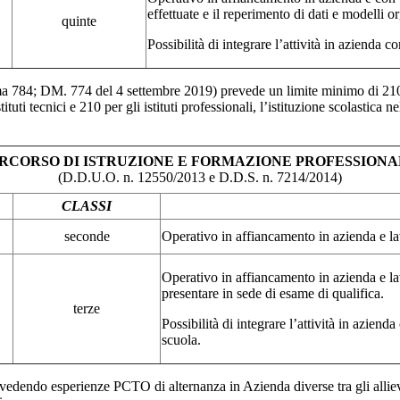
effettuate e il reperimento di dati e modelli 
quinte
Possibilità di integrare l’attività in azienda
84; DM. 774 del 4 settembre 2019) prevede un limite minimo di 210 ore
stituti tecnici e 210 per gli istituti professionali, l’istituzione scolast
RCORSO DI ISTRUZIONE E FORMAZIONE PROFESSION
(D.D.U.O. n. 12550/2013 e D.D.S. n. 7214/2014)
CLASSI
seconde
Operativo in affiancamento in azienda e la
Operativo in affiancamento in azienda e la
presentare in sede di esame di qualifica.
terze
Possibilità di integrare l’attività in azien
scuola.
vedendo esperienze PCTO di alternanza in Azienda diverse tra gli allievi