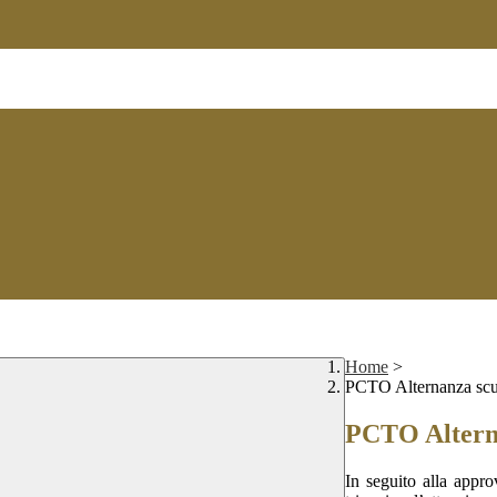
Home
>
PCTO Alternanza scu
PCTO Alterna
In seguito alla appro