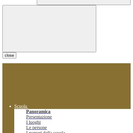
close
Scuola
Panoramica
Presentazione
I luoghi
Le persone
I numeri della scuola