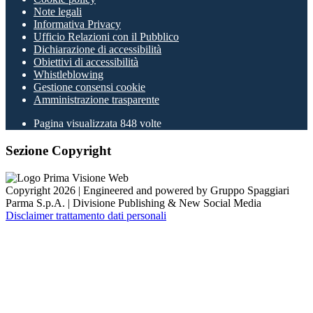
Note legali
Informativa Privacy
Ufficio Relazioni con il Pubblico
Dichiarazione di accessibilità
Obiettivi di accessibilità
Whistleblowing
Gestione consensi cookie
Amministrazione trasparente
Pagina visualizzata
848
volte
Sezione Copyright
Copyright 2026 | Engineered and powered by Gruppo Spaggiari
Parma S.p.A. | Divisione Publishing & New Social Media
Disclaimer trattamento dati personali