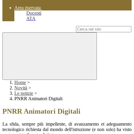
Area riservata
Docenti
ATA
Campo di ricerca per le pagine del sito
Home
>
Novità
>
Le notizie
>
PNRR Animatori Digitali
PNRR Animatori Digitali
La sfida, sempre più impellente, di avanzamento et adeguamento
tecnologico richiesta dal mondo dell'istruzione (e non solo) ha visto