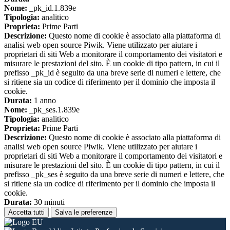
Nome:
_pk_id.1.839e
Tipologia:
analitico
Proprieta:
Prime Parti
Descrizione:
Questo nome di cookie è associato alla piattaforma di
analisi web open source Piwik. Viene utilizzato per aiutare i
proprietari di siti Web a monitorare il comportamento dei visitatori e
misurare le prestazioni del sito. È un cookie di tipo pattern, in cui il
prefisso _pk_id è seguito da una breve serie di numeri e lettere, che
si ritiene sia un codice di riferimento per il dominio che imposta il
cookie.
Durata:
1 anno
Nome:
_pk_ses.1.839e
Tipologia:
analitico
Proprieta:
Prime Parti
Descrizione:
Questo nome di cookie è associato alla piattaforma di
analisi web open source Piwik. Viene utilizzato per aiutare i
proprietari di siti Web a monitorare il comportamento dei visitatori e
misurare le prestazioni del sito. È un cookie di tipo pattern, in cui il
prefisso _pk_ses è seguito da una breve serie di numeri e lettere, che
si ritiene sia un codice di riferimento per il dominio che imposta il
cookie.
Durata:
30 minuti
Accetta tutti
Salva le preferenze