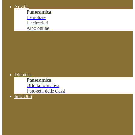
Novità
Panoramica
Le notizie
Le circolari
Albo online
Didattica
Panoramica
Offerta formativa
I progetti delle classi
Info Utili