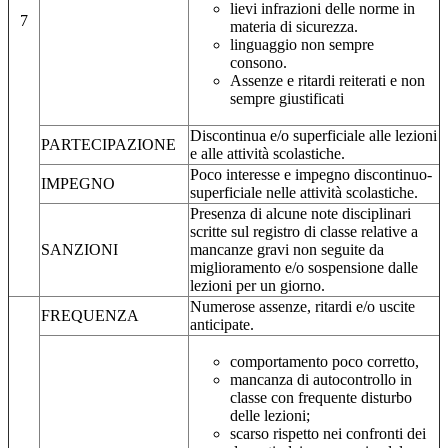
lievi infrazioni delle norme in
7
materia di sicurezza.
linguaggio non sempre
consono.
Assenze e ritardi reiterati e non
sempre giustificati
Discontinua e/o superficiale alle lezioni
PARTECIPAZIONE
e alle attività scolastiche.
Poco interesse e impegno discontinuo-
IMPEGNO
superficiale nelle attività scolastiche.
Presenza di alcune note disciplinari
scritte sul registro di classe relative a
SANZIONI
mancanze gravi non seguite da
miglioramento e/o sospensione dalle
lezioni per un giorno.
Numerose assenze, ritardi e/o uscite
FREQUENZA
anticipate.
comportamento poco corretto,
mancanza di autocontrollo in
classe con frequente disturbo
delle lezioni;
scarso rispetto nei confronti dei