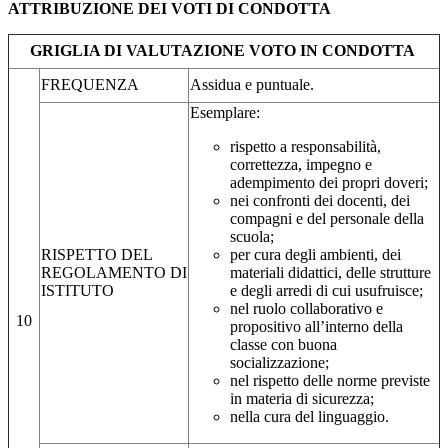
ATTRIBUZIONE DEI VOTI DI CONDOTTA
GRIGLIA DI VALUTAZIONE VOTO IN CONDOTTA
FREQUENZA
Assidua e puntuale.
Esemplare:
rispetto a responsabilità,
correttezza, impegno e
adempimento dei propri doveri;
nei confronti dei docenti, dei
compagni e del personale della
scuola;
RISPETTO DEL
per cura degli ambienti, dei
REGOLAMENTO DI
materiali didattici, delle strutture
ISTITUTO
e degli arredi di cui usufruisce;
nel ruolo collaborativo e
10
propositivo all’interno della
classe con buona
socializzazione;
nel rispetto delle norme previste
in materia di sicurezza;
nella cura del linguaggio.