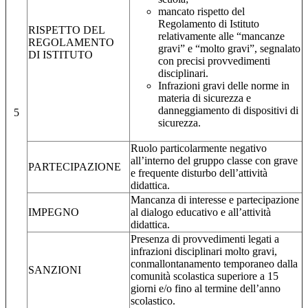
mancato rispetto del
Regolamento di Istituto
RISPETTO DEL
relativamente alle “mancanze
REGOLAMENTO
gravi” e “molto gravi”, segnalato
DI ISTITUTO
con precisi provvedimenti
disciplinari.
Infrazioni gravi delle norme in
materia di sicurezza e
danneggiamento di dispositivi di
5
sicurezza.
Ruolo particolarmente negativo
all’interno del gruppo classe con grave
PARTECIPAZIONE
e frequente disturbo dell’attività
didattica.
Mancanza di interesse e partecipazione
IMPEGNO
al dialogo educativo e all’attività
didattica.
Presenza di provvedimenti legati a
infrazioni disciplinari molto gravi,
conmallontanamento temporaneo dalla
SANZIONI
comunità scolastica superiore a 15
giorni e/o fino al termine dell’anno
scolastico.