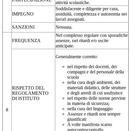
attività scolastiche.
Soddisfacente e diligente per cura,
IMPEGNO
assiduità, completezza e autonomia nei
lavori assegnati.
SANZIONI
Nessuna.
Nel complesso regolare con sporadiche
FREQUENZA
assenze, rari ritardi e/o uscite
anticipate.
Generalmente corretto:
nel rispetto dei docenti, dei
compagni e del personale della
scuola
nella cura degli ambienti, dei
materiali didattici, delle strutture
RISPETTO DEL
e degli arredi di cui usufruisce
REGOLAMENTO
nel rispetto delle norme previste
DI ISTITUTO
in materia di sicurezza;
nella cura del linguaggio
8
Assenze e ritardi non sempre
giustificati
A volte manifesta scarso
autocontrocontrollo