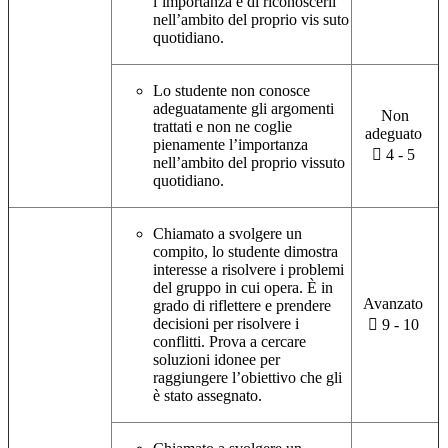
l’importanza e di riconoscerli
nell’ambito del proprio vis suto
quotidiano.
Lo studente non conosce
adeguatamente gli argomenti
Non
trattati e non ne coglie
adeguato
pienamente l’importanza
 4 - 5
nell’ambito del proprio vissuto
quotidiano.
Chiamato a svolgere un
compito, lo studente dimostra
interesse a risolvere i problemi
del gruppo in cui opera. È in
Avanzato
grado di riflettere e prendere
decisioni per risolvere i
 9 - 10
conflitti. Prova a cercare
soluzioni idonee per
raggiungere l’obiettivo che gli
è stato assegnato.