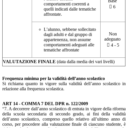
Base
comportamenti coerenti a
 6
quelli indicati dalle tematiche
affrontate.
L’alunno, sebbene sollecitato
Non
dagli adulti e dal gruppo di
adeguato
appartenenza, non assume
comportamenti adeguati alle
 4 - 5
tematiche affrontate
VALUTAZIONE FINALE
(data dalla media dei vari livelli)
Frequenza minima per la validità dell’anno scolastico
Si richiama quanto in vigore sulla validità dell’anno scolastico in
relazione alla frequenza scolastica.
ART 14 - COMMA 7 DEL DPR n. 122/2009
“7. A decorrere dall’anno scolastico di entrata in vigore della riforma
della scuola secondaria di secondo grado, ai fini della validità
dell’anno scolastico, compreso quello relativo all’ultimo anno di
corso, per procedere alla valutazione finale di ciascuno studente, è