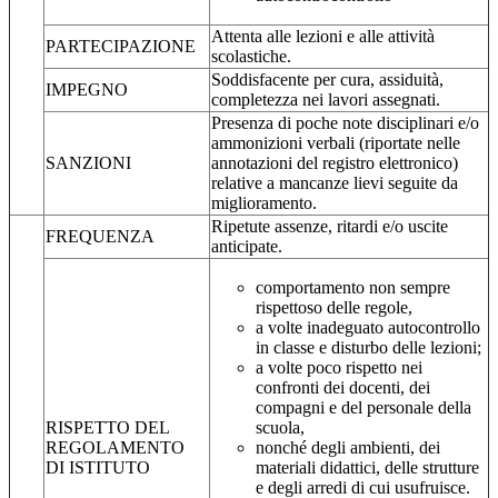
Attenta alle lezioni e alle attività
PARTECIPAZIONE
scolastiche.
Soddisfacente per cura, assiduità,
IMPEGNO
completezza nei lavori assegnati.
Presenza di poche note disciplinari e/o
ammonizioni verbali (riportate nelle
SANZIONI
annotazioni del registro elettronico)
relative a mancanze lievi seguite da
miglioramento.
Ripetute assenze, ritardi e/o uscite
FREQUENZA
anticipate.
comportamento non sempre
rispettoso delle regole,
a volte inadeguato autocontrollo
in classe e disturbo delle lezioni;
a volte poco rispetto nei
confronti dei docenti, dei
compagni e del personale della
RISPETTO DEL
scuola,
REGOLAMENTO
nonché degli ambienti, dei
DI ISTITUTO
materiali didattici, delle strutture
e degli arredi di cui usufruisce.