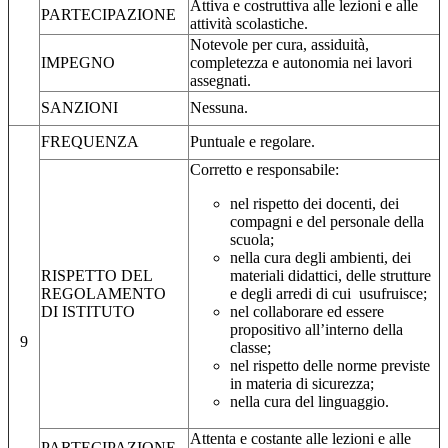
Attiva e costruttiva alle lezioni e alle
PARTECIPAZIONE
attività scolastiche.
Notevole per cura, assiduità,
IMPEGNO
completezza e autonomia nei lavori
assegnati.
SANZIONI
Nessuna.
FREQUENZA
Puntuale e regolare.
Corretto e responsabile:
nel rispetto dei docenti, dei
compagni e del personale della
scuola;
nella cura degli ambienti, dei
RISPETTO DEL
materiali didattici, delle strutture
REGOLAMENTO
e degli arredi di cui usufruisce;
DI ISTITUTO
nel collaborare ed essere
propositivo all’interno della
9
classe;
nel rispetto delle norme previste
in materia di sicurezza;
nella cura del linguaggio.
Attenta e costante alle lezioni e alle
PARTECIPAZIONE