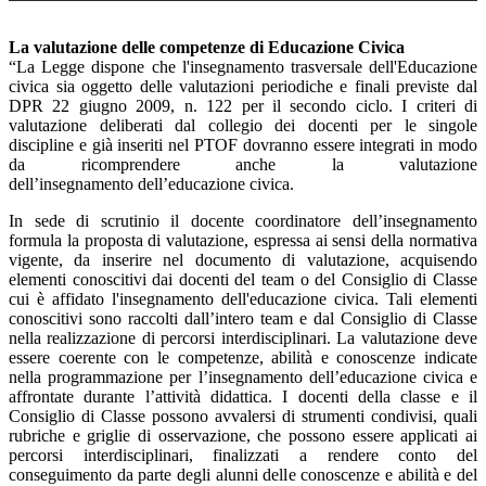
La valutazione delle competenze di Educazione Civica
“La Legge dispone che l'insegnamento trasversale dell'Educazione
civica sia oggetto delle valutazioni periodiche e finali previste dal
DPR 22 giugno 2009, n. 122 per il secondo ciclo. I criteri di
valutazione deliberati dal collegio dei docenti per le singole
discipline e già inseriti nel PTOF dovranno essere integrati in modo
da ricomprendere anche la valutazione
dell’insegnamento dell’educazione civica.
In sede di scrutinio il docente coordinatore dell’insegnamento
formula la proposta di valutazione, espressa ai sensi della normativa
vigente, da inserire nel documento di valutazione, acquisendo
elementi conoscitivi dai docenti del team o del Consiglio di Classe
cui è affidato l'insegnamento dell'educazione civica. Tali elementi
conoscitivi sono raccolti dall’intero team e dal Consiglio di Classe
nella realizzazione di percorsi interdisciplinari. La valutazione deve
essere coerente con le competenze, abilità e conoscenze indicate
nella programmazione per l’insegnamento dell’educazione civica e
affrontate durante l’attività didattica. I docenti della classe e il
Consiglio di Classe possono avvalersi di strumenti condivisi, quali
rubriche e griglie di osservazione, che possono essere applicati ai
percorsi interdisciplinari, finalizzati a rendere conto del
conseguimento da parte degli alunni delle conoscenze e abilità e del