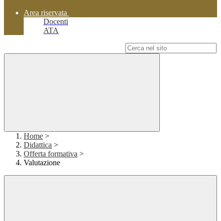
Area riservata
Docenti
ATA
Campo di ricerca per le pagine del sito
Home
>
Didattica
>
Offerta formativa
>
Valutazione