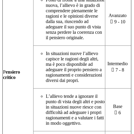
nuova, l’allievo è in grado di
comprendere pienamente le
Avanzato
ragioni e le opinioni diverse
dalla sua, riuscendo ad
 9 - 10
adeguare il suo punto di vista
senza perdere la coerenza con
il pensiero originale.
In situazioni nuove l’allievo
capisce le ragioni degli altri,
Intermedio
ma è poco disponibile ad
adeguare il proprio pensiero a
 7 - 8
P
ensiero
ragionamenti e considerazioni
critico
diversi dai propri.
L’allievo tende a ignorare il
punto di vista degli altri e posto
Base
in situazioni nuove riesce con
difficoltà ad adeguare i propri
 6
ragionamenti e a valutare i fatti
in modo oggettivo.