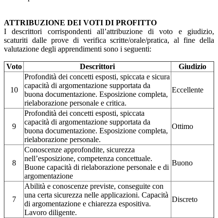
ATTRIBUZIONE DEI VOTI DI PROFITTO
I descrittori corrispondenti all’attribuzione di voto e giudizio,
scaturiti dalle prove di verifica scritte/orale/pratica, al fine della
valutazione degli apprendimenti sono i seguenti:
Voto
Descrittori
Giudizio
Profondità dei concetti esposti, spiccata e sicura
capacità di argomentazione supportata da
10
Eccellente
buona documentazione. Esposizione completa,
rielaborazione personale e critica.
Profondità dei concetti esposti, spiccata
capacità di argomentazione supportata da
9
Ottimo
buona documentazione. Esposizione completa,
rielaborazione personale.
Conoscenze approfondite, sicurezza
nell’esposizione, competenza concettuale.
8
Buono
Buone capacità di rielaborazione personale e di
argomentazione
Abilità e conoscenze previste, conseguite con
una certa sicurezza nelle applicazioni. Capacità
7
Discreto
di argomentazione e chiarezza espositiva.
Lavoro diligente.