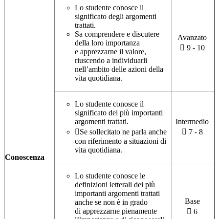
Lo studente conosce il
significato degli argomenti
trattati.
Sa comprendere e discutere
Avanzato
della loro importanza
 9 - 10
e apprezzarne il valore,
riuscendo a individuarli
nell’ambito delle azioni della
vita quotidiana.
Lo studente conosce il
significato dei più importanti
argomenti trattati.
Intermedio
Se sollecitato ne parla anche
 7 - 8
con riferimento a situazioni di
vita quotidiana.
Conoscenza
Lo studente conosce le
definizioni letterali dei più
importanti argomenti trattati
Base
anche se non è in grado
di apprezzarne pienamente
 6