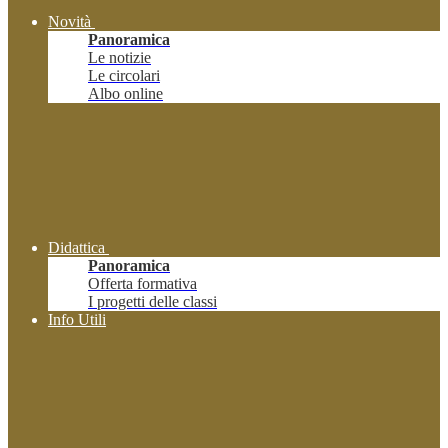
Novità
Panoramica
Le notizie
Le circolari
Albo online
Didattica
Panoramica
Offerta formativa
I progetti delle classi
Info Utili