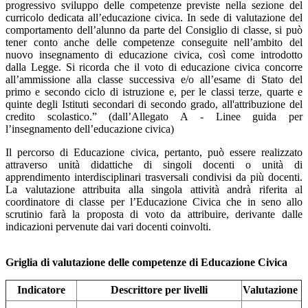
progressivo sviluppo delle competenze previste nella sezione del
curricolo dedicata all’educazione civica. In sede di valutazione del
comportamento dell’alunno da parte del Consiglio di classe, si può
tener conto anche delle competenze conseguite nell’ambito del
nuovo insegnamento di educazione civica, così come introdotto
dalla Legge. Si ricorda che il voto di educazione civica concorre
all’ammissione alla classe successiva e/o all’esame di Stato del
primo e secondo ciclo di istruzione e, per le classi terze, quarte e
quinte degli Istituti secondari di secondo grado, all'attribuzione del
credito scolastico.” (dall’Allegato A - Linee guida per
l’insegnamento dell’educazione civica)
Il percorso di Educazione civica, pertanto, può essere realizzato
attraverso unità didattiche di singoli docenti o unità di
apprendimento interdisciplinari trasversali condivisi da più docenti.
La valutazione attribuita alla singola attività andrà riferita al
coordinatore di classe per l’Educazione Civica che in seno allo
scrutinio farà la proposta di voto da attribuire, derivante dalle
indicazioni pervenute dai vari docenti coinvolti.
Griglia di valutazione delle competenze di Educazione Civica
Indicatore
Descrittore per livelli
Valutazione