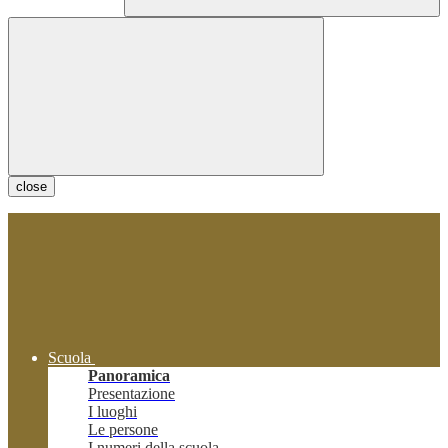
close
Scuola
Panoramica
Presentazione
I luoghi
Le persone
I numeri della scuola