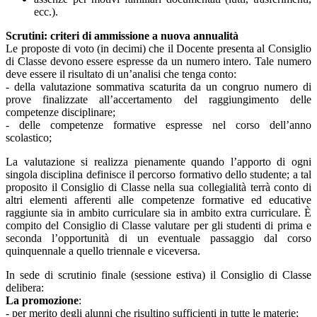
ecc.).
Scrutini: criteri di ammissione a nuova annualità
Le proposte di voto (in decimi) che il Docente presenta al Consiglio
di Classe devono essere espresse da un numero intero. Tale numero
deve essere il risultato di un’analisi che tenga conto:
- della valutazione sommativa scaturita da un congruo numero di
prove finalizzate all’accertamento del raggiungimento delle
competenze disciplinare;
- delle competenze formative espresse nel corso dell’anno
scolastico;
La valutazione si realizza pienamente quando l’apporto di ogni
singola disciplina definisce il percorso formativo dello studente; a tal
proposito il Consiglio di Classe nella sua collegialità terrà conto di
altri elementi afferenti alle competenze formative ed educative
raggiunte sia in ambito curriculare sia in ambito extra curriculare. È
compito del Consiglio di Classe valutare per gli studenti di prima e
seconda l’opportunità di un eventuale passaggio dal corso
quinquennale a quello triennale e viceversa.
In sede di scrutinio finale (sessione estiva) il Consiglio di Classe
delibera:
La promozione
:
- per merito degli alunni che risultino sufficienti in tutte le materie;