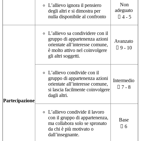
Non
L’allievo ignora il pensiero
adeguato
degli altri e si dimostra per
nulla disponibile al confronto
 4 - 5
L’allievo sa condividere con il
gruppo di appartenenza azioni
Avanzato
orientate all’interesse comune,
 9 - 10
è molto attivo nel coinvolgere
gli altri soggetti.
L’allievo condivide con il
gruppo di appartenenza azioni
Intermedio
orientate all’interesse comune,
 7 - 8
si lascia facilmente coinvolgere
dagli altri.
Partecipazione
L’allievo condivide il lavoro
con il gruppo di appartenenza,
Base
ma collabora solo se spronato
 6
da chi è più motivato o
dall’insegnante.