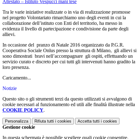
Attestato – Istituto Vespucci mani tese
Tra le varie iniziative realizzate o in via di realizzazione promosse
nel progetto Volontariato rimarchiamo uno degli eventi in cui la
collaborazione dell’istituto con Enti del territorio, ha messo in
evidenza il livello di partecipazione e condivisione da parte degli
allievi.
In occasione del pranzo di Natale 2016 organizzato da P.G.R.
Cooperativa Sociale Onlus presso la struttura di Milano, gli allievi si
sono dimostrati bravi nell’accompagnare gli ospiti, effettuando un
servizio curato e discreto per cui tutti gli intervenuti hanno gradito la
loro presenza.
Caricamento...
Notizie
Questo sito o gli strumenti terzi da questo utilizzati si avvalgono di
cookie necessari al funzionamento ed utili alle finalità illustrate nella
COOKIE POLICY
.
Personalizza
Rifiuta tutti
i cookies
Accetta tutti
i cookies
Gestione cookie
In questa schermata è possibile scegliere quali cookie consentire.