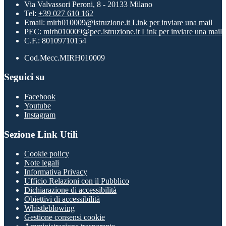
Via Valvassori Peroni, 8 - 20133 Milano
Tel:
+39 027 610 162
Email:
mirh010009@istruzione.it
Link per inviare una mail
PEC:
mirh010009@pec.istruzione.it
Link per inviare una mail
C.F.: 80109710154
Cod.Mecc.MIRH010009
Seguici su
Facebook
Youtube
Instagram
Sezione Link Utili
Cookie policy
Note legali
Informativa Privacy
Ufficio Relazioni con il Pubblico
Dichiarazione di accessibilità
Obiettivi di accessibilità
Whistleblowing
Gestione consensi cookie