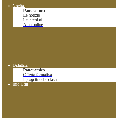
Novità
Panoramica
Le notizie
Le circolari
Albo online
Didattica
Panoramica
Offerta formativa
I progetti delle classi
Info Utili