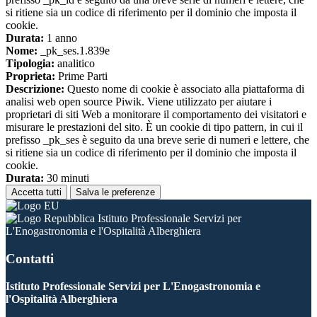
si ritiene sia un codice di riferimento per il dominio che imposta il
cookie.
Durata:
1 anno
Nome:
_pk_ses.1.839e
Tipologia:
analitico
Proprieta:
Prime Parti
Descrizione:
Questo nome di cookie è associato alla piattaforma di
analisi web open source Piwik. Viene utilizzato per aiutare i
proprietari di siti Web a monitorare il comportamento dei visitatori e
misurare le prestazioni del sito. È un cookie di tipo pattern, in cui il
prefisso _pk_ses è seguito da una breve serie di numeri e lettere, che
si ritiene sia un codice di riferimento per il dominio che imposta il
cookie.
Durata:
30 minuti
Accetta tutti
Salva le preferenze
Istituto Professionale Servizi per
L'Enogastronomia e l'Ospitalità Alberghiera
Contatti
Istituto Professionale Servizi per L'Enogastronomia e
l'Ospitalità Alberghiera