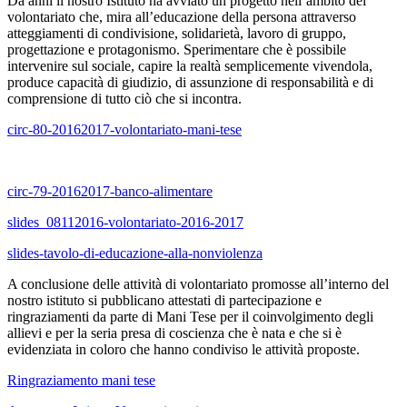
Da anni il nostro Istituto ha avviato un progetto nell’ambito del
volontariato che, mira all’educazione della persona attraverso
atteggiamenti di condivisione, solidarietà, lavoro di gruppo,
progettazione e protagonismo. Sperimentare che è possibile
intervenire sul sociale, capire la realtà semplicemente vivendola,
produce capacità di giudizio, di assunzione di responsabilità e di
comprensione di tutto ciò che si incontra.
circ-80-20162017-volontariato-mani-tese
circ-79-20162017-banco-alimentare
slides_08112016-volontariato-2016-2017
slides-tavolo-di-educazione-alla-nonviolenza
A conclusione delle attività di volontariato promosse all’interno del
nostro istituto si pubblicano attestati di partecipazione e
ringraziamenti da parte di Mani Tese per il coinvolgimento degli
allievi e per la seria presa di coscienza che è nata e che si è
evidenziata in coloro che hanno condiviso le attività proposte.
Ringraziamento mani tese