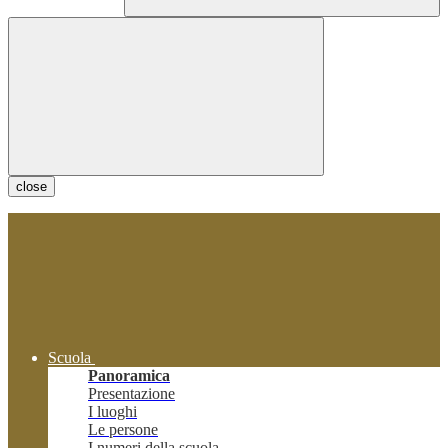
close
Scuola
Panoramica
Presentazione
I luoghi
Le persone
I numeri della scuola