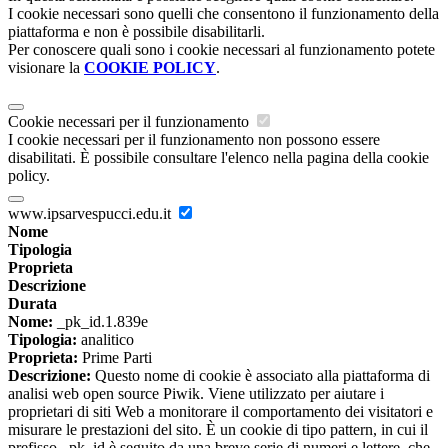
I cookie necessari sono quelli che consentono il funzionamento della
piattaforma e non è possibile disabilitarli.
Per conoscere quali sono i cookie necessari al funzionamento potete
visionare la
COOKIE POLICY
.
Cookie necessari per il funzionamento
I cookie necessari per il funzionamento non possono essere
disabilitati. È possibile consultare l'elenco nella pagina della cookie
policy.
www.ipsarvespucci.edu.it
Nome
Tipologia
Proprieta
Descrizione
Durata
Nome:
_pk_id.1.839e
Tipologia:
analitico
Proprieta:
Prime Parti
Descrizione:
Questo nome di cookie è associato alla piattaforma di
analisi web open source Piwik. Viene utilizzato per aiutare i
proprietari di siti Web a monitorare il comportamento dei visitatori e
misurare le prestazioni del sito. È un cookie di tipo pattern, in cui il
prefisso _pk_id è seguito da una breve serie di numeri e lettere, che