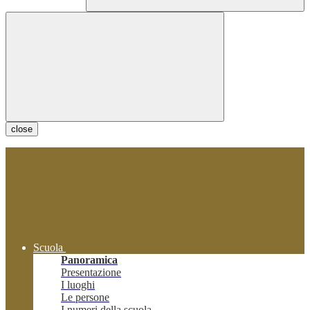
close
Scuola
Panoramica
Presentazione
I luoghi
Le persone
I numeri della scuola