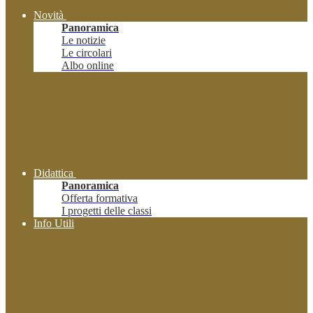
Novità
Panoramica
Le notizie
Le circolari
Albo online
Didattica
Panoramica
Offerta formativa
I progetti delle classi
Info Utili