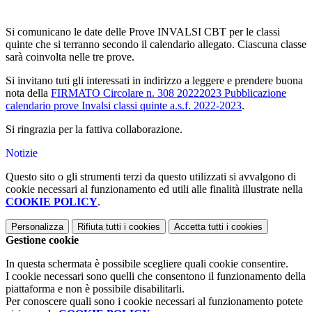
Si comunicano le date delle Prove INVALSI CBT per le classi
quinte che si terranno secondo il calendario allegato. Ciascuna classe
sarà coinvolta nelle tre prove.
Si invitano tuti gli interessati in indirizzo a leggere e prendere buona
nota della
FIRMATO Circolare n. 308 20222023 Pubblicazione
calendario prove Invalsi classi quinte a.s.f. 2022-2023
.
Si ringrazia per la fattiva collaborazione.
Notizie
Questo sito o gli strumenti terzi da questo utilizzati si avvalgono di
cookie necessari al funzionamento ed utili alle finalità illustrate nella
COOKIE POLICY
.
Personalizza
Rifiuta tutti
i cookies
Accetta tutti
i cookies
Gestione cookie
In questa schermata è possibile scegliere quali cookie consentire.
I cookie necessari sono quelli che consentono il funzionamento della
piattaforma e non è possibile disabilitarli.
Per conoscere quali sono i cookie necessari al funzionamento potete