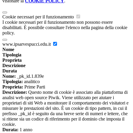
visionare la
COOKIE POLICY
.
Cookie necessari per il funzionamento
I cookie necessari per il funzionamento non possono essere
disabilitati. È possibile consultare l'elenco nella pagina della cookie
policy.
www.ipsarvespucci.edu.it
Nome
Tipologia
Proprieta
Descrizione
Durata
Nome:
_pk_id.1.839e
Tipologia:
analitico
Proprieta:
Prime Parti
Descrizione:
Questo nome di cookie è associato alla piattaforma di
analisi web open source Piwik. Viene utilizzato per aiutare i
proprietari di siti Web a monitorare il comportamento dei visitatori e
misurare le prestazioni del sito. È un cookie di tipo pattern, in cui il
prefisso _pk_id è seguito da una breve serie di numeri e lettere, che
si ritiene sia un codice di riferimento per il dominio che imposta il
cookie.
Durata:
1 anno