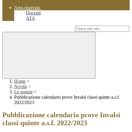
Area riservata
Docenti
ATA
Campo di ricerca per le pagine del sito
Home
>
Novità
>
Le notizie
>
Pubblicazione calendario prove Invalsi classi quinte a.s.f.
2022/2023
Pubblicazione calendario prove Invalsi
classi quinte a.s.f. 2022/2023