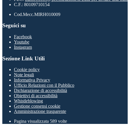
C.F.: 80109710154
Cod.Mecc.MIRH010009
Seguici su
Facebook
Youtube
Instagram
Sezione Link Utili
Cookie policy
Note legali
Informativa Privacy
Ufficio Relazioni con il Pubblico
Dichiarazione di accessibilità
Obiettivi di accessibilità
Whistleblowing
Gestione consensi cookie
Amministrazione trasparente
Pagina visualizzata
589
volte