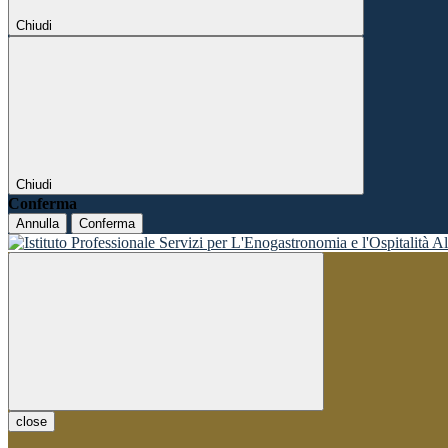
Chiudi
Chiudi
Conferma
Annulla
Conferma
close