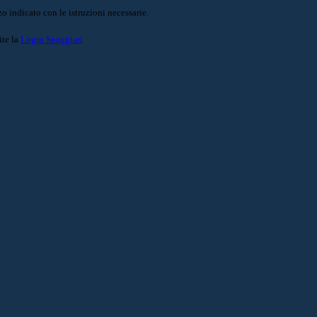
o indicato con le istruzioni necessarie.
ite la
Login Spaggiari