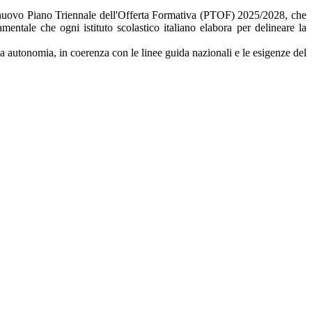
l nuovo Piano Triennale dell'Offerta Formativa (PTOF) 2025/2028, che
entale che ogni istituto scolastico italiano elabora per delineare la
ria autonomia, in coerenza con le linee guida nazionali e le esigenze del