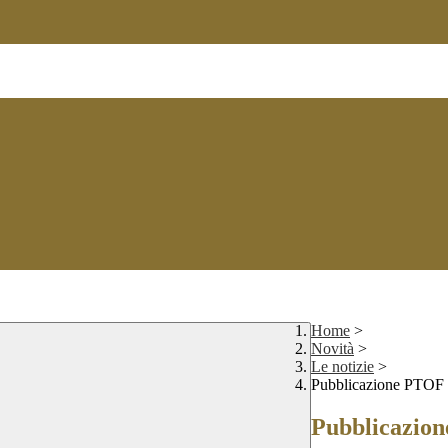
Home
>
Novità
>
Le notizie
>
Pubblicazione PTOF
Pubblicazio