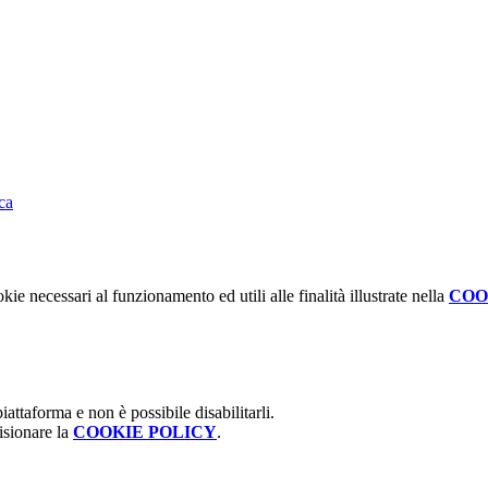
ca
kie necessari al funzionamento ed utili alle finalità illustrate nella
COO
attaforma e non è possibile disabilitarli.
isionare la
COOKIE POLICY
.