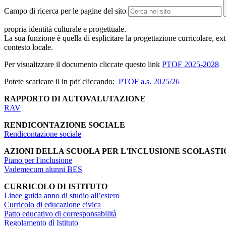
Campo di ricerca per le pagine del sito
propria identità culturale e progettuale.
La sua funzione è quella di esplicitare la progettazione curricolare, ex
contesto locale.
Per visualizzare il documento cliccate questo link
PTOF 2025-2028
Potete scaricare il in pdf cliccando:
PTOF a.s. 2025/26
RAPPORTO DI AUTOVALUTAZIONE
RAV
RENDICONTAZIONE SOCIALE
Rendicontazione sociale
AZIONI DELLA SCUOLA PER L'INCLUSIONE SCOLASTI
Piano per l'inclusione
Vademecum alunni BES
CURRICOLO DI ISTITUTO
Linee guida anno di studio all’estero
Curricolo di educazione civica
Patto educativo di corresponsabilità
Regolamento dì Istituto