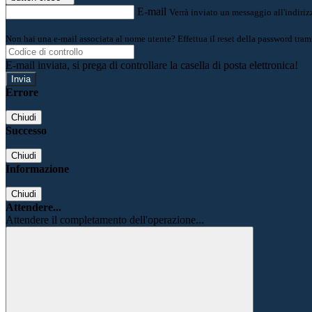
E-mail
Verrà inviato un messaggio all'indirizz
Non hai una e-mail associata al nome utente? Effettua il reset della password tram
E-mail inviata, si prega di controllare la casella di posta elettronica!
Errore
Chiudi
Successo
Chiudi
Informazione
Chiudi
Attendere...
Attendere il completamento dell'operazione...