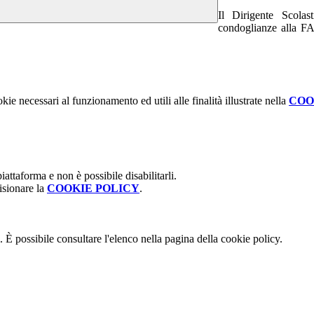
Il Dirigente Scolas
condoglianze alla F
kie necessari al funzionamento ed utili alle finalità illustrate nella
COO
attaforma e non è possibile disabilitarli.
isionare la
COOKIE POLICY
.
 È possibile consultare l'elenco nella pagina della cookie policy.