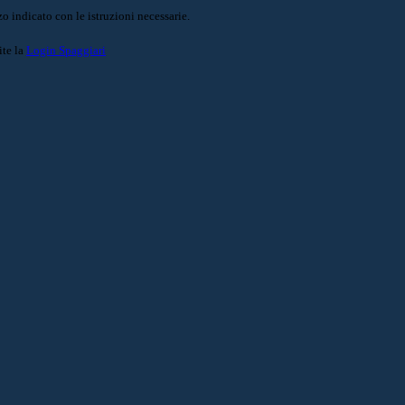
o indicato con le istruzioni necessarie.
ite la
Login Spaggiari