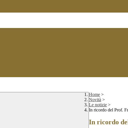
Home
>
Novità
>
Le notizie
>
In ricordo del Prof. 
In ricordo de