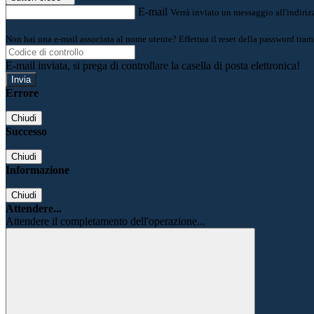
E-mail
Verrà inviato un messaggio all'indirizz
Non hai una e-mail associata al nome utente? Effettua il reset della password tram
E-mail inviata, si prega di controllare la casella di posta elettronica!
Errore
Chiudi
Successo
Chiudi
Informazione
Chiudi
Attendere...
Attendere il completamento dell'operazione...