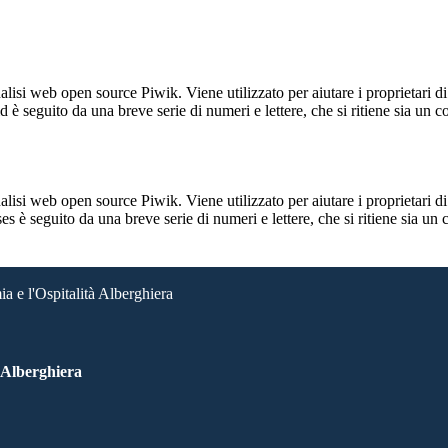
lisi web open source Piwik. Viene utilizzato per aiutare i proprietari di
_id è seguito da una breve serie di numeri e lettere, che si ritiene sia un 
lisi web open source Piwik. Viene utilizzato per aiutare i proprietari di
_ses è seguito da una breve serie di numeri e lettere, che si ritiene sia un
a e l'Ospitalità Alberghiera
à Alberghiera