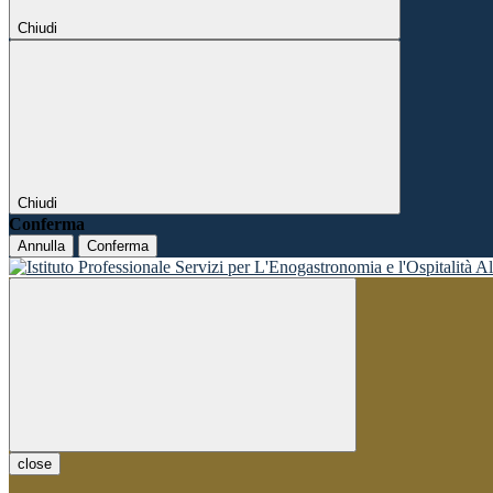
Chiudi
Chiudi
Conferma
Annulla
Conferma
close