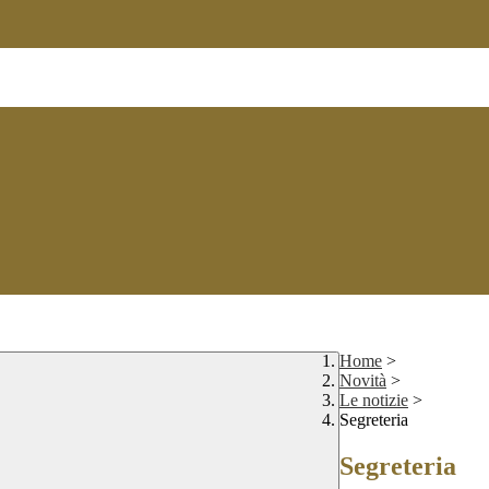
Home
>
Novità
>
Le notizie
>
Segreteria
Segreteria