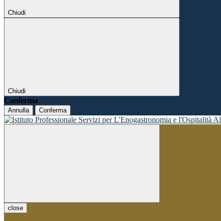
Chiudi
Chiudi
Conferma
Annulla
Conferma
close