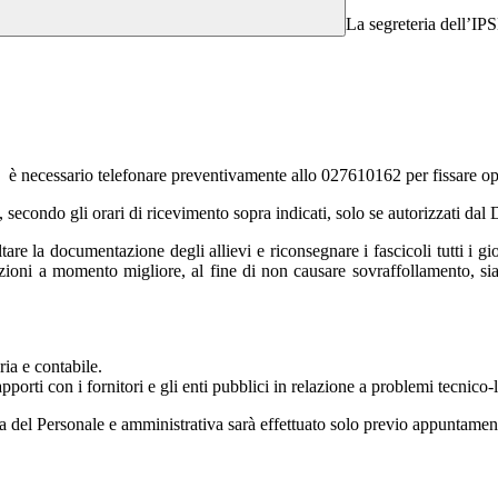
La segreteria dell’IP
rtello è necessario telefonare preventivamente allo 027610162 per fissare
li, secondo gli orari di ricevimento sopra indicati, solo se autorizzati dal
are la documentazione degli allievi e riconsegnare i fascicoli tutti i gio
ioni a momento migliore, al fine di non causare sovraffollamento, sia i
ria e contabile.
apporti con i fornitori e gli enti pubblici in relazione a problemi tecnico-l
teria del Personale e amministrativa sarà effettuato solo previo appuntam