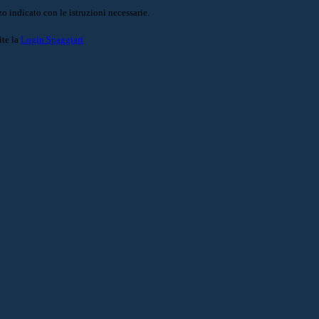
o indicato con le istruzioni necessarie.
ite la
Login Spaggiari