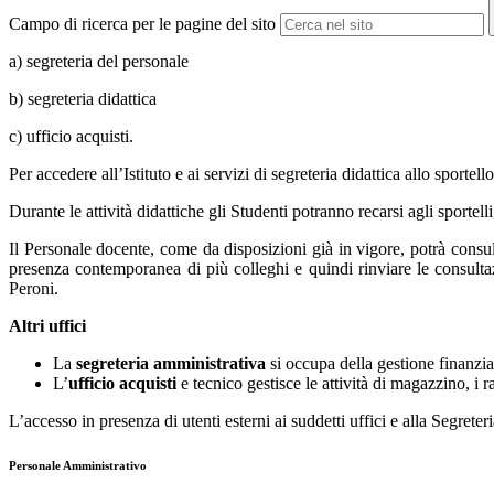
Campo di ricerca per le pagine del sito
a) segreteria del personale
b) segreteria didattica
c) ufficio acquisti.
Per accedere all’Istituto e ai servizi di segreteria didattica allo spo
Durante le attività didattiche gli Studenti potranno recarsi agli sportel
Il Personale docente, come da disposizioni già in vigore, potrà consult
presenza contemporanea di più colleghi e quindi rinviare le consultaz
Peroni.
Altri uffici
La
segreteria amministrativa
si occupa della gestione finanzia
L’
ufficio acquisti
e tecnico gestisce le attività di magazzino, i r
L’accesso in presenza di utenti esterni ai suddetti uffici e alla Segre
Personale Amministrativo