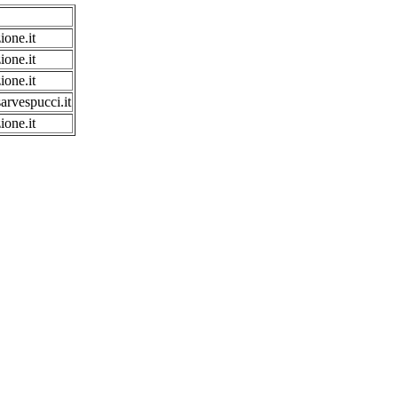
one.it
one.it
one.it
arvespucci.it
one.it