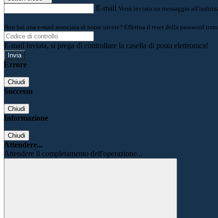
E-mail
Verrà inviato un messaggio all'indirizz
Non hai una e-mail associata al nome utente? Effettua il reset della password tram
E-mail inviata, si prega di controllare la casella di posta elettronica!
Errore
Chiudi
Successo
Chiudi
Informazione
Chiudi
Attendere...
Attendere il completamento dell'operazione...