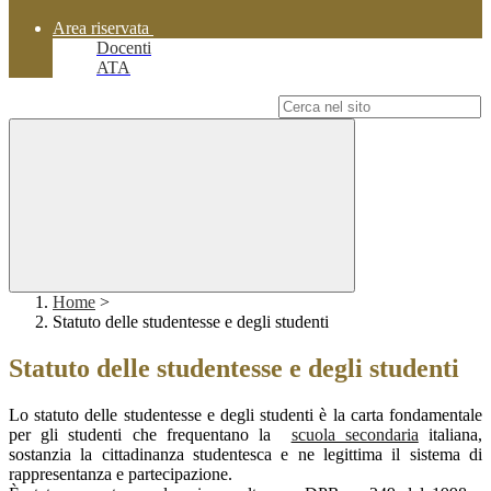
Area riservata
Docenti
ATA
Campo di ricerca per le pagine del sito
Home
>
Statuto delle studentesse e degli studenti
Statuto delle studentesse e degli studenti
Lo statuto delle studentesse e degli studenti è la carta fondamentale
per gli studenti che frequentano la
scuola secondaria
italiana,
sostanzia la cittadinanza studentesca e ne legittima il sistema di
rappresentanza e partecipazione
.