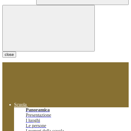
close
Scuola
Panoramica
Presentazione
I luoghi
Le persone
I numeri della scuola