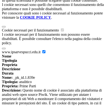
In questa schermata è possibile scegliere quali cookie consentire.
I cookie necessari sono quelli che consentono il funzionamento della
piattaforma e non è possibile disabilitarli.
Per conoscere quali sono i cookie necessari al funzionamento potete
visionare la
COOKIE POLICY
.
Cookie necessari per il funzionamento
I cookie necessari per il funzionamento non possono essere
disabilitati. È possibile consultare l'elenco nella pagina della cookie
policy.
www.ipsarvespucci.edu.it
Nome
Tipologia
Proprieta
Descrizione
Durata
Nome:
_pk_id.1.839e
Tipologia:
analitico
Proprieta:
Prime Parti
Descrizione:
Questo nome di cookie è associato alla piattaforma di
analisi web open source Piwik. Viene utilizzato per aiutare i
proprietari di siti Web a monitorare il comportamento dei visitatori e
misurare le prestazioni del sito. È un cookie di tipo pattern, in cui il