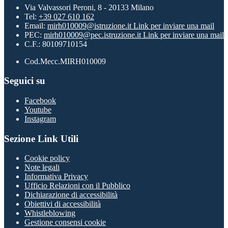
Via Valvassori Peroni, 8 - 20133 Milano
Tel:
+39 027 610 162
Email:
mirh010009@istruzione.it
Link per inviare una mail
PEC:
mirh010009@pec.istruzione.it
Link per inviare una mail
C.F.: 80109710154
Cod.Mecc.MIRH010009
Seguici su
Facebook
Youtube
Instagram
Sezione Link Utili
Cookie policy
Note legali
Informativa Privacy
Ufficio Relazioni con il Pubblico
Dichiarazione di accessibilità
Obiettivi di accessibilità
Whistleblowing
Gestione consensi cookie