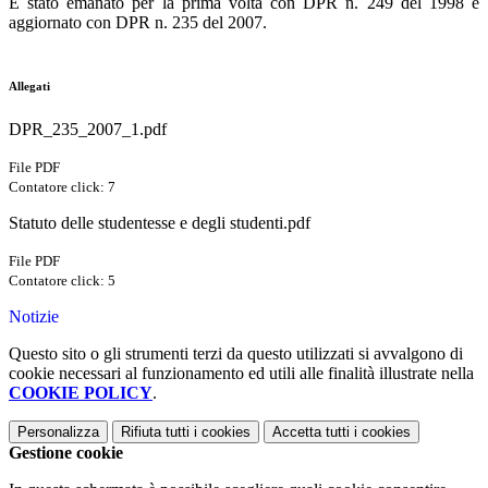
È stato emanato per la prima volta con DPR n. 249 del 1998 e
aggiornato con DPR n. 235 del 2007.
Allegati
DPR_235_2007_1.pdf
File PDF
Contatore click: 7
Statuto delle studentesse e degli studenti.pdf
File PDF
Contatore click: 5
Notizie
Questo sito o gli strumenti terzi da questo utilizzati si avvalgono di
cookie necessari al funzionamento ed utili alle finalità illustrate nella
COOKIE POLICY
.
Personalizza
Rifiuta tutti
i cookies
Accetta tutti
i cookies
Gestione cookie