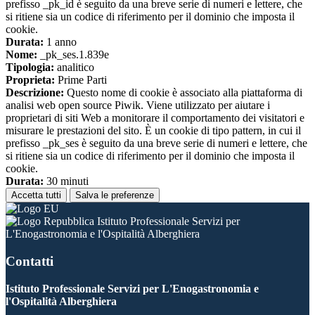
prefisso _pk_id è seguito da una breve serie di numeri e lettere, che
si ritiene sia un codice di riferimento per il dominio che imposta il
cookie.
Durata:
1 anno
Nome:
_pk_ses.1.839e
Tipologia:
analitico
Proprieta:
Prime Parti
Descrizione:
Questo nome di cookie è associato alla piattaforma di
analisi web open source Piwik. Viene utilizzato per aiutare i
proprietari di siti Web a monitorare il comportamento dei visitatori e
misurare le prestazioni del sito. È un cookie di tipo pattern, in cui il
prefisso _pk_ses è seguito da una breve serie di numeri e lettere, che
si ritiene sia un codice di riferimento per il dominio che imposta il
cookie.
Durata:
30 minuti
Accetta tutti
Salva le preferenze
Istituto Professionale Servizi per
L'Enogastronomia e l'Ospitalità Alberghiera
Contatti
Istituto Professionale Servizi per L'Enogastronomia e
l'Ospitalità Alberghiera