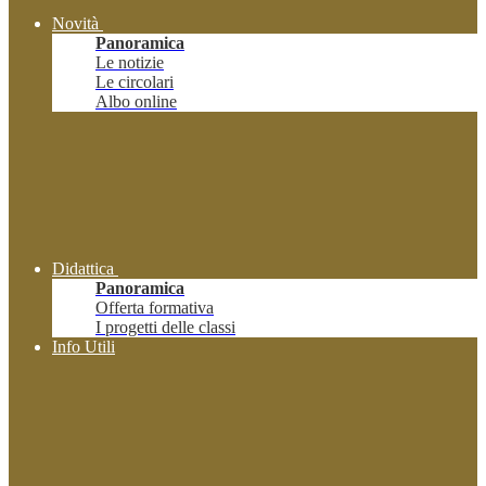
Novità
Panoramica
Le notizie
Le circolari
Albo online
Didattica
Panoramica
Offerta formativa
I progetti delle classi
Info Utili