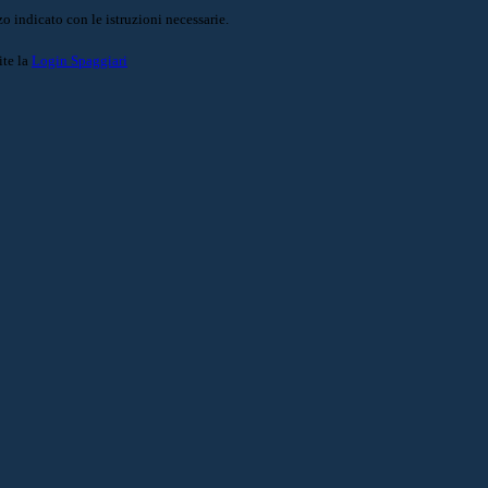
o indicato con le istruzioni necessarie.
ite la
Login Spaggiari