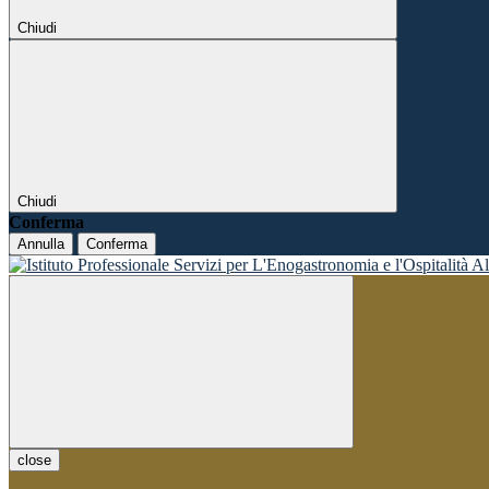
Chiudi
Chiudi
Conferma
Annulla
Conferma
close