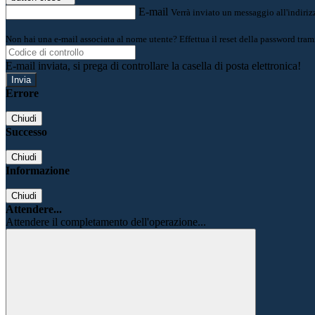
E-mail
Verrà inviato un messaggio all'indirizz
Non hai una e-mail associata al nome utente? Effettua il reset della password tram
E-mail inviata, si prega di controllare la casella di posta elettronica!
Errore
Chiudi
Successo
Chiudi
Informazione
Chiudi
Attendere...
Attendere il completamento dell'operazione...