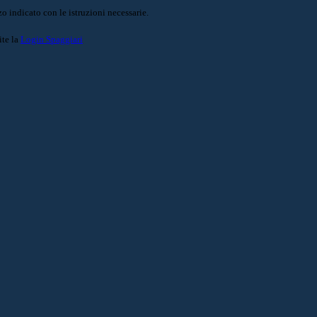
o indicato con le istruzioni necessarie.
ite la
Login Spaggiari