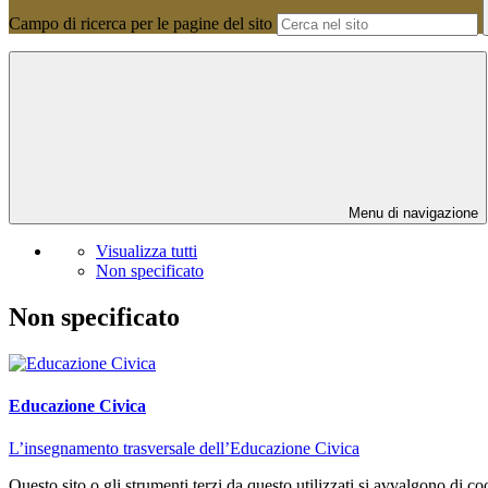
Campo di ricerca per le pagine del sito
Menu di navigazione
Visualizza tutti
Non specificato
Non specificato
Educazione Civica
L’insegnamento trasversale dell’Educazione Civica
Questo sito o gli strumenti terzi da questo utilizzati si avvalgono di coo