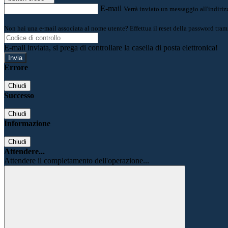
E-mail
Verrà inviato un messaggio all'indirizz
Non hai una e-mail associata al nome utente? Effettua il reset della password tram
E-mail inviata, si prega di controllare la casella di posta elettronica!
Errore
Chiudi
Successo
Chiudi
Informazione
Chiudi
Attendere...
Attendere il completamento dell'operazione...