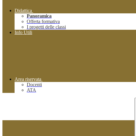
Didattica
Panoramica
Offerta formativa
I progetti delle classi
Info Utili
Area riservata
Docenti
ATA