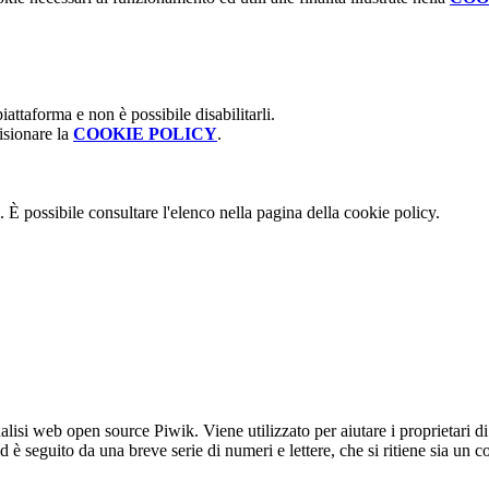
attaforma e non è possibile disabilitarli.
isionare la
COOKIE POLICY
.
 È possibile consultare l'elenco nella pagina della cookie policy.
lisi web open source Piwik. Viene utilizzato per aiutare i proprietari di
_id è seguito da una breve serie di numeri e lettere, che si ritiene sia un 