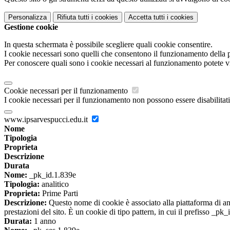
Personalizza
Rifiuta tutti
i cookies
Accetta tutti
i cookies
Gestione cookie
In questa schermata è possibile scegliere quali cookie consentire.
I cookie necessari sono quelli che consentono il funzionamento della pi
Per conoscere quali sono i cookie necessari al funzionamento potete v
Cookie necessari per il funzionamento
I cookie necessari per il funzionamento non possono essere disabilitati.
www.ipsarvespucci.edu.it
Nome
Tipologia
Proprieta
Descrizione
Durata
Nome:
_pk_id.1.839e
Tipologia:
analitico
Proprieta:
Prime Parti
Descrizione:
Questo nome di cookie è associato alla piattaforma di ana
prestazioni del sito. È un cookie di tipo pattern, in cui il prefisso _pk
Durata:
1 anno