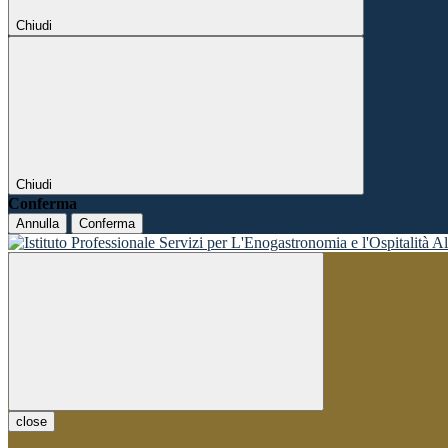
Chiudi
Chiudi
Conferma
Annulla
Conferma
close