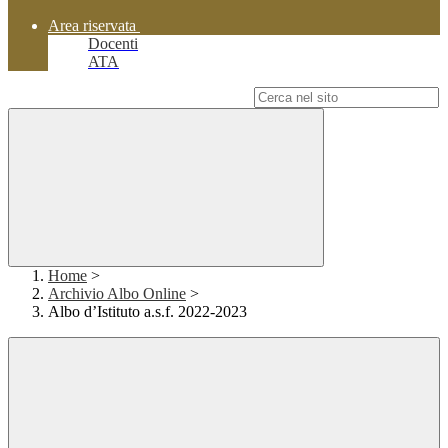
Area riservata
Docenti
ATA
Campo di ricerca per le pagine del sito
Home
>
Archivio Albo Online
>
Albo d’Istituto a.s.f. 2022-2023