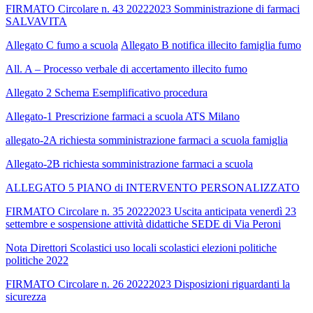
FIRMATO Circolare n. 43 20222023 Somministrazione di farmaci
SALVAVITA
Allegato C fumo a scuola
Allegato B notifica illecito famiglia fumo
All. A – Processo verbale di accertamento illecito fumo
Allegato 2 Schema Esemplificativo procedura
Allegato-1 Prescrizione farmaci a scuola ATS Milano
allegato-2A richiesta somministrazione farmaci a scuola famiglia
Allegato-2B richiesta somministrazione farmaci a scuola
ALLEGATO 5 PIANO di INTERVENTO PERSONALIZZATO
FIRMATO Circolare n. 35 20222023 Uscita anticipata venerdì 23
settembre e sospensione attività didattiche SEDE di Via Peroni
Nota Direttori Scolastici uso locali scolastici elezioni politiche
politiche 2022
FIRMATO Circolare n. 26 20222023 Disposizioni riguardanti la
sicurezza