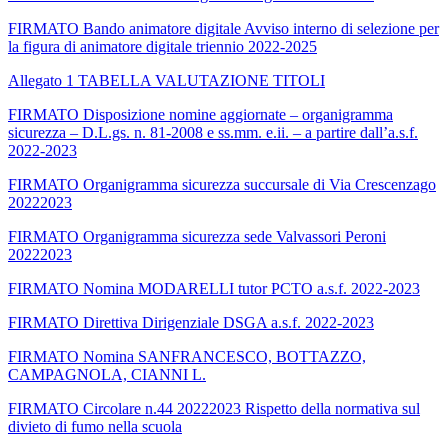
FIRMATO Bando animatore digitale Avviso interno di selezione per
la figura di animatore digitale triennio 2022-2025
Allegato 1 TABELLA VALUTAZIONE TITOLI
FIRMATO Disposizione nomine aggiornate – organigramma
sicurezza – D.L.gs. n. 81-2008 e ss.mm. e.ii. – a partire dall’a.s.f.
2022-2023
FIRMATO Organigramma sicurezza succursale di Via Crescenzago
20222023
FIRMATO Organigramma sicurezza sede Valvassori Peroni
20222023
FIRMATO Nomina MODARELLI tutor PCTO a.s.f. 2022-2023
FIRMATO Direttiva Dirigenziale DSGA a.s.f. 2022-2023
FIRMATO Nomina SANFRANCESCO, BOTTAZZO,
CAMPAGNOLA, CIANNI L.
FIRMATO Circolare n.44 20222023 Rispetto della normativa sul
divieto di fumo nella scuola