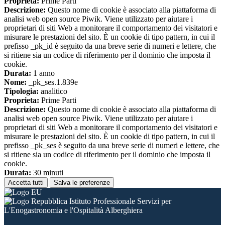
Proprieta:
Prime Parti
Descrizione:
Questo nome di cookie è associato alla piattaforma di
analisi web open source Piwik. Viene utilizzato per aiutare i
proprietari di siti Web a monitorare il comportamento dei visitatori e
misurare le prestazioni del sito. È un cookie di tipo pattern, in cui il
prefisso _pk_id è seguito da una breve serie di numeri e lettere, che
si ritiene sia un codice di riferimento per il dominio che imposta il
cookie.
Durata:
1 anno
Nome:
_pk_ses.1.839e
Tipologia:
analitico
Proprieta:
Prime Parti
Descrizione:
Questo nome di cookie è associato alla piattaforma di
analisi web open source Piwik. Viene utilizzato per aiutare i
proprietari di siti Web a monitorare il comportamento dei visitatori e
misurare le prestazioni del sito. È un cookie di tipo pattern, in cui il
prefisso _pk_ses è seguito da una breve serie di numeri e lettere, che
si ritiene sia un codice di riferimento per il dominio che imposta il
cookie.
Durata:
30 minuti
Accetta tutti
Salva le preferenze
Istituto Professionale Servizi per
L'Enogastronomia e l'Ospitalità Alberghiera