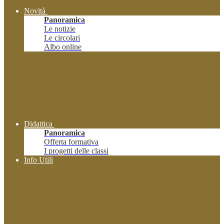
Novità
Panoramica
Le notizie
Le circolari
Albo online
Didattica
Panoramica
Offerta formativa
I progetti delle classi
Info Utili