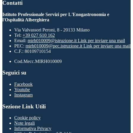
Contatti
Istituto Professionale Servizi per L'Enogastronomia e
l'Ospitalità Alberghiera
Via Valvassori Peroni, 8 - 20133 Milano
Tel:
+39 027 610 162
Email:
mirh010009@istruzione.it
Link per inviare una mail
PEC:
mirh010009@pec.istruzione.it
Link per inviare una mail
C.F.: 80109710154
Cod.Mecc.MIRH010009
Seguici su
Facebook
Youtube
Instagram
Sezione Link Utili
Cookie policy
Note legali
Informativa Privacy