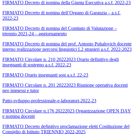
FIRMATO Decreto di nomina della Giunta Esecutiva a.s.f. 2022-23
FIRMATO Decreto di nomina dell’Organo di Garanzia – a.s.f.
2022-23
FIRMATO Decreto di nomina del Comitato di Valutazione –
triennio 2021-24 – aggiornamento
FIRMATO Decreto di nomina del prof. Antonio Puhalovich docente
interno realizzazione percorsi linguistici L2 stranieri a.s.f. 2022-2023
FIRMATO Circolare n. 210 20222023 Orario definitivo degli
insegnanti di sostegno a.s.f. 2022-23
FIRMATO Orario insegnanti sost a.s.f. 22-23
FIRMATO Circolare n. 201 20222023 Riunione operativa docenti
neo immessi e tutor
Patto-sviluppo-professionale-e-laboratori-2022-23
FIRMATO Circolare n.176 20222023 Organizzazione OPEN DAY
e nomina docenti
FIRMATO Decreto definitivo proclamazione eletti Costituzione del
Consiglio di Istituto TRIENNIO 2022-2025