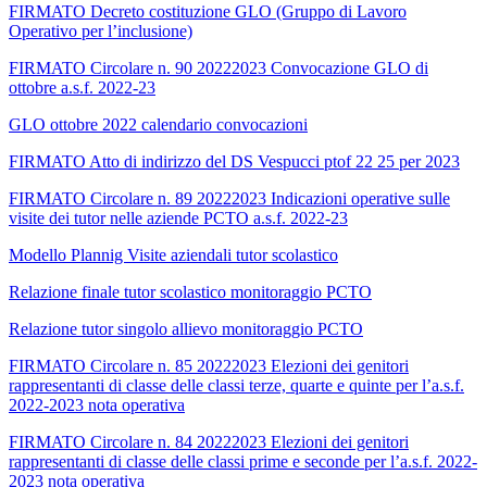
FIRMATO Decreto costituzione GLO (Gruppo di Lavoro
Operativo per l’inclusione)
FIRMATO Circolare n. 90 20222023 Convocazione GLO di
ottobre a.s.f. 2022-23
GLO ottobre 2022 calendario convocazioni
FIRMATO Atto di indirizzo del DS Vespucci ptof 22 25 per 2023
FIRMATO Circolare n. 89 20222023 Indicazioni operative sulle
visite dei tutor nelle aziende PCTO a.s.f. 2022-23
Modello Plannig Visite aziendali tutor scolastico
Relazione finale tutor scolastico monitoraggio PCTO
Relazione tutor singolo allievo monitoraggio PCTO
FIRMATO Circolare n. 85 20222023 Elezioni dei genitori
rappresentanti di classe delle classi terze, quarte e quinte per l’a.s.f.
2022-2023 nota operativa
FIRMATO Circolare n. 84 20222023 Elezioni dei genitori
rappresentanti di classe delle classi prime e seconde per l’a.s.f. 2022-
2023 nota operativa