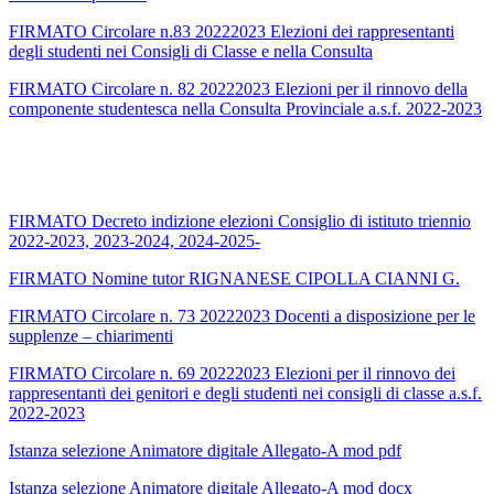
FIRMATO Circolare n.83 20222023 Elezioni dei rappresentanti
degli studenti nei Consigli di Classe e nella Consulta
FIRMATO Circolare n. 82 20222023 Elezioni per il rinnovo della
componente studentesca nella Consulta Provinciale a.s.f. 2022-2023
FIRMATO Decreto indizione elezioni Consiglio di istituto triennio
2022-2023, 2023-2024, 2024-2025-
FIRMATO Nomine tutor RIGNANESE CIPOLLA CIANNI G.
FIRMATO Circolare n. 73 20222023 Docenti a disposizione per le
supplenze – chiarimenti
FIRMATO Circolare n. 69 20222023 Elezioni per il rinnovo dei
rappresentanti dei genitori e degli studenti nei consigli di classe a.s.f.
2022-2023
Istanza selezione Animatore digitale Allegato-A mod pdf
Istanza selezione Animatore digitale Allegato-A mod docx