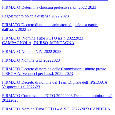
FIRMATO Determina chiusura prefestivi a.s.f. 2022-2023
Regolamento oo.cc a distanza 2022 2023
FIRMATO Decreto di nomina animatore digitale – a partire
dall’a.s.f. 2022-23
FIRMATO_Nomina Tutor PCTO a.s.f. 20222023
CAMPAGNOLA, DURSO, MONTAGNA
FIRMATO Nomina NIV 2022 2023
FIRMATO Nomina GLI 20222023
FIRMATO Decreto di nomina delle Commissioni istituite presso
IPSEOA A. Vespucci per l’a.s.f. 2022-2023
FIRMATO Decreto di nomina del Team Digitale dell’IPSEOA A.
Vespucci a.s.f. 2022-23
FIRMATO Commissione PCTO 20222023 Decreto di nomina a.s.f.
20222023
FIRMATO Nomina Tutor PCTO – A.S.F. 2022-2023 CANDELA