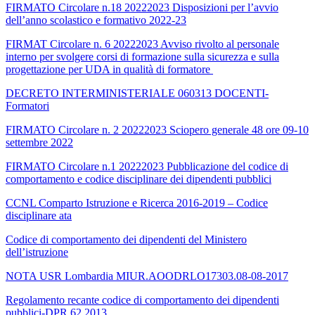
FIRMATO Circolare n.18 20222023 Disposizioni per l’avvio
dell’anno scolastico e formativo 2022-23
FIRMAT Circolare n. 6 20222023 Avviso rivolto al personale
interno per svolgere corsi di formazione sulla sicurezza e sulla
progettazione per UDA in qualità di formatore
DECRETO INTERMINISTERIALE 060313 DOCENTI-
Formatori
FIRMATO Circolare n. 2 20222023 Sciopero generale 48 ore 09-10
settembre 2022
FIRMATO Circolare n.1 20222023 Pubblicazione del codice di
comportamento e codice disciplinare dei dipendenti pubblici
CCNL Comparto Istruzione e Ricerca 2016-2019 – Codice
disciplinare ata
Codice di comportamento dei dipendenti del Ministero
dell’istruzione
NOTA USR Lombardia MIUR.AOODRLO17303.08-08-2017
Regolamento recante codice di comportamento dei dipendenti
pubblici-DPR 62 2013