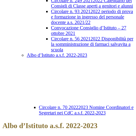
Circolare n. 249 20212022 Calendario dei
Consigli di Classe aperti a genitori e alunni
Circolare n. 93 20212022 periodo di prova
e formazione in ingresso del personale
docente a.s. 2021/22
Convocazione Consiglio d’Istituto – 27
ottobre 2021
Circolare n. 56 20212022 Disponibilità per
la somministrazione di farmaci salvavita a
scuola
Albo d’Istituto a.s.f. 2022-2023
Circolare n. 70 20222023 Nomine Coordinatori e
Segretari nei CdC a.s.f. 2022-2023
Albo d’Istituto a.s.f. 2022-2023