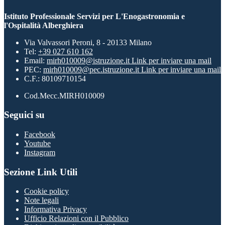
Istituto Professionale Servizi per L'Enogastronomia e
l'Ospitalità Alberghiera
Via Valvassori Peroni, 8 - 20133 Milano
Tel:
+39 027 610 162
Email:
mirh010009@istruzione.it
Link per inviare una mail
PEC:
mirh010009@pec.istruzione.it
Link per inviare una mail
C.F.: 80109710154
Cod.Mecc.MIRH010009
Seguici su
Facebook
Youtube
Instagram
Sezione Link Utili
Cookie policy
Note legali
Informativa Privacy
Ufficio Relazioni con il Pubblico