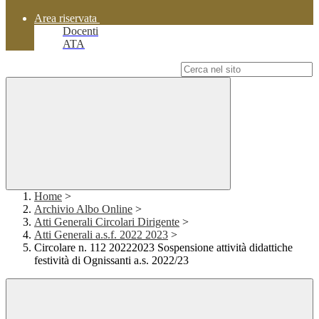
Area riservata
Docenti
ATA
Campo di ricerca per le pagine del sito
Home
>
Archivio Albo Online
>
Atti Generali Circolari Dirigente
>
Atti Generali a.s.f. 2022 2023
>
Circolare n. 112 20222023 Sospensione attività didattiche
festività di Ognissanti a.s. 2022/23