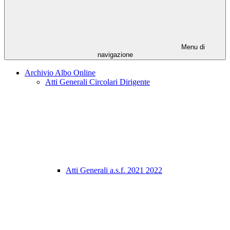
Menu di
navigazione
Archivio Albo Online
Atti Generali Circolari Dirigente
Atti Generali a.s.f. 2021 2022