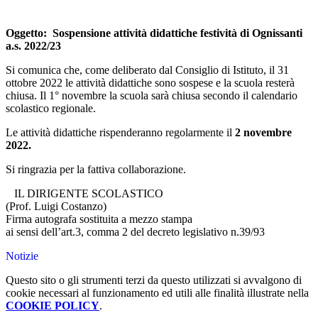
Oggetto: Sospensione attività didattiche festività di Ognissanti
a.s. 2022/23
Si comunica che, come deliberato dal Consiglio di Istituto, il 31
ottobre 2022 le attività didattiche sono sospese e la scuola resterà
chiusa. Il 1° novembre la scuola sarà chiusa secondo il calendario
scolastico regionale.
Le attività didattiche rispenderanno regolarmente il
2 novembre
2022.
Si ringrazia per la fattiva collaborazione.
IL DIRIGENTE SCOLASTICO
(Prof. Luigi Costanzo)
Firma autografa sostituita a mezzo stampa
ai sensi dell’art.3, comma 2 del decreto legislativo n.39/93
Notizie
Questo sito o gli strumenti terzi da questo utilizzati si avvalgono di
cookie necessari al funzionamento ed utili alle finalità illustrate nella
COOKIE POLICY
.