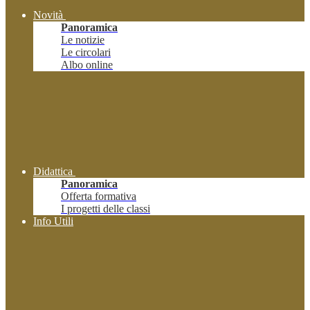
Novità
Panoramica
Le notizie
Le circolari
Albo online
Didattica
Panoramica
Offerta formativa
I progetti delle classi
Info Utili