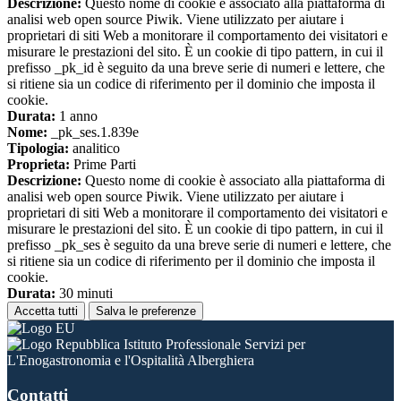
Descrizione:
Questo nome di cookie è associato alla piattaforma di
analisi web open source Piwik. Viene utilizzato per aiutare i
proprietari di siti Web a monitorare il comportamento dei visitatori e
misurare le prestazioni del sito. È un cookie di tipo pattern, in cui il
prefisso _pk_id è seguito da una breve serie di numeri e lettere, che
si ritiene sia un codice di riferimento per il dominio che imposta il
cookie.
Durata:
1 anno
Nome:
_pk_ses.1.839e
Tipologia:
analitico
Proprieta:
Prime Parti
Descrizione:
Questo nome di cookie è associato alla piattaforma di
analisi web open source Piwik. Viene utilizzato per aiutare i
proprietari di siti Web a monitorare il comportamento dei visitatori e
misurare le prestazioni del sito. È un cookie di tipo pattern, in cui il
prefisso _pk_ses è seguito da una breve serie di numeri e lettere, che
si ritiene sia un codice di riferimento per il dominio che imposta il
cookie.
Durata:
30 minuti
Accetta tutti
Salva le preferenze
Istituto Professionale Servizi per
L'Enogastronomia e l'Ospitalità Alberghiera
Contatti