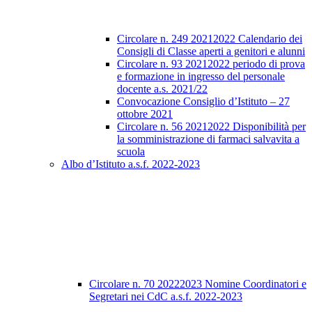
Circolare n. 249 20212022 Calendario dei
Consigli di Classe aperti a genitori e alunni
Circolare n. 93 20212022 periodo di prova
e formazione in ingresso del personale
docente a.s. 2021/22
Convocazione Consiglio d’Istituto – 27
ottobre 2021
Circolare n. 56 20212022 Disponibilità per
la somministrazione di farmaci salvavita a
scuola
Albo d’Istituto a.s.f. 2022-2023
Circolare n. 70 20222023 Nomine Coordinatori e
Segretari nei CdC a.s.f. 2022-2023