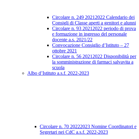
Circolare n. 249 20212022 Calendario dei
Consigli di Classe aperti a genitori e alunni
Circolare n. 93 20212022 periodo di prova
e formazione in ingresso del personale
docente a.s. 2021/22
Convocazione Consiglio d’Istituto – 27
ottobre 2021
Circolare n. 56 20212022 Disponibilità per
la somministrazione di farmaci salvavita a
scuola
Albo d’Istituto a.s.f. 2022-2023
Circolare n. 70 20222023 Nomine Coordinatori e
Segretari nei CdC a.s.f. 2022-2023