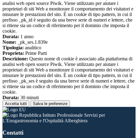
analisi web open source Piwik. Viene utilizzato per aiutare i
proprietari di siti Web a monitorare il comportamento dei visitatori e
misurare le prestazioni del sito. È un cookie di tipo pattern, in cui il
prefisso _pk_id è seguito da una breve serie di numeri e lettere, che
si ritiene sia un codice di riferimento per il dominio che imposta il
cookie.
Durata:
1 anno
Nome:
_pk_ses.1.839e
Tipologia:
analitico
Proprieta:
Prime Parti
Descrizione:
Questo nome di cookie è associato alla piattaforma di
analisi web open source Piwik. Viene utilizzato per aiutare i
proprietari di siti Web a monitorare il comportamento dei visitatori e
misurare le prestazioni del sito. È un cookie di tipo pattern, in cui il
prefisso _pk_ses è seguito da una breve serie di numeri e lettere, che
si ritiene sia un codice di riferimento per il dominio che imposta il
cookie.
Durata:
30 minuti
Accetta tutti
Salva le preferenze
Istituto Professionale Servizi per
L'Enogastronomia e l'Ospitalità Alberghiera
Contatti