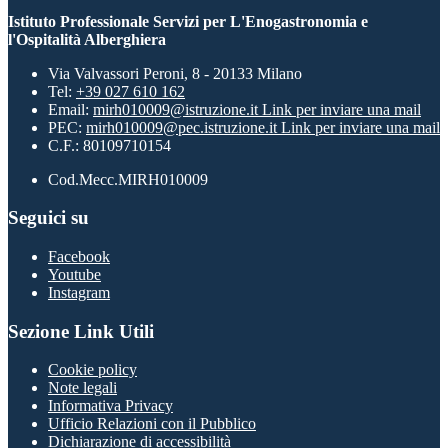
Istituto Professionale Servizi per L'Enogastronomia e
l'Ospitalità Alberghiera
Via Valvassori Peroni, 8 - 20133 Milano
Tel:
+39 027 610 162
Email:
mirh010009@istruzione.it
Link per inviare una mail
PEC:
mirh010009@pec.istruzione.it
Link per inviare una mail
C.F.: 80109710154
Cod.Mecc.MIRH010009
Seguici su
Facebook
Youtube
Instagram
Sezione Link Utili
Cookie policy
Note legali
Informativa Privacy
Ufficio Relazioni con il Pubblico
Dichiarazione di accessibilità