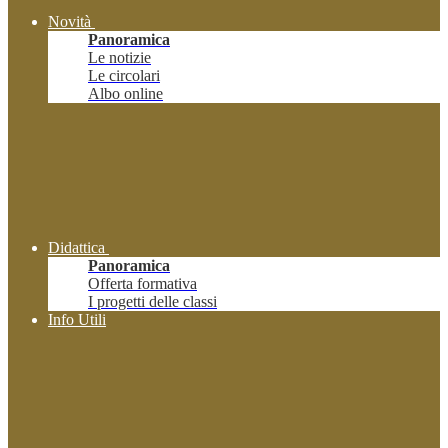
Novità
Panoramica
Le notizie
Le circolari
Albo online
Didattica
Panoramica
Offerta formativa
I progetti delle classi
Info Utili