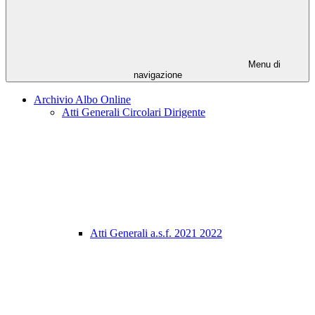
Menu di
navigazione
Archivio Albo Online
Atti Generali Circolari Dirigente
Atti Generali a.s.f. 2021 2022