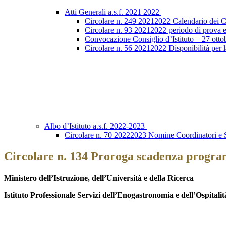
Atti Generali a.s.f. 2021 2022
Circolare n. 249 20212022 Calendario dei Con
Circolare n. 93 20212022 periodo di prova e
Convocazione Consiglio d’Istituto – 27 otto
Circolare n. 56 20212022 Disponibilità per l
Albo d’Istituto a.s.f. 2022-2023
Circolare n. 70 20222023 Nomine Coordinatori e S
Circolare n. 134 Proroga scadenza progr
Ministero dell’Istruzione, dell’Università e della Ricerca
Istituto Professionale Servizi dell’Enogastronomia e dell’Ospitali