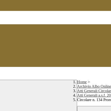
Home
>
Archivio Albo Onlin
Atti Generali Circolar
Atti Generali a.s.f. 
Circolare n. 134 Pro