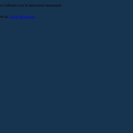
o indicato con le istruzioni necessarie.
ite la
Login Spaggiari