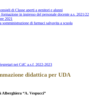
sigli di Classe aperti a genitori e alunni
 formazione in ingresso del personale docente a.s. 2021/22
bre 2021
a somministrazione di farmaci salvavita a scuola
egretari nei CdC a.s.f. 2022-2023
ammazione didattica per UDA
tà Alberghiera
“A. Vespucci”