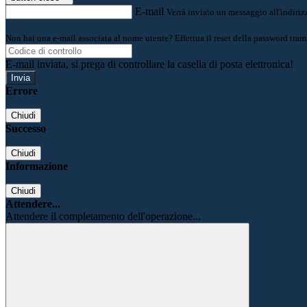
E-mail
Verrà inviato un messaggio all'indirizz
Non hai una e-mail associata al nome utente? Effettua il reset della password tram
E-mail inviata, si prega di controllare la casella di posta elettronica!
Errore
Chiudi
Successo
Chiudi
Informazione
Chiudi
Attendere...
Attendere il completamento dell'operazione...