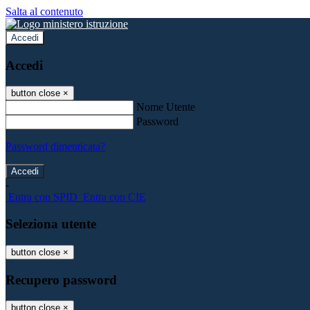
Salta al contenuto
Accedi
Accedi
button close
×
Nome Utente
Password
Password dimenticata?
-
Entra con SPID
Entra con CIE
Seleziona utente
button close
×
Recupero password
button close
×