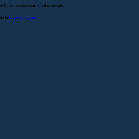
o indicato con le istruzioni necessarie.
ite la
Login Spaggiari