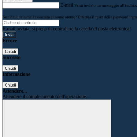
E-mail
Verrà inviato un messaggio all'indirizz
Non hai una e-mail associata al nome utente? Effettua il reset della password tram
E-mail inviata, si prega di controllare la casella di posta elettronica!
Errore
Chiudi
Successo
Chiudi
Informazione
Chiudi
Attendere...
Attendere il completamento dell'operazione...