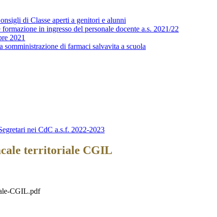
sigli di Classe aperti a genitori e alunni
 formazione in ingresso del personale docente a.s. 2021/22
bre 2021
a somministrazione di farmaci salvavita a scuola
egretari nei CdC a.s.f. 2022-2023
cale territoriale CGIL
ale-CGIL.pdf