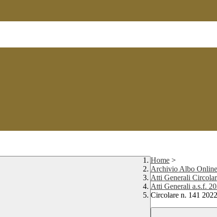
Home
>
Archivio Albo Onlin
Atti Generali Circolar
Atti Generali a.s.f. 
Circolare n. 141 202