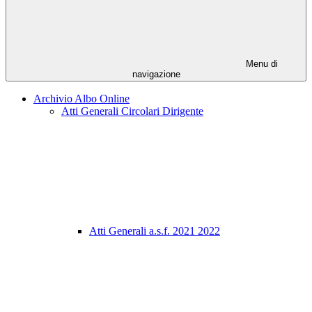
Menu di
navigazione
Archivio Albo Online
Atti Generali Circolari Dirigente
Atti Generali a.s.f. 2021 2022