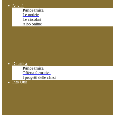
Novità
Panoramica
Le notizie
Le circolari
Albo online
Didattica
Panoramica
Offerta formativa
I progetti delle classi
Info Utili