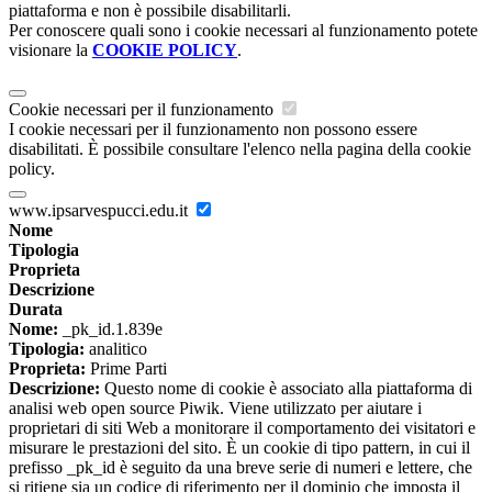
piattaforma e non è possibile disabilitarli.
Per conoscere quali sono i cookie necessari al funzionamento potete
visionare la
COOKIE POLICY
.
Cookie necessari per il funzionamento
I cookie necessari per il funzionamento non possono essere
disabilitati. È possibile consultare l'elenco nella pagina della cookie
policy.
www.ipsarvespucci.edu.it
Nome
Tipologia
Proprieta
Descrizione
Durata
Nome:
_pk_id.1.839e
Tipologia:
analitico
Proprieta:
Prime Parti
Descrizione:
Questo nome di cookie è associato alla piattaforma di
analisi web open source Piwik. Viene utilizzato per aiutare i
proprietari di siti Web a monitorare il comportamento dei visitatori e
misurare le prestazioni del sito. È un cookie di tipo pattern, in cui il
prefisso _pk_id è seguito da una breve serie di numeri e lettere, che
si ritiene sia un codice di riferimento per il dominio che imposta il