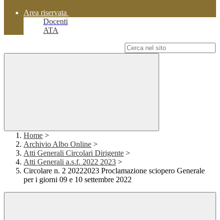
Area riservata
Docenti
ATA
Campo di ricerca per le pagine del sito
Home
>
Archivio Albo Online
>
Atti Generali Circolari Dirigente
>
Atti Generali a.s.f. 2022 2023
>
Circolare n. 2 20222023 Proclamazione sciopero Generale
per i giorni 09 e 10 settembre 2022