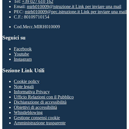
Tel:
+39 027 610 162
Email:
mirh010009@istruzione.it
Link per inviare una mail
PEC:
mirh010009@pec.istruzione.it
Link per inviare una mail
C.F.: 80109710154
Cod.Mecc.MIRH010009
Seguici su
Facebook
Youtube
Instagram
Sezione Link Utili
Cookie policy
Note legali
Informativa Privacy
Ufficio Relazioni con il Pubblico
Dichiarazione di accessibilità
Obiettivi di accessibilità
Whistleblowing
Gestione consensi cookie
Amministrazione trasparente