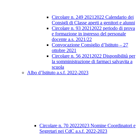
Circolare n. 249 20212022 Calendario dei
Consigli di Classe aperti a genitori e alunni
Circolare n. 93 20212022 periodo di prova
e formazione in ingresso del personale
docente a.s. 2021/22
Convocazione Consiglio d’Istituto – 27
ottobre 2021
Circolare n. 56 20212022 Disponibilità per
la somministrazione di farmaci salvavita a
scuola
Albo d’Istituto a.s.f. 2022-2023
Circolare n. 70 20222023 Nomine Coordinatori e
Segretari nei CdC a.s.f. 2022-2023