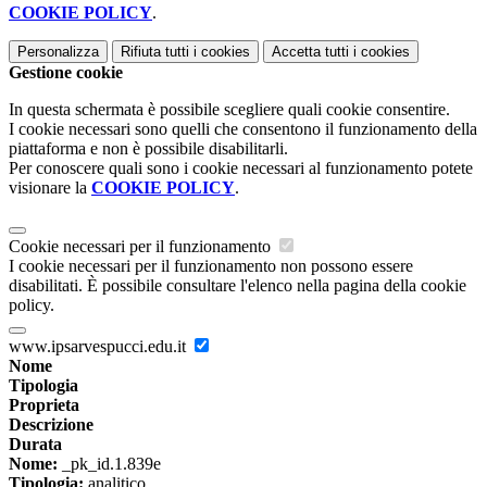
COOKIE POLICY
.
Personalizza
Rifiuta tutti
i cookies
Accetta tutti
i cookies
Gestione cookie
In questa schermata è possibile scegliere quali cookie consentire.
I cookie necessari sono quelli che consentono il funzionamento della
piattaforma e non è possibile disabilitarli.
Per conoscere quali sono i cookie necessari al funzionamento potete
visionare la
COOKIE POLICY
.
Cookie necessari per il funzionamento
I cookie necessari per il funzionamento non possono essere
disabilitati. È possibile consultare l'elenco nella pagina della cookie
policy.
www.ipsarvespucci.edu.it
Nome
Tipologia
Proprieta
Descrizione
Durata
Nome:
_pk_id.1.839e
Tipologia:
analitico