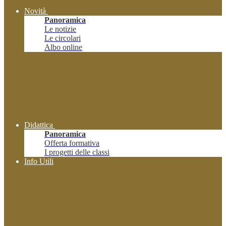
Novità
Panoramica
Le notizie
Le circolari
Albo online
Didattica
Panoramica
Offerta formativa
I progetti delle classi
Info Utili