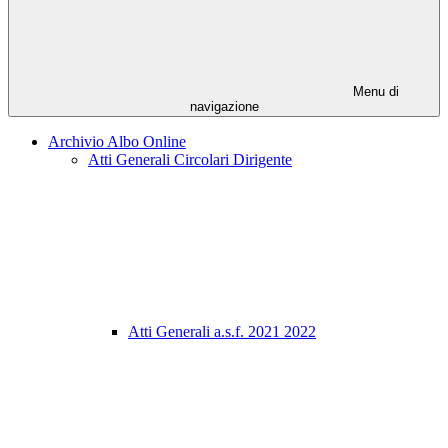
Menu di
navigazione
Archivio Albo Online
Atti Generali Circolari Dirigente
Atti Generali a.s.f. 2021 2022