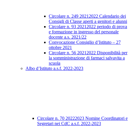
Circolare n. 249 20212022 Calendario dei
Consigli di Classe aperti a genitori e alunni
Circolare n. 93 20212022 periodo di prova
e formazione in ingresso del personale
docente a.s. 2021/22
Convocazione Consiglio d’Istituto – 27
ottobre 2021
Circolare n. 56 20212022 Disponibilità per
la somministrazione di farmaci salvavita a
scuola
Albo d’Istituto a.s.f. 2022-2023
Circolare n. 70 20222023 Nomine Coordinatori e
Segretari nei CdC a.s.f. 2022-2023