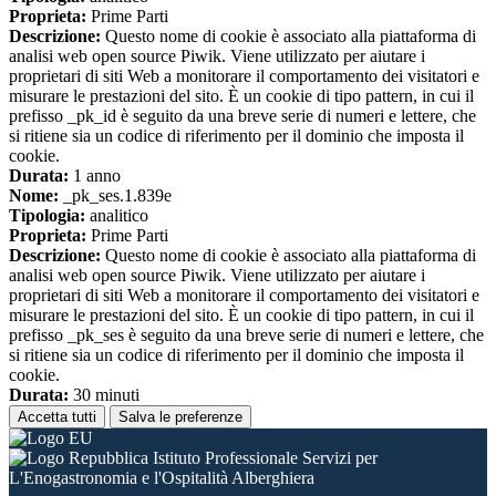
Proprieta:
Prime Parti
Descrizione:
Questo nome di cookie è associato alla piattaforma di
analisi web open source Piwik. Viene utilizzato per aiutare i
proprietari di siti Web a monitorare il comportamento dei visitatori e
misurare le prestazioni del sito. È un cookie di tipo pattern, in cui il
prefisso _pk_id è seguito da una breve serie di numeri e lettere, che
si ritiene sia un codice di riferimento per il dominio che imposta il
cookie.
Durata:
1 anno
Nome:
_pk_ses.1.839e
Tipologia:
analitico
Proprieta:
Prime Parti
Descrizione:
Questo nome di cookie è associato alla piattaforma di
analisi web open source Piwik. Viene utilizzato per aiutare i
proprietari di siti Web a monitorare il comportamento dei visitatori e
misurare le prestazioni del sito. È un cookie di tipo pattern, in cui il
prefisso _pk_ses è seguito da una breve serie di numeri e lettere, che
si ritiene sia un codice di riferimento per il dominio che imposta il
cookie.
Durata:
30 minuti
Accetta tutti
Salva le preferenze
Istituto Professionale Servizi per
L'Enogastronomia e l'Ospitalità Alberghiera