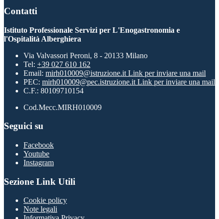
Contatti
Istituto Professionale Servizi per L'Enogastronomia e
l'Ospitalità Alberghiera
Via Valvassori Peroni, 8 - 20133 Milano
Tel:
+39 027 610 162
Email:
mirh010009@istruzione.it
Link per inviare una mail
PEC:
mirh010009@pec.istruzione.it
Link per inviare una mail
C.F.: 80109710154
Cod.Mecc.MIRH010009
Seguici su
Facebook
Youtube
Instagram
Sezione Link Utili
Cookie policy
Note legali
Informativa Privacy