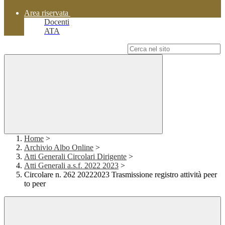
Area riservata
Docenti
ATA
Campo di ricerca per le pagine del sito
Home
>
Archivio Albo Online
>
Atti Generali Circolari Dirigente
>
Atti Generali a.s.f. 2022 2023
>
Circolare n. 262 20222023 Trasmissione registro attività peer
to peer