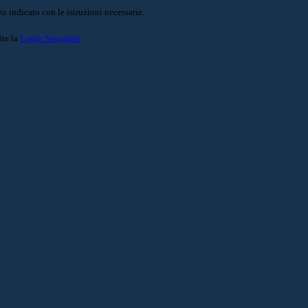
o indicato con le istruzioni necessarie.
ite la
Login Spaggiari