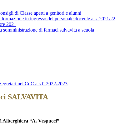
sigli di Classe aperti a genitori e alunni
 formazione in ingresso del personale docente a.s. 2021/22
bre 2021
a somministrazione di farmaci salvavita a scuola
egretari nei CdC a.s.f. 2022-2023
maci SALVAVITA
tà Alberghiera
“A. Vespucci”