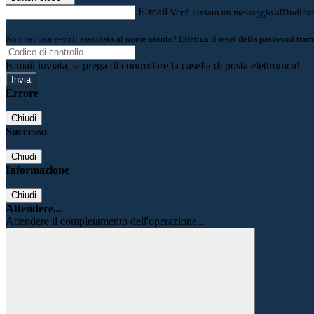
E-mail
Verrà inviato un messaggio all'indirizz
Non hai una e-mail associata al nome utente? Effettua il reset della password tram
E-mail inviata, si prega di controllare la casella di posta elettronica!
Errore
Chiudi
Successo
Chiudi
Informazione
Chiudi
Attendere...
Attendere il completamento dell'operazione...