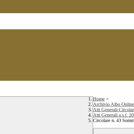
Home
>
Archivio Albo Onlin
Atti Generali Circolar
Atti Generali a.s.f. 
Circolare n. 43 Som