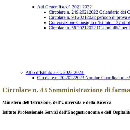
Atti Generali a.s.f. 2021 2022
Circolare n. 249 20212022 Calendario dei Con
Circolare n. 93 20212022 periodo di prova e
Convocazione Consiglio d’Istituto – 27 otto
Circolare n. 56 20212022 Disponibilità per l
Albo d’Istituto a.s.f. 2022-2023
Circolare n. 70 20222023 Nomine Coordinatori e S
Circolare n. 43 Somministrazione di far
Ministero dell’Istruzione, dell’Università e della Ricerca
Istituto Professionale Servizi dell’Enogastronomia e dell’Ospitali