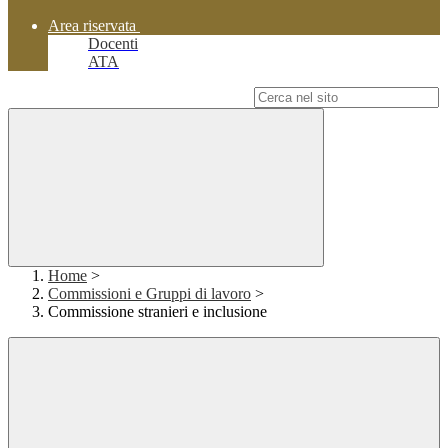
Area riservata
Docenti
ATA
Campo di ricerca per le pagine del sito
Home
>
Commissioni e Gruppi di lavoro
>
Commissione stranieri e inclusione