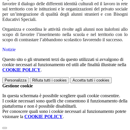
favorire il dialogo delle differenti identità culturali ed il l
avoro in rete
sul territorio con le istituzioni e le organizzazioni del privato sociale
per un
’
integrazione
di qualità degli alunni stranieri e con Bisogni
Educativi Speciali.
Organizza e coordina le attività rivolte agli alunni non italofoni allo
scopo di favorire l
’
inserimento nella scuola e nel territorio con lo
scopo di c
ontrastare l
’
abbandono scolastico favorendo il successo.
Notizie
Questo sito o gli strumenti terzi da questo utilizzati si avvalgono di
cookie necessari al funzionamento ed utili alle finalità illustrate nella
COOKIE POLICY
.
Personalizza
Rifiuta tutti
i cookies
Accetta tutti
i cookies
Gestione cookie
In questa schermata è possibile scegliere quali cookie consentire.
I cookie necessari sono quelli che consentono il funzionamento della
piattaforma e non è possibile disabilitarli.
Per conoscere quali sono i cookie necessari al funzionamento potete
visionare la
COOKIE POLICY
.