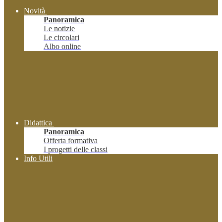
Novità
Panoramica
Le notizie
Le circolari
Albo online
Didattica
Panoramica
Offerta formativa
I progetti delle classi
Info Utili