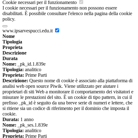
Cookie necessari per il funzionamento
I cookie necessari per il funzionamento non possono essere
disabilitati. È possibile consultare l'elenco nella pagina della cookie
policy.
www.ipsarvespucci.edu.it
Nome
Tipologia
Proprieta
Descrizione
Durata
Nome:
_pk_id.1.839e
Tipologia:
analitico
Proprieta:
Prime Parti
Descrizione:
Questo nome di cookie è associato alla piattaforma di
analisi web open source Piwik. Viene utilizzato per aiutare i
proprietari di siti Web a monitorare il comportamento dei visitatori e
misurare le prestazioni del sito. È un cookie di tipo pattern, in cui il
prefisso _pk_id è seguito da una breve serie di numeri e lettere, che
si ritiene sia un codice di riferimento per il dominio che imposta il
cookie.
Durata:
1 anno
Nome:
_pk_ses.1.839e
Tipologia:
analitico
Proprieta:
Prime Parti