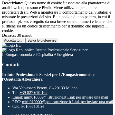
Descrizione:
Questo nome di cookie è associato alla piattaforma di
analisi web open source Piwik. Viene utilizzato per aiutare i
proprietari di siti Web a monitorare il comportamento dei visitatori e
misurare le prestazioni del sito. È un cookie di tipo pattern, in cui il
prefisso _pk_ses è seguito da una breve serie di numeri e lettere, che
si ritiene sia un codice di riferimento per il dominio che imposta il
cookie.
Durata:
30 minuti
Accetta tutti
Salva le preferenze
Istituto Professionale Servizi per
L'Enogastronomia e l'Ospitalità Alberghiera
Contatti
Istituto Professionale Servizi per L'Enogastronomia e
l'Ospitalità Alberghiera
Via Valvassori Peroni, 8 - 20133 Milano
Tel:
+39 027 610 162
Email:
mirh010009@istruzione.it
Link per inviare una mail
PEC:
mirh010009@pec.istruzione.it
Link per inviare una mail
C.F.: 80109710154