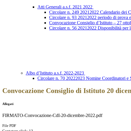
Atti Generali a.s.f. 2021 2022
Circolare n. 249 20212022 Calendario dei Con
Circolare n. 93 20212022 periodo di prova e
Convocazione Consiglio d’Istituto – 27 otto
Circolare n. 56 20212022 Disponibilità per l
Albo d’Istituto a.s.f. 2022-2023
Circolare n. 70 20222023 Nomine Coordinatori e S
Convocazione Consiglio di Istituto 20 dic
Allegati
FIRMATO-Convocazione-CdI-20-dicembre-2022.pdf
File PDF
Contatore click: 13