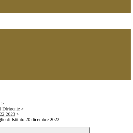
e
>
i Dirigente
>
2022 2023
>
io di Istituto 20 dicembre 2022