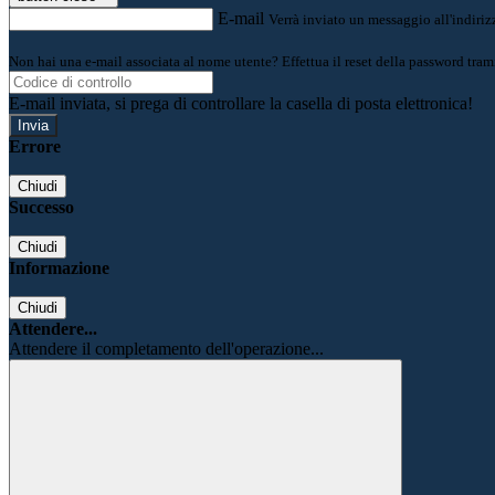
E-mail
Verrà inviato un messaggio all'indirizz
Non hai una e-mail associata al nome utente? Effettua il reset della password tram
E-mail inviata, si prega di controllare la casella di posta elettronica!
Errore
Chiudi
Successo
Chiudi
Informazione
Chiudi
Attendere...
Attendere il completamento dell'operazione...