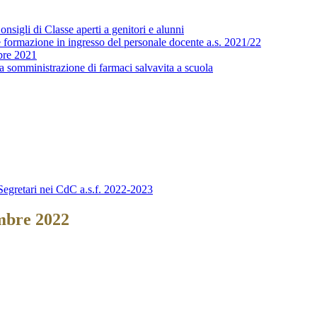
sigli di Classe aperti a genitori e alunni
 formazione in ingresso del personale docente a.s. 2021/22
bre 2021
a somministrazione di farmaci salvavita a scuola
egretari nei CdC a.s.f. 2022-2023
embre 2022