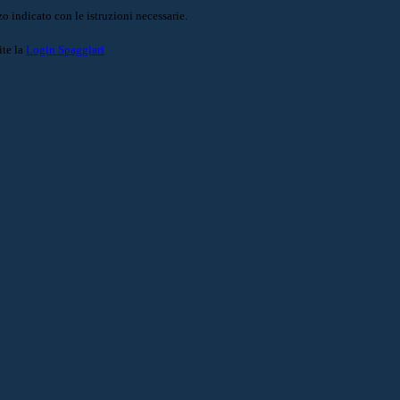
o indicato con le istruzioni necessarie.
ite la
Login Spaggiari