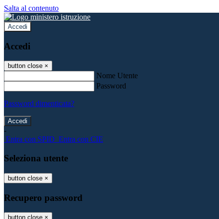
Salta al contenuto
Accedi
Accedi
button close
×
Nome Utente
Password
Password dimenticata?
-
Entra con SPID
Entra con CIE
Seleziona utente
button close
×
Recupero password
button close
×