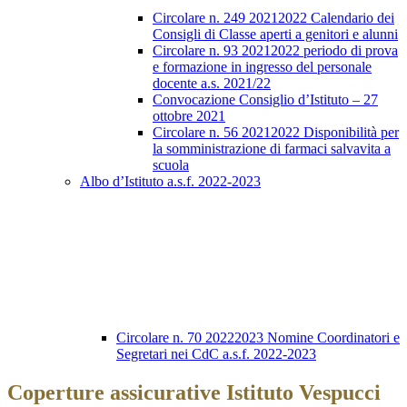
Circolare n. 249 20212022 Calendario dei
Consigli di Classe aperti a genitori e alunni
Circolare n. 93 20212022 periodo di prova
e formazione in ingresso del personale
docente a.s. 2021/22
Convocazione Consiglio d’Istituto – 27
ottobre 2021
Circolare n. 56 20212022 Disponibilità per
la somministrazione di farmaci salvavita a
scuola
Albo d’Istituto a.s.f. 2022-2023
Circolare n. 70 20222023 Nomine Coordinatori e
Segretari nei CdC a.s.f. 2022-2023
Coperture assicurative Istituto Vespucci