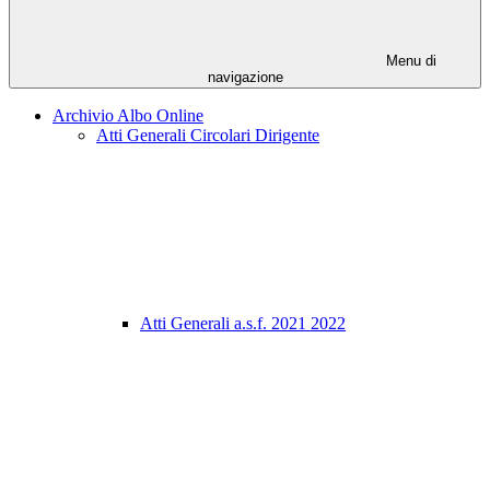
Menu di
navigazione
Archivio Albo Online
Atti Generali Circolari Dirigente
Atti Generali a.s.f. 2021 2022