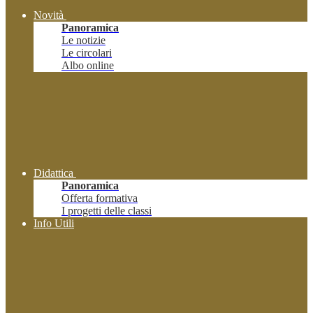
Novità
Panoramica
Le notizie
Le circolari
Albo online
Didattica
Panoramica
Offerta formativa
I progetti delle classi
Info Utili