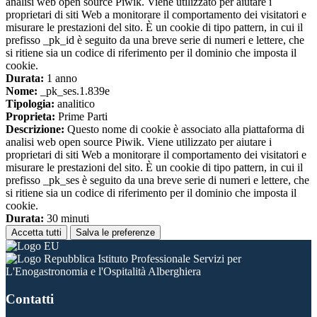
analisi web open source Piwik. Viene utilizzato per aiutare i
proprietari di siti Web a monitorare il comportamento dei visitatori e
misurare le prestazioni del sito. È un cookie di tipo pattern, in cui il
prefisso _pk_id è seguito da una breve serie di numeri e lettere, che
si ritiene sia un codice di riferimento per il dominio che imposta il
cookie.
Durata:
1 anno
Nome:
_pk_ses.1.839e
Tipologia:
analitico
Proprieta:
Prime Parti
Descrizione:
Questo nome di cookie è associato alla piattaforma di
analisi web open source Piwik. Viene utilizzato per aiutare i
proprietari di siti Web a monitorare il comportamento dei visitatori e
misurare le prestazioni del sito. È un cookie di tipo pattern, in cui il
prefisso _pk_ses è seguito da una breve serie di numeri e lettere, che
si ritiene sia un codice di riferimento per il dominio che imposta il
cookie.
Durata:
30 minuti
Accetta tutti
Salva le preferenze
Istituto Professionale Servizi per
L'Enogastronomia e l'Ospitalità Alberghiera
Contatti