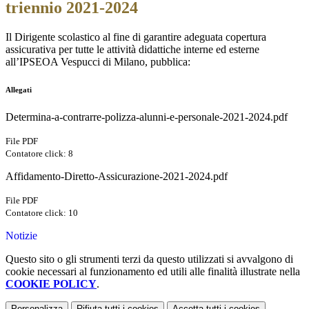
triennio 2021-2024
Il Dirigente scolastico al fine di garantire adeguata copertura
assicurativa per tutte le attività didattiche interne ed esterne
all’IPSEOA Vespucci di Milano, pubblica:
Allegati
Determina-a-contrarre-polizza-alunni-e-personale-2021-2024.pdf
File PDF
Contatore click: 8
Affidamento-Diretto-Assicurazione-2021-2024.pdf
File PDF
Contatore click: 10
Notizie
Questo sito o gli strumenti terzi da questo utilizzati si avvalgono di
cookie necessari al funzionamento ed utili alle finalità illustrate nella
COOKIE POLICY
.
Personalizza
Rifiuta tutti
i cookies
Accetta tutti
i cookies