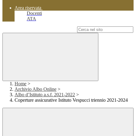
Area riservata
Docenti
ATA
Campo di ricerca per le pagine del sito
Home
>
Archivio Albo Online
>
Albo d’Istituto a.s.f. 2021-2022
>
Coperture assicurative Istituto Vespucci triennio 2021-2024