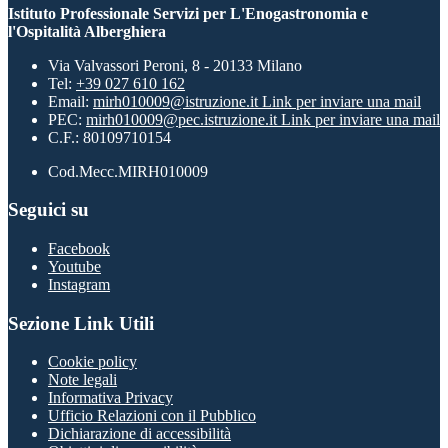
Istituto Professionale Servizi per L'Enogastronomia e
l'Ospitalità Alberghiera
Via Valvassori Peroni, 8 - 20133 Milano
Tel:
+39 027 610 162
Email:
mirh010009@istruzione.it
Link per inviare una mail
PEC:
mirh010009@pec.istruzione.it
Link per inviare una mail
C.F.: 80109710154
Cod.Mecc.MIRH010009
Seguici su
Facebook
Youtube
Instagram
Sezione Link Utili
Cookie policy
Note legali
Informativa Privacy
Ufficio Relazioni con il Pubblico
Dichiarazione di accessibilità