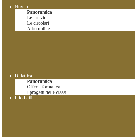
Novità
Panoramica
Le notizie
Le circolari
Albo online
Didattica
Panoramica
Offerta formativa
I progetti delle classi
Info Utili