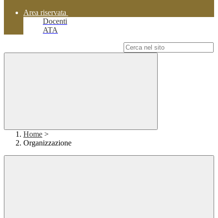
Area riservata
Docenti
ATA
Campo di ricerca per le pagine del sito
Home
>
Organizzazione