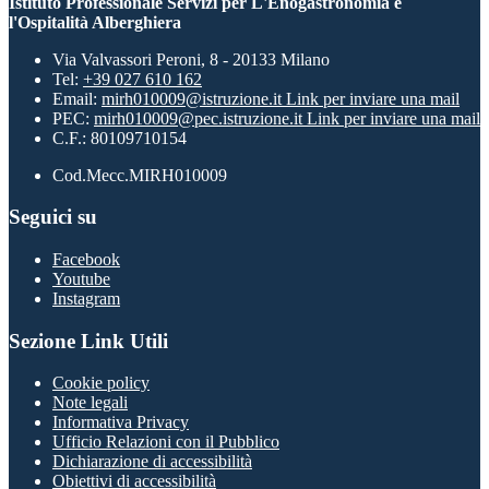
Istituto Professionale Servizi per L'Enogastronomia e
l'Ospitalità Alberghiera
Via Valvassori Peroni, 8 - 20133 Milano
Tel:
+39 027 610 162
Email:
mirh010009@istruzione.it
Link per inviare una mail
PEC:
mirh010009@pec.istruzione.it
Link per inviare una mail
C.F.: 80109710154
Cod.Mecc.MIRH010009
Seguici su
Facebook
Youtube
Instagram
Sezione Link Utili
Cookie policy
Note legali
Informativa Privacy
Ufficio Relazioni con il Pubblico
Dichiarazione di accessibilità
Obiettivi di accessibilità