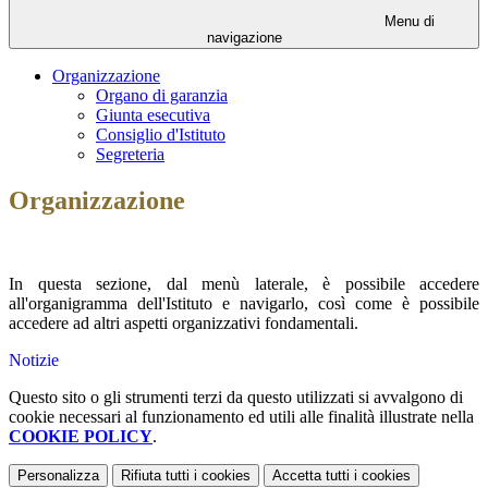
Menu di
navigazione
Organizzazione
Organo di garanzia
Giunta esecutiva
Consiglio d'Istituto
Segreteria
Organizzazione
In questa sezione, dal menù laterale, è possibile accedere
all'organigramma dell'Istituto e navigarlo, così come è possibile
accedere ad altri aspetti organizzativi fondamentali.
Notizie
Questo sito o gli strumenti terzi da questo utilizzati si avvalgono di
cookie necessari al funzionamento ed utili alle finalità illustrate nella
COOKIE POLICY
.
Personalizza
Rifiuta tutti
i cookies
Accetta tutti
i cookies