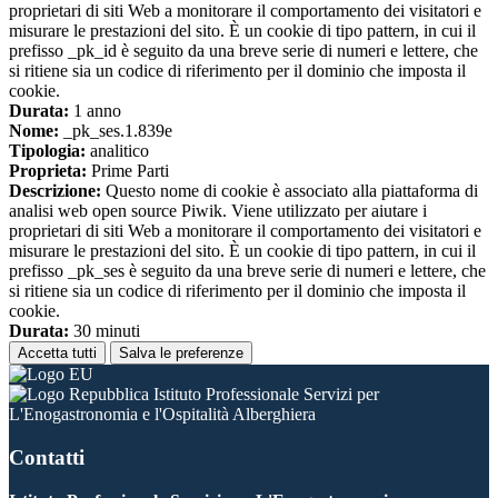
proprietari di siti Web a monitorare il comportamento dei visitatori e
misurare le prestazioni del sito. È un cookie di tipo pattern, in cui il
prefisso _pk_id è seguito da una breve serie di numeri e lettere, che
si ritiene sia un codice di riferimento per il dominio che imposta il
cookie.
Durata:
1 anno
Nome:
_pk_ses.1.839e
Tipologia:
analitico
Proprieta:
Prime Parti
Descrizione:
Questo nome di cookie è associato alla piattaforma di
analisi web open source Piwik. Viene utilizzato per aiutare i
proprietari di siti Web a monitorare il comportamento dei visitatori e
misurare le prestazioni del sito. È un cookie di tipo pattern, in cui il
prefisso _pk_ses è seguito da una breve serie di numeri e lettere, che
si ritiene sia un codice di riferimento per il dominio che imposta il
cookie.
Durata:
30 minuti
Accetta tutti
Salva le preferenze
Istituto Professionale Servizi per
L'Enogastronomia e l'Ospitalità Alberghiera
Contatti