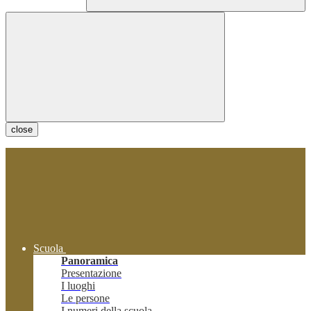
close
Scuola
Panoramica
Presentazione
I luoghi
Le persone
I numeri della scuola