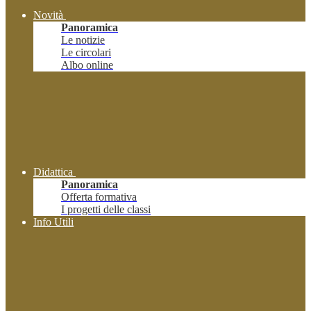
Novità
Panoramica
Le notizie
Le circolari
Albo online
Didattica
Panoramica
Offerta formativa
I progetti delle classi
Info Utili