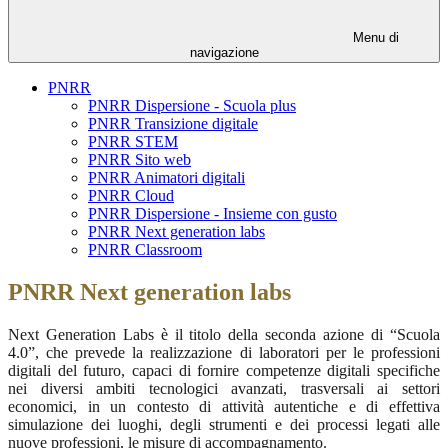
Menu di
navigazione
PNRR
PNRR Dispersione - Scuola plus
PNRR Transizione digitale
PNRR STEM
PNRR Sito web
PNRR Animatori digitali
PNRR Cloud
PNRR Dispersione - Insieme con gusto
PNRR Next generation labs
PNRR Classroom
PNRR Next generation labs
Next Generation Labs è il titolo della seconda azione di “Scuola
4.0”, che prevede la realizzazione di laboratori per le professioni
digitali del futuro, capaci di fornire competenze digitali specifiche
nei diversi ambiti tecnologici avanzati, trasversali ai settori
economici, in un contesto di attività autentiche e di effettiva
simulazione dei luoghi, degli strumenti e dei processi legati alle
nuove professioni, le misure di accompagnamento.