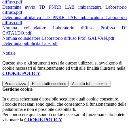
diffuso.pdf
Determina avvio TD PNRR LAB imbiancatura Laboratorio
diffuso.pdf
Determina affidativa TD PNRR LAB imbiancatura Laboratorio
diffuso.pdf
Nomina collaudatore Laboratorio diffuso Prof.ssa DI
CATALDO.pdf
Nomina collaudatore Laboratorio diffuso Prof. GALVAN.pdf
Determina pubblicità Labs.pdf
Notizie
Questo sito o gli strumenti terzi da questo utilizzati si avvalgono di
cookie necessari al funzionamento ed utili alle finalità illustrate nella
COOKIE POLICY
.
Personalizza
Rifiuta tutti
i cookies
Accetta tutti
i cookies
Gestione cookie
In questa schermata è possibile scegliere quali cookie consentire.
I cookie necessari sono quelli che consentono il funzionamento della
piattaforma e non è possibile disabilitarli.
Per conoscere quali sono i cookie necessari al funzionamento potete
visionare la
COOKIE POLICY
.