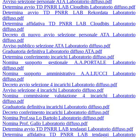
Avviso selezione personale ATA Laboratorio diffuso.pdf
Determina avvio TD PNRR LAB Cloudbits Laboratorio diffuso.pdf
Determina avvio TD PNRR LAB Rekordata Laboratorio
diffuso.pdf
Determina affidativa TD PNRR LAB Cloudbits Laboratorio
diffuso.pdf
Decreto di nuovo avvio selezione personale ATA Laboratorio
diffuso.pdf
Avviso pubblico selezione ATA Laboratorio diffuso.pdf
Graduatoria definitiva Laboratorio diffuso ATA.pdf
Determina conferimento incarichi Laboratorio diffuso.pdf
Nomina supporto gestionale A.A.PORTALE Laboratorio
diffuso.pdf
Nomina supporto amministrativo A.A.LIUCCI Laboratorio
diffuso.pdf
Decreto avvio selezione 4 incarichi Laboratorio diffuso.pdf
Avviso selezione 4 incarichi Laboratorio diffuso.pdf
Nomina commissione valutazione 4 incarichi Laboratorio
diffuso.pdf
Graduatoria definitiva incarichi Laboratorio diffuso.pdf
Decreto conferimento incarichi Laboratorio diffuso.pdf
Nomina Prof.ssa Lo Bartolo Laboratorio diffuso.pdf
Nomina Prof. Gallo Laboratorio diffuso.pdf
Determina avvio TD PNRR LAB tendaggi Laboratorio diffuso.pdf
Determina affidativa TD PNRR LAB tendaggi Laboratorio