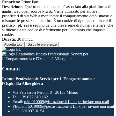
Proprieta:
Prime Parti
Descrizione:
Questo nome di cookie è associato alla piattaforma di
analisi web open source Piwik. Viene utilizzato per aiutare i
proprietari di siti Web a monitorare il comportamento dei visitatori e
misurare le prestazioni del sito. È un cookie di tipo pattern, in cui il
prefisso _pk_ses è seguito da una breve serie di numeri e lettere, che
si ritiene sia un codice di riferimento per il dominio che imposta il
cookie.
Durata:
30 minuti
Accetta tutti
Salva le preferenze
Istituto Professionale Servizi per
L'Enogastronomia e l'Ospitalità Alberghiera
Contatti
Istituto Professionale Servizi per L'Enogastronomia e
l'Ospitalità Alberghiera
Via Valvassori Peroni, 8 - 20133 Milano
Tel:
+39 027 610 162
Email:
mirh010009@istruzione.it
Link per inviare una mail
PEC:
mirh010009@pec.istruzione.it
Link per inviare una mail
C.F.: 80109710154