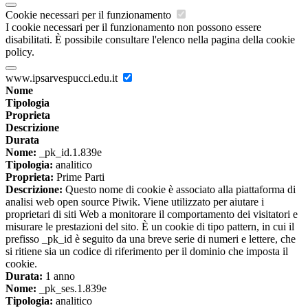
Cookie necessari per il funzionamento
I cookie necessari per il funzionamento non possono essere
disabilitati. È possibile consultare l'elenco nella pagina della cookie
policy.
www.ipsarvespucci.edu.it
Nome
Tipologia
Proprieta
Descrizione
Durata
Nome:
_pk_id.1.839e
Tipologia:
analitico
Proprieta:
Prime Parti
Descrizione:
Questo nome di cookie è associato alla piattaforma di
analisi web open source Piwik. Viene utilizzato per aiutare i
proprietari di siti Web a monitorare il comportamento dei visitatori e
misurare le prestazioni del sito. È un cookie di tipo pattern, in cui il
prefisso _pk_id è seguito da una breve serie di numeri e lettere, che
si ritiene sia un codice di riferimento per il dominio che imposta il
cookie.
Durata:
1 anno
Nome:
_pk_ses.1.839e
Tipologia:
analitico